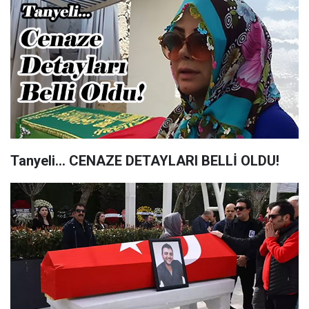
Tanyeli... CENAZE DETAYLARI BELLİ OLDU!