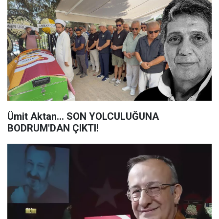
Ümit Aktan... SON YOLCULUĞUNA
BODRUM'DAN ÇIKTI!