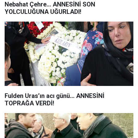
Nebahat Çehre... ANNESİNİ SON
YOLCULUĞUNA UĞURLADI!
Fulden Uras’ın acı günü... ANNESİNİ
TOPRAĞA VERDİ!