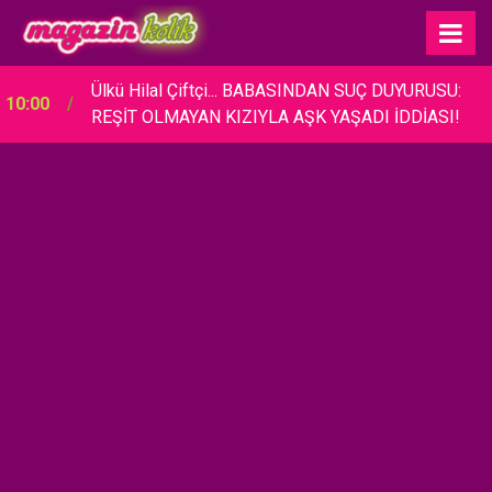
Ülkü Hilal Çiftçi... BABASINDAN SUÇ DUYURUSU:
10:00
REŞİT OLMAYAN KIZIYLA AŞK YAŞADI İDDİASI!