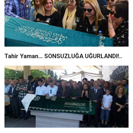
Tahir Yaman... SONSUZLUĞA UĞURLANDI!..