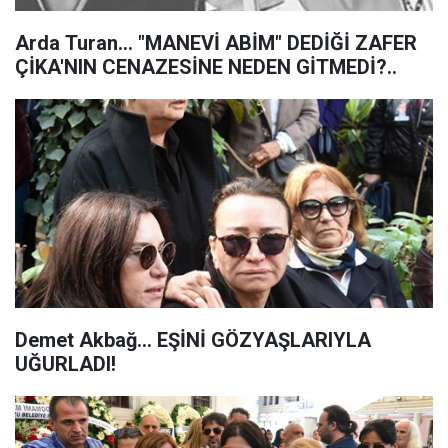
Arda Turan... "MANEVİ ABİM" DEDİĞİ ZAFER
ÇİKA'NIN CENAZESİNE NEDEN GİTMEDİ?..
Demet Akbağ... EŞİNİ GÖZYAŞLARIYLA
UĞURLADI!