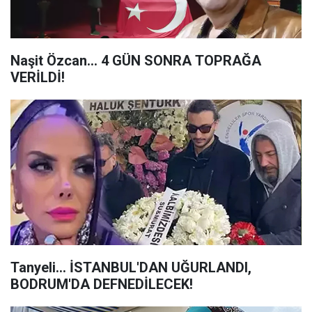
Naşit Özcan... 4 GÜN SONRA TOPRAĞA
VERİLDİ!
Tanyeli... İSTANBUL'DAN UĞURLANDI,
BODRUM'DA DEFNEDİLECEK!