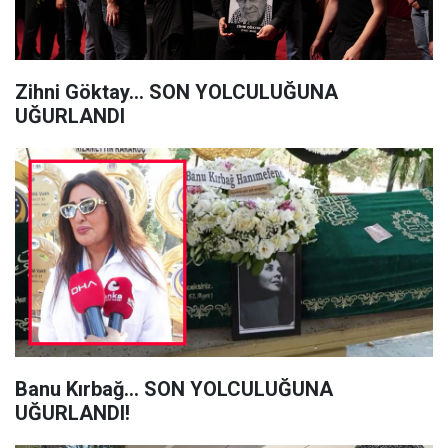
Zihni Göktay… SON YOLCULUĞUNA
UĞURLANDI
Banu Kırbağ... SON YOLCULUĞUNA
UĞURLANDI!