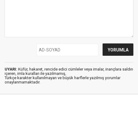
UYARI:
Küfür, hakaret, rencide edici cümleler veya imalar, inançlara saldırı
içeren, imla kuralları ile yazılmamış,
Türkçe karakter kullanılmayan ve büyük harflerle yazılmış yorumlar
onaylanmamaktadır.