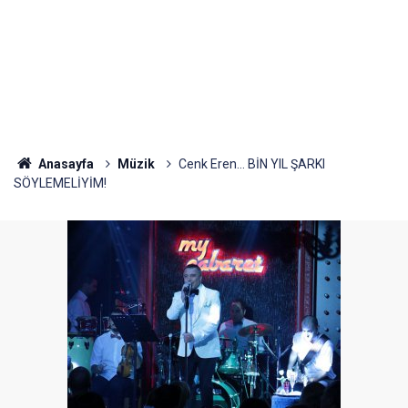
Anasayfa
Müzik
Cenk Eren... BİN YIL ŞARKI
SÖYLEMELİYİM!