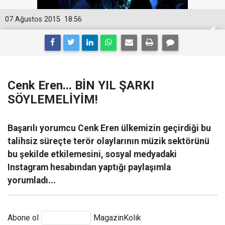
07 Ağustos 2015
18:56
Cenk Eren... BİN YIL ŞARKI
SÖYLEMELİYİM!
Başarılı yorumcu Cenk Eren ülkemizin geçirdiği bu
talihsiz süreçte terör olaylarının müzik sektörünü
bu şekilde etkilemesini, sosyal medyadaki
Instagram hesabından yaptığı paylaşımla
yorumladı...
Abone ol
MagazinKolik