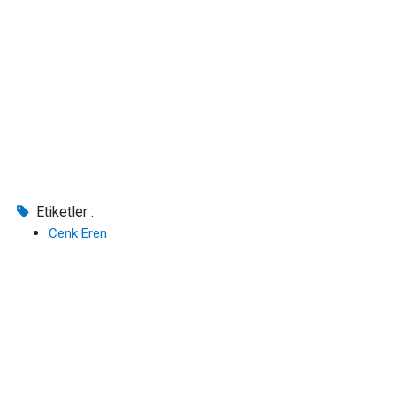
Etiketler :
Cenk Eren