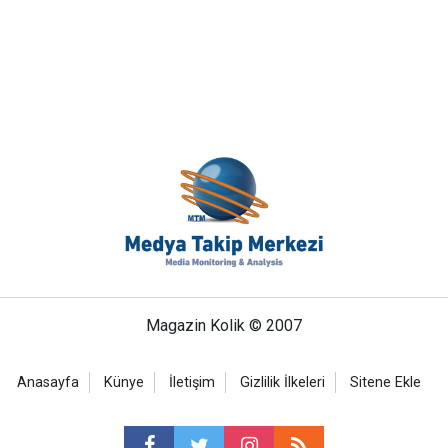
Magazin Kolik © 2007
Anasayfa
Künye
İletişim
Gizlilik İlkeleri
Sitene Ekle