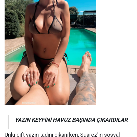
YAZIN KEYFİNİ HAVUZ BAŞINDA ÇIKARDILAR
Ünlü çift yazın tadını çıkarırken, Suarez'in sosyal