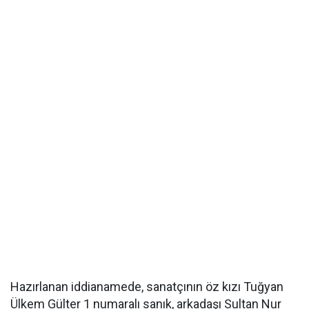
Hazırlanan iddianamede, sanatçının öz kızı Tuğyan
Ülkem Gülter 1 numaralı sanık, arkadaşı Sultan Nur