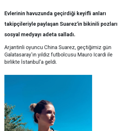
Evlerinin havuzunda geçirdiği keyifli anları
takipçileriyle paylaşan Suarez'in bikinili pozları
sosyal medyayı adeta salladı.
Arjantinli oyuncu China Suarez, geçtiğimiz gün
Galatasaray'ın yıldız futbolcusu Mauro Icardi ile
birlikte İstanbul'a geldi.