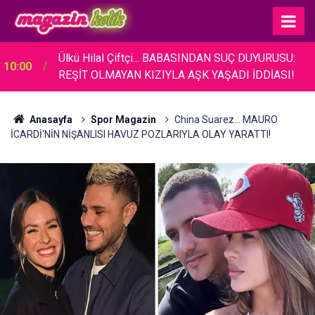
Ülkü Hilal Çiftçi... BABASINDAN SUÇ DUYURUSU:
10:00
REŞİT OLMAYAN KIZIYLA AŞK YAŞADI İDDİASI!
Anasayfa
Spor Magazin
China Suarez… MAURO
İCARDİ'NİN NİŞANLISI HAVUZ POZLARIYLA OLAY YARATTI!