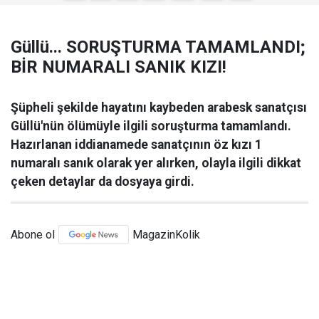
Güllü... SORUŞTURMA TAMAMLANDI;
BİR NUMARALI SANIK KIZI!
Şüpheli şekilde hayatını kaybeden arabesk sanatçısı
Güllü'nün ölümüyle ilgili soruşturma tamamlandı.
Hazırlanan iddianamede sanatçının öz kızı 1
numaralı sanık olarak yer alırken, olayla ilgili dikkat
çeken detaylar da dosyaya girdi.
Abone ol
MagazinKolik