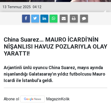
13 Temmuz 2025
04:12
China Suarez… MAURO İCARDİ'NİN
NİŞANLISI HAVUZ POZLARIYLA OLAY
YARATTI!
Arjantinli ünlü oyuncu China Suarez, mayıs ayında
nişanlandığı Galatasaray'ın yıldız futbolcusu Mauro
Icardi ile İstanbul'a geldi.
Abone ol
MagazinKolik