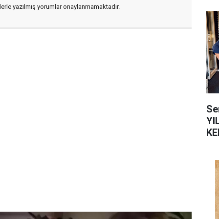
flerle yazılmış yorumlar onaylanmamaktadır.
Se
YI
KE