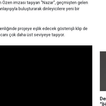
 Özen imzası taşıyan "Nazar", geçmişten gelen
layışıyla buluşturarak dinleyicilere yeni bir
iğinde projeye eşlik edecek gösterişli klip de
ecanı çok daha üst seviyeye taşıyor.
De
“İ