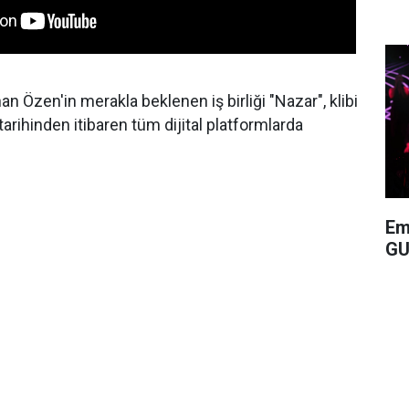
 Özen'in merakla beklenen iş birliği "Nazar", klibi
 tarihinden itibaren tüm dijital platformlarda
Em
GU