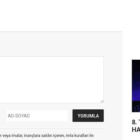
8.
HA
veya imalar, inançlara saldırı içeren, imla kuralları ile