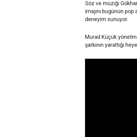
Söz ve müziği Gökhan
imajını bugünün pop an
deneyim sunuyor.
Murad Küçük yönetmenl
şarkının yarattığı hey