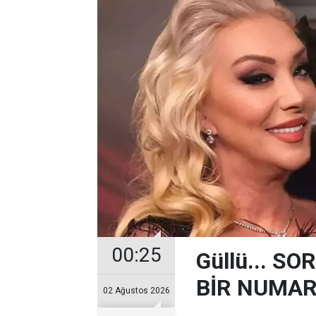
00:25
Güllü... 
BİR NUMARA
02 Ağustos 2026