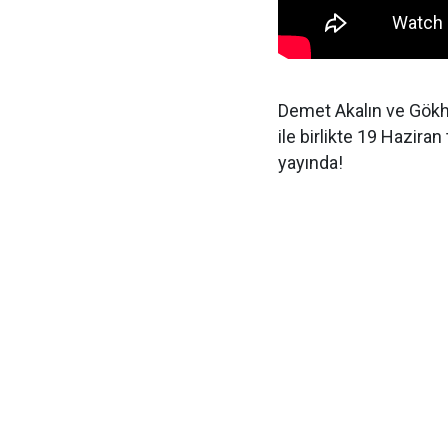
Demet Akalın ve Gökhan
ile birlikte 19 Haziran
yayında!