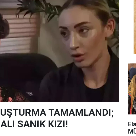
SORUŞTURMA TAMAMLANDI;
LI SANIK KIZI!
El
MÜ