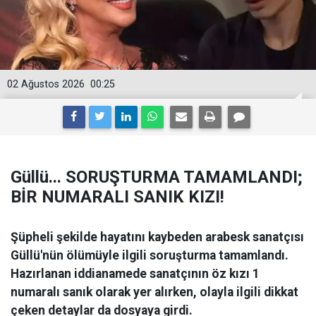
02 Ağustos 2026
00:25
Güllü... SORUŞTURMA TAMAMLANDI;
BİR NUMARALI SANIK KIZI!
Şüpheli şekilde hayatını kaybeden arabesk sanatçısı
Güllü'nün ölümüyle ilgili soruşturma tamamlandı.
Hazırlanan iddianamede sanatçının öz kızı 1
numaralı sanık olarak yer alırken, olayla ilgili dikkat
çeken detaylar da dosyaya girdi.