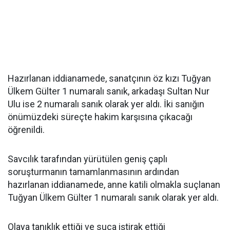
Hazırlanan iddianamede, sanatçının öz kızı Tuğyan
Ülkem Gülter 1 numaralı sanık, arkadaşı Sultan Nur
Ulu ise 2 numaralı sanık olarak yer aldı. İki sanığın
önümüzdeki süreçte hakim karşısına çıkacağı
öğrenildi.
Savcılık tarafından yürütülen geniş çaplı
soruşturmanın tamamlanmasının ardından
hazırlanan iddianamede, anne katili olmakla suçlanan
Tuğyan Ülkem Gülter 1 numaralı sanık olarak yer aldı.
Olaya tanıklık ettiği ve suça iştirak ettiği