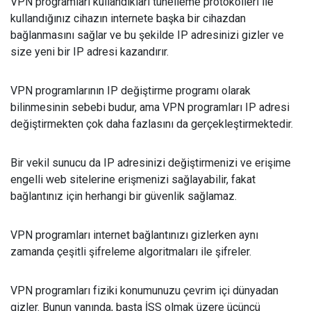
VPN programları kullandıkları tünelleme protokolleri ile
kullandığınız cihazın internete başka bir cihazdan
bağlanmasını sağlar ve bu şekilde IP adresinizi gizler ve
size yeni bir IP adresi kazandırır.
VPN programlarının IP değiştirme programı olarak
bilinmesinin sebebi budur, ama VPN programları IP adresi
değiştirmekten çok daha fazlasını da gerçekleştirmektedir.
Bir vekil sunucu da IP adresinizi değiştirmenizi ve erişime
engelli web sitelerine erişmenizi sağlayabilir, fakat
bağlantınız için herhangi bir güvenlik sağlamaz.
VPN programları internet bağlantınızı gizlerken aynı
zamanda çeşitli şifreleme algoritmaları ile şifreler.
VPN programları fiziki konumunuzu çevrim içi dünyadan
gizler. Bunun yanında, başta İSS olmak üzere üçüncü