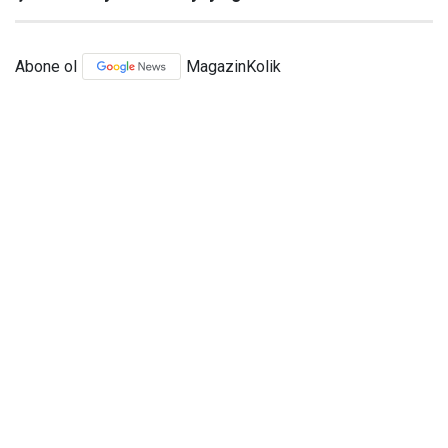
Abone ol
MagazinKolik