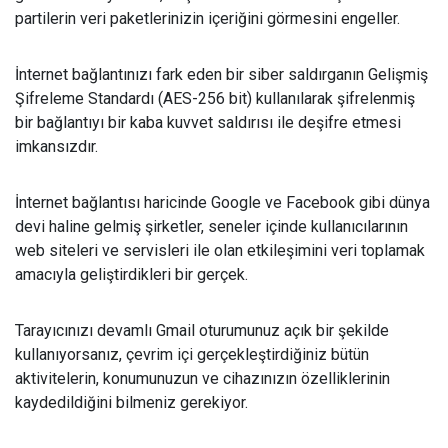
partilerin veri paketlerinizin içeriğini görmesini engeller.
İnternet bağlantınızı fark eden bir siber saldırganın Gelişmiş
Şifreleme Standardı (AES-256 bit) kullanılarak şifrelenmiş
bir bağlantıyı bir kaba kuvvet saldırısı ile deşifre etmesi
imkansızdır.
İnternet bağlantısı haricinde Google ve Facebook gibi dünya
devi haline gelmiş şirketler, seneler içinde kullanıcılarının
web siteleri ve servisleri ile olan etkileşimini veri toplamak
amacıyla geliştirdikleri bir gerçek.
Tarayıcınızı devamlı Gmail oturumunuz açık bir şekilde
kullanıyorsanız, çevrim içi gerçekleştirdiğiniz bütün
aktivitelerin, konumunuzun ve cihazınızın özelliklerinin
kaydedildiğini bilmeniz gerekiyor.