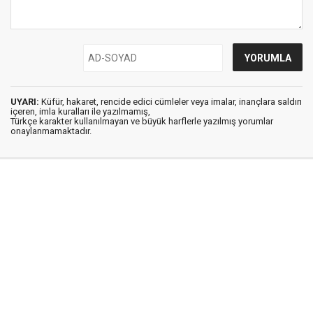
UYARI:
Küfür, hakaret, rencide edici cümleler veya imalar, inançlara saldırı
içeren, imla kuralları ile yazılmamış,
Türkçe karakter kullanılmayan ve büyük harflerle yazılmış yorumlar
onaylanmamaktadır.