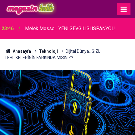
23:46
Melek Mosso... YENİ SEVGİLİSİ İSPANYOL!
Anasayfa
Teknoloji
Dijital Dünya...GİZLİ
TEHLİKELERİNİN FARKINDA MISINIZ?