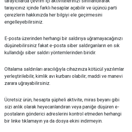
tarayıcılarda çevrim içi aktivitelerinizi sınıflandırarak
tarayıcınız içinde farklı hesaplar açabilir ve üçüncü parti
çerezlerin hakkınızda her bilgiyi ele geçirmesini
engelleyebilirsiniz.
E-posta üzerinden herhangi bir saldırıya uğramayacağınızı
düşünebilirsiniz fakat e-posta siber saldırganların en sık
kullandığı siber saldırı yöntemlerinden biridir.
Oltalama saldırıları aracılığıyla cihazınıza kötücül yazılımlar
yerleştirilebilir, kimlik avı kurbanı olabilir; maddi ve manevi
zarara uğrayabilirsiniz.
Ücretsiz ürün, hesapta şüpheli aktivite, miras beyanı gibi
sizi anlık olarak heyecanlandıran veya paniğe düşüren e-
postaların gönderici adreslerini kontrol etmeden herhangi
bir linke tıklamayın ya da dosya ekini indirmeyin.