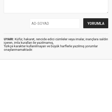
UYARI:
Küfür, hakaret, rencide edici cümleler veya imalar, inançlara saldırı
içeren, imla kuralları ile yazılmamış,
Türkçe karakter kullanılmayan ve büyük harflerle yazılmış yorumlar
onaylanmamaktadır.