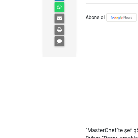
Abone ol
"MasterChef'te şef g