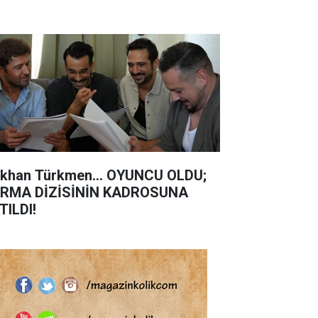
khan Türkmen... OYUNCU OLDU;
RMA DİZİSİNİN KADROSUNA
TILDI!