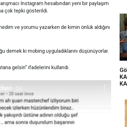
arışmacı Instagram hesabından yeni bir paylaşım
çok tepki gösterildi.
medim ve yorumu yazarken de kimin önlük aldığını
uğu demek ki mobing uyguladıklarını düşünüyorlar.
na gelsin" ifadelerini kullandı.
Gö
KA
KA