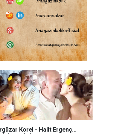
rgüzar Korel - Halit Ergenç...