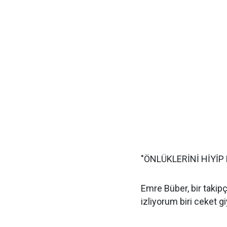
"ÖNLÜKLERİNİ HİYİP
Emre Büber, bir taki
izliyorum biri ceket 