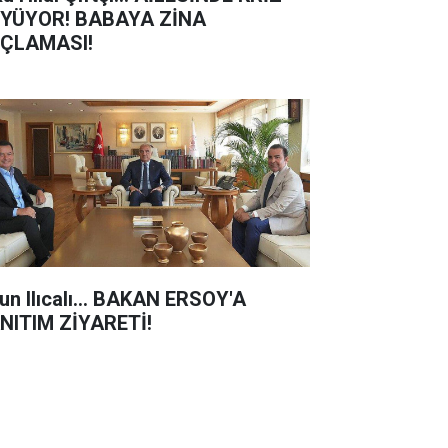
YÜYOR! BABAYA ZİNA
ÇLAMASI!
un Ilıcalı... BAKAN ERSOY'A
NITIM ZİYARETİ!