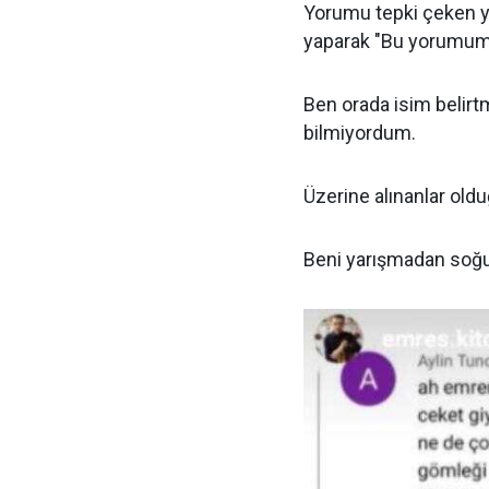
Yorumu tepki çeken y
yaparak "Bu yorumuma 
Ben orada isim belirt
bilmiyordum.
Üzerine alınanlar old
Beni yarışmadan soğuta