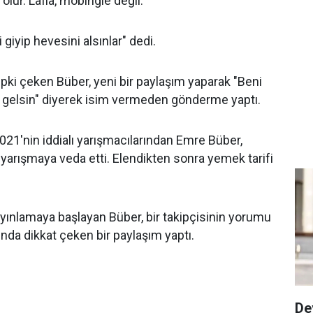
olur. Lafla, mobingle değil.
 giyip hevesini alsınlar" dedi.
ki çeken Büber, yeni bir paylaşım yaparak "Beni
gelsin" diyerek isim vermeden gönderme yaptı.
21'nin iddialı yarışmacılarından Emre Büber,
 yarışmaya veda etti. Elendikten sonra yemek tarifi
ınlamaya başlayan Büber, bir takipçisinin yorumu
nda dikkat çeken bir paylaşım yaptı.
De