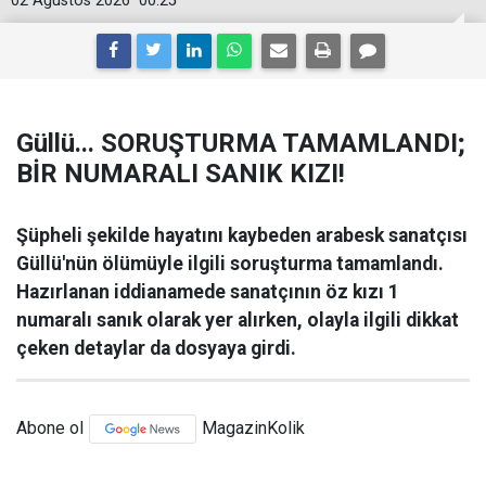
02 Ağustos 2026
00:25
Güllü... SORUŞTURMA TAMAMLANDI;
BİR NUMARALI SANIK KIZI!
Şüpheli şekilde hayatını kaybeden arabesk sanatçısı
Güllü'nün ölümüyle ilgili soruşturma tamamlandı.
Hazırlanan iddianamede sanatçının öz kızı 1
numaralı sanık olarak yer alırken, olayla ilgili dikkat
çeken detaylar da dosyaya girdi.
Abone ol
MagazinKolik