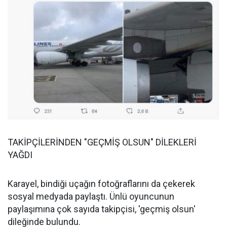
TAKİPÇİLERİNDEN "GEÇMİŞ OLSUN" DİLEKLERİ
YAĞDI
Karayel, bindiği uçağın fotoğraflarını da çekerek
sosyal medyada paylaştı. Ünlü oyuncunun
paylaşımına çok sayıda takipçisi, 'geçmiş olsun'
dileğinde bulundu.