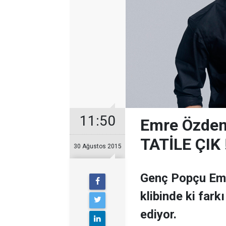
11:50
Emre Özdemi
TATİLE ÇIK 
30 Ağustos 2015
Genç Popçu Emr
klibinde ki fark
ediyor.