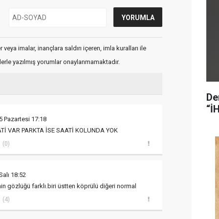
veya imalar, inançlara saldırı içeren, imla kuralları ile
flerle yazılmış yorumlar onaylanmamaktadır.
De
“İ
5 Pazartesi 17:18
İ VAR PARKTA İSE SAATİ KOLUNDA YOK
(0)
Salı 18:52
n gözlüğü farklı.biri üstten köprülü diğeri normal
(4)