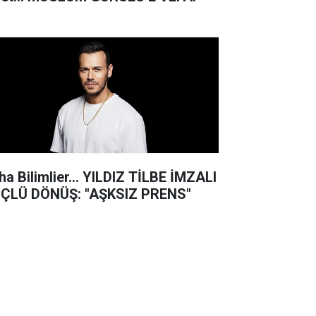
ha Bilimlier... YILDIZ TİLBE İMZALI
ÇLÜ DÖNÜŞ: "AŞKSIZ PRENS"