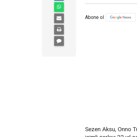
Abone ol
Sezen Aksu, Onno Tu