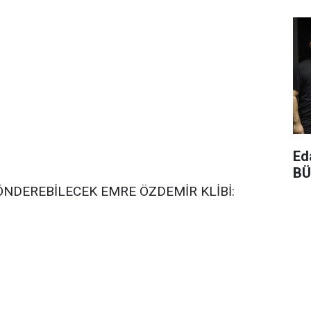
Ed
BÜ
GÖNDEREBİLECEK EMRE ÖZDEMİR KLİBİ: