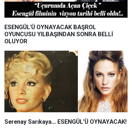
ESENGÜL'Ü OYNAYACAK BAŞROL
OYUNCUSU YILBAŞINDAN SONRA BELLİ
OLUYOR
Serenay Sarıkaya… ESENGÜL’Ü OYNAYACAK!