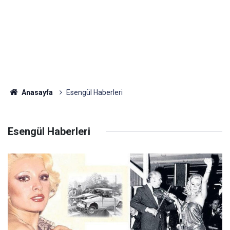
Anasayfa
Esengül Haberleri
Esengül Haberleri