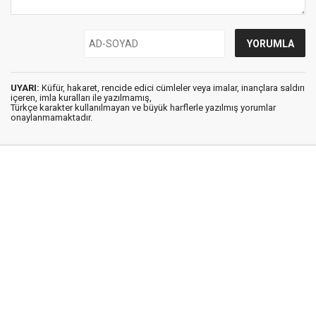
UYARI:
Küfür, hakaret, rencide edici cümleler veya imalar, inançlara saldırı
içeren, imla kuralları ile yazılmamış,
Türkçe karakter kullanılmayan ve büyük harflerle yazılmış yorumlar
onaylanmamaktadır.