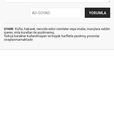
UYARI:
Küfür, hakaret, rencide edici cümleler veya imalar, inançlara saldırı
içeren, imla kuralları ile yazılmamış,
Türkçe karakter kullanılmayan ve büyük harflerle yazılmış yorumlar
onaylanmamaktadır.