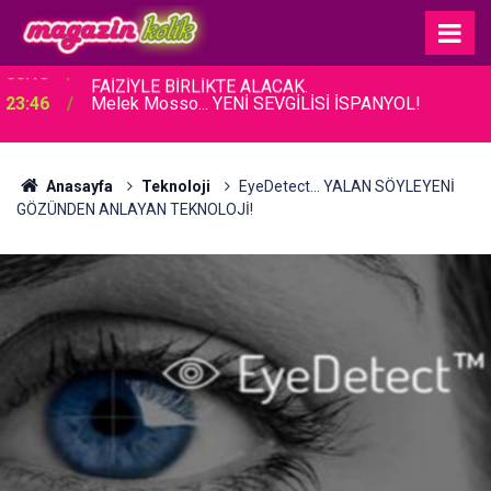
23:46
Melek Mosso... YENİ SEVGİLİSİ İSPANYOL!
Anasayfa
Teknoloji
EyeDetect... YALAN SÖYLEYENİ
GÖZÜNDEN ANLAYAN TEKNOLOJİ!