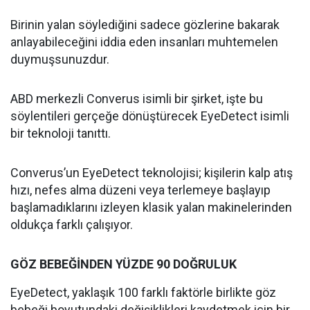
Birinin yalan söylediğini sadece gözlerine bakarak
anlayabileceğini iddia eden insanları muhtemelen
duymuşsunuzdur.
ABD merkezli Converus isimli bir şirket, işte bu
söylentileri gerçeğe dönüştürecek EyeDetect isimli
bir teknoloji tanıttı.
Converus’un EyeDetect teknolojisi; kişilerin kalp atış
hızı, nefes alma düzeni veya terlemeye başlayıp
başlamadıklarını izleyen klasik yalan makinelerinden
oldukça farklı çalışıyor.
GÖZ BEBEĞİNDEN YÜZDE 90 DOĞRULUK
EyeDetect, yaklaşık 100 farklı faktörle birlikte göz
bebeği boyutundaki değişiklikleri kaydetmek için bir