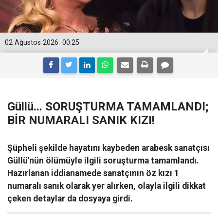
02 Ağustos 2026
00:25
Güllü... SORUŞTURMA TAMAMLANDI;
BİR NUMARALI SANIK KIZI!
Şüpheli şekilde hayatını kaybeden arabesk sanatçısı
Güllü'nün ölümüyle ilgili soruşturma tamamlandı.
Hazırlanan iddianamede sanatçının öz kızı 1
numaralı sanık olarak yer alırken, olayla ilgili dikkat
çeken detaylar da dosyaya girdi.