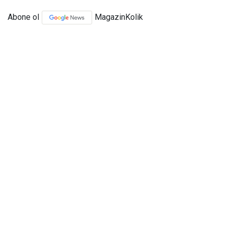
Abone ol
MagazinKolik