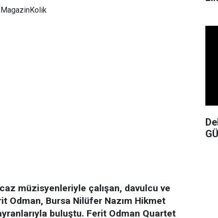
MagazinKolik
De
GÜ
caz müzisyenleriyle çalışan, davulcu ve
it Odman, Bursa Nilüfer Nazım Hikmet
ayranlarıyla buluştu. Ferit Odman Quartet