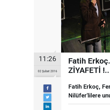
11:26
Fatih Erkoç
ZİYAFETİ !..
02 Şubat 2016
Fatih Erkoç, Fe
Nilüfer'lilere u