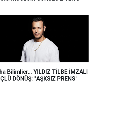
ha Bilimlier... YILDIZ TİLBE İMZALI
ÇLÜ DÖNÜŞ: "AŞKSIZ PRENS"