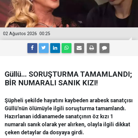
02 Ağustos 2026
00:25
Güllü... SORUŞTURMA TAMAMLANDI;
BİR NUMARALI SANIK KIZI!
Şüpheli şekilde hayatını kaybeden arabesk sanatçısı
Güllü'nün ölümüyle ilgili soruşturma tamamlandı.
Hazırlanan iddianamede sanatçının öz kızı 1
numaralı sanık olarak yer alırken, olayla ilgili dikkat
çeken detaylar da dosyaya girdi.