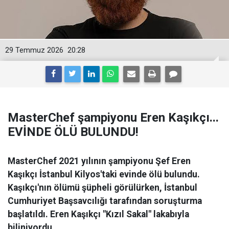
29 Temmuz 2026
20:28
MasterChef şampiyonu Eren Kaşıkçı...
EVİNDE ÖLÜ BULUNDU!
MasterChef 2021 yılının şampiyonu Şef Eren
Kaşıkçı İstanbul Kilyos'taki evinde ölü bulundu.
Kaşıkçı'nın ölümü şüpheli görülürken, İstanbul
Cumhuriyet Başsavcılığı tarafından soruşturma
başlatıldı. Eren Kaşıkçı "Kızıl Sakal" lakabıyla
biliniyordu.