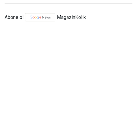
Abone ol
MagazinKolik