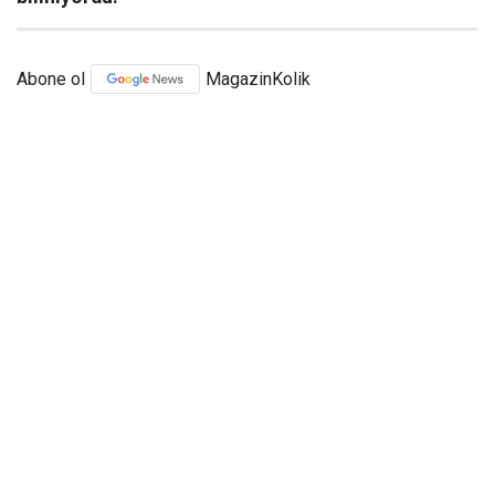
Abone ol
MagazinKolik