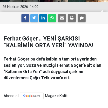
26 Haziran 2026
14:00
Ferhat Göçer... YENİ ŞARKISI
“KALBİMİN ORTA YERİ” YAYINDA!
Ferhat Göçer bu defa kalbinin tam orta yerinden
sesleniyor. Sözü ve müziği Ferhat Göçer’e ait olan
“Kalbimin Orta Yeri” adlı duygusal şarkının
düzenlemesi Çağrı Telkıvıran’a ait.
Abone ol
MagazinKolik