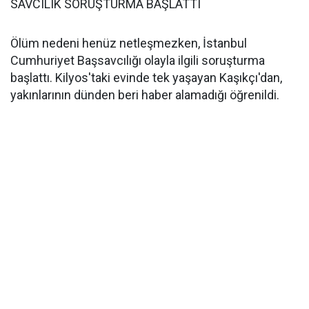
SAVCILIK SORUŞTURMA BAŞLATTI
Ölüm nedeni henüz netleşmezken, İstanbul
Cumhuriyet Başsavcılığı olayla ilgili soruşturma
başlattı. Kilyos'taki evinde tek yaşayan Kaşıkçı'dan,
yakınlarının dünden beri haber alamadığı öğrenildi.