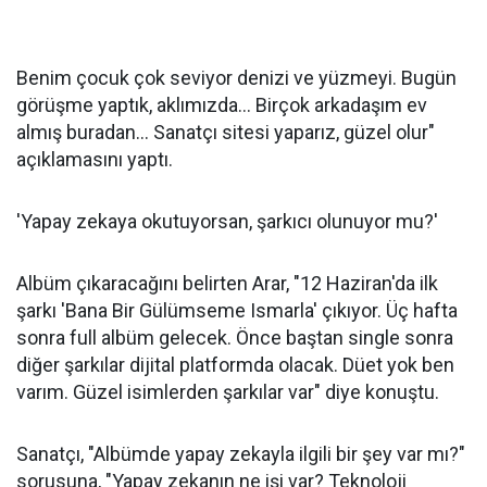
Benim çocuk çok seviyor denizi ve yüzmeyi. Bugün
görüşme yaptık, aklımızda... Birçok arkadaşım ev
almış buradan... Sanatçı sitesi yaparız, güzel olur"
açıklamasını yaptı.
'Yapay zekaya okutuyorsan, şarkıcı olunuyor mu?'
Albüm çıkaracağını belirten Arar, "12 Haziran'da ilk
şarkı 'Bana Bir Gülümseme Ismarla' çıkıyor. Üç hafta
sonra full albüm gelecek. Önce baştan single sonra
diğer şarkılar dijital platformda olacak. Düet yok ben
varım. Güzel isimlerden şarkılar var" diye konuştu.
Sanatçı, "Albümde yapay zekayla ilgili bir şey var mı?"
sorusuna, "Yapay zekanın ne işi var? Teknoloji