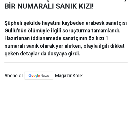
BİR NUMARALI SANIK KIZI!
Şüpheli şekilde hayatını kaybeden arabesk sanatçısı
Güllü'nün ölümüyle ilgili soruşturma tamamlandı.
Hazırlanan iddianamede sanatçının öz kızı 1
numaralı sanık olarak yer alırken, olayla ilgili dikkat
çeken detaylar da dosyaya girdi.
Abone ol
MagazinKolik