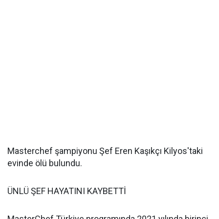
Masterchef şampiyonu Şef Eren Kaşıkçı Kilyos'taki
evinde ölü bulundu.
ÜNLÜ ŞEF HAYATINI KAYBETTİ
MasterChef Türkiye programında 2021 yılında birinci