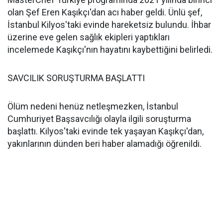
olan Şef Eren Kaşıkçı'dan acı haber geldi. Ünlü şef,
İstanbul Kilyos'taki evinde hareketsiz bulundu. İhbar
üzerine eve gelen sağlık ekipleri yaptıkları
incelemede Kaşıkçı'nın hayatını kaybettiğini belirledi.
SAVCILIK SORUŞTURMA BAŞLATTI
Ölüm nedeni henüz netleşmezken, İstanbul
Cumhuriyet Başsavcılığı olayla ilgili soruşturma
başlattı. Kilyos'taki evinde tek yaşayan Kaşıkçı'dan,
yakınlarının dünden beri haber alamadığı öğrenildi.