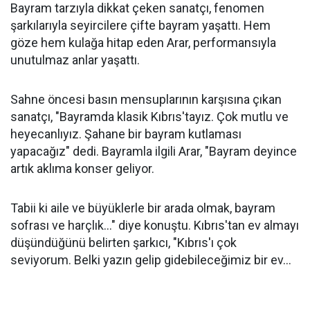
Bayram tarzıyla dikkat çeken sanatçı, fenomen
şarkılarıyla seyircilere çifte bayram yaşattı. Hem
göze hem kulağa hitap eden Arar, performansıyla
unutulmaz anlar yaşattı.
Sahne öncesi basın mensuplarının karşısına çıkan
sanatçı, "Bayramda klasik Kıbrıs'tayız. Çok mutlu ve
heyecanlıyız. Şahane bir bayram kutlaması
yapacağız" dedi. Bayramla ilgili Arar, "Bayram deyince
artık aklıma konser geliyor.
Tabii ki aile ve büyüklerle bir arada olmak, bayram
sofrası ve harçlık..." diye konuştu. Kıbrıs'tan ev almayı
düşündüğünü belirten şarkıcı, "Kıbrıs'ı çok
seviyorum. Belki yazın gelip gidebileceğimiz bir ev...