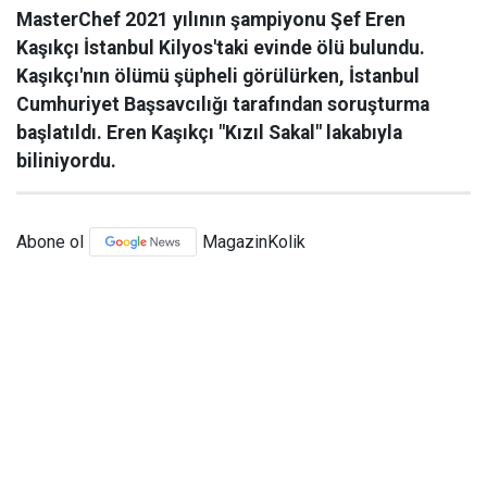
MasterChef 2021 yılının şampiyonu Şef Eren
Kaşıkçı İstanbul Kilyos'taki evinde ölü bulundu.
Kaşıkçı'nın ölümü şüpheli görülürken, İstanbul
Cumhuriyet Başsavcılığı tarafından soruşturma
başlatıldı. Eren Kaşıkçı "Kızıl Sakal" lakabıyla
biliniyordu.
Abone ol
MagazinKolik