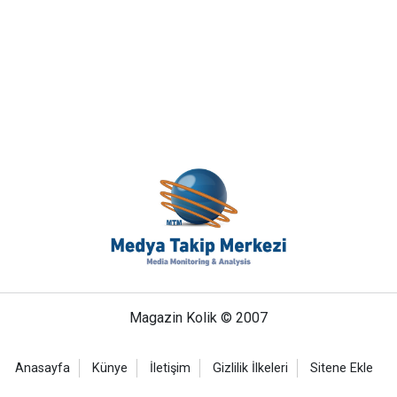
Magazin Kolik © 2007
Anasayfa
Künye
İletişim
Gizlilik İlkeleri
Sitene Ekle