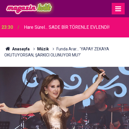
23:30
Hare Sürel... SADE BİR TÖRENLE EVLENDİ!
Anasayfa
Müzik
Funda Arar... 'YAPAY ZEKAYA
OKUTUYORSAN, ŞARKICI OLUNUYOR MU?'