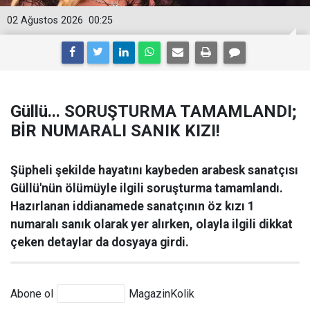
02 Ağustos 2026
00:25
Güllü... SORUŞTURMA TAMAMLANDI;
BİR NUMARALI SANIK KIZI!
Şüpheli şekilde hayatını kaybeden arabesk sanatçısı
Güllü'nün ölümüyle ilgili soruşturma tamamlandı.
Hazırlanan iddianamede sanatçının öz kızı 1
numaralı sanık olarak yer alırken, olayla ilgili dikkat
çeken detaylar da dosyaya girdi.
Abone ol
MagazinKolik