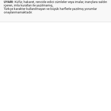
UYARI:
Küfür, hakaret, rencide edici cümleler veya imalar, inançlara saldırı
içeren, imla kuralları ile yazılmamış,
Türkçe karakter kullanılmayan ve büyük harflerle yazılmış yorumlar
onaylanmamaktadır.