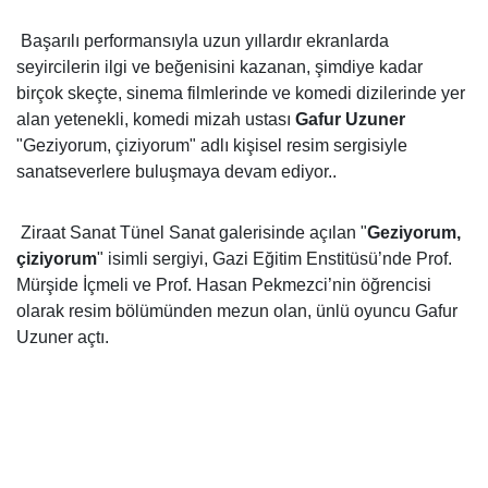
Başarılı performansıyla uzun yıllardır ekranlarda
seyircilerin ilgi ve beğenisini kazanan, şimdiye kadar
birçok skeçte, sinema filmlerinde ve komedi dizilerinde yer
alan yetenekli, komedi mizah ustası
Gafur Uzuner
"Geziyorum, çiziyorum" adlı kişisel resim sergisiyle
sanatseverlere buluşmaya devam ediyor..
Ziraat Sanat Tünel Sanat galerisinde açılan "
Geziyorum,
çiziyorum
" isimli sergiyi, Gazi Eğitim Enstitüsü’nde Prof.
Mürşide İçmeli ve Prof. Hasan Pekmezci’nin öğrencisi
olarak resim bölümünden mezun olan, ünlü oyuncu Gafur
Uzuner açtı.