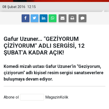
08 Şubat 2016
12:15
Gafur Uzuner... "GEZİYORUM
ÇİZİYORUM" ADLI SERGİSİ, 12
ŞUBAT'A KADAR AÇIK!
Komedi mizah ustası Gafur Uzuner'in "Geziyorum,
çiziyorum" adlı kişisel resim sergisi sanatseverlere
buluşmaya devam ediyor.
Abone ol
MagazinKolik