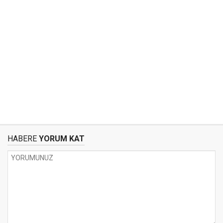
HABERE
YORUM KAT