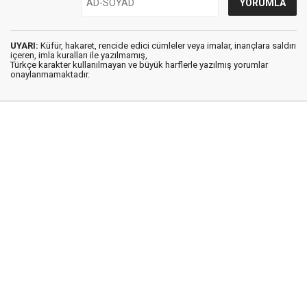
UYARI:
Küfür, hakaret, rencide edici cümleler veya imalar, inançlara saldırı
içeren, imla kuralları ile yazılmamış,
Türkçe karakter kullanılmayan ve büyük harflerle yazılmış yorumlar
onaylanmamaktadır.