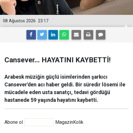
08 Ağustos 2026
23:17
Cansever... HAYATINI KAYBETTİ!
Arabesk müziğin güçlü isimlerinden şarkıcı
Cansever'den acı haber geldi. Bir süredir lösemi ile
mücadele eden usta sanatçı, tedavi gördüğü
hastanede 59 yaşında hayatını kaybetti.
Abone ol
MagazinKolik