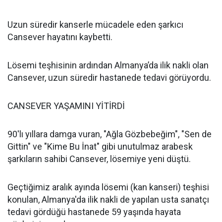
Uzun süredir kanserle mücadele eden şarkıcı
Cansever hayatını kaybetti.
Lösemi teşhisinin ardından Almanya’da ilik nakli olan
Cansever, uzun süredir hastanede tedavi görüyordu.
CANSEVER YAŞAMINI YİTİRDİ
90'lı yıllara damga vuran, "Ağla Gözbebeğim", "Sen de
Gittin" ve "Kime Bu İnat" gibi unutulmaz arabesk
şarkıların sahibi Cansever, lösemiye yeni düştü.
Geçtiğimiz aralık ayında lösemi (kan kanseri) teşhisi
konulan, Almanya'da ilik nakli de yapılan usta sanatçı
tedavi gördüğü hastanede 59 yaşında hayata