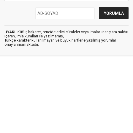
UYARI:
Küfür, hakaret, rencide edici cümleler veya imalar, inançlara saldırı
içeren, imla kuralları ile yazılmamış,
Türkçe karakter kullanılmayan ve büyük harflerle yazılmış yorumlar
onaylanmamaktadır.