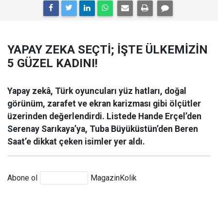
YAPAY ZEKA SEÇTİ; İŞTE ÜLKEMİZİN
5 GÜZEL KADINI!
Yapay zekâ, Türk oyuncuları yüz hatları, doğal
görünüm, zarafet ve ekran karizması gibi ölçütler
üzerinden değerlendirdi. Listede Hande Erçel’den
Serenay Sarıkaya’ya, Tuba Büyüküstün’den Beren
Saat’e dikkat çeken isimler yer aldı.
Abone ol
MagazinKolik