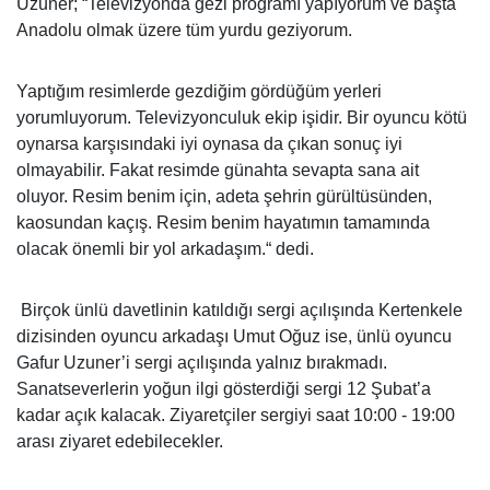
Uzuner; “Televizyonda gezi programı yapıyorum ve başta
Anadolu olmak üzere tüm yurdu geziyorum.
Yaptığım resimlerde gezdiğim gördüğüm yerleri
yorumluyorum. Televizyonculuk ekip işidir. Bir oyuncu kötü
oynarsa karşısındaki iyi oynasa da çıkan sonuç iyi
olmayabilir. Fakat resimde günahta sevapta sana ait
oluyor.
Resim benim için, adeta şehrin gürültüsünden,
kaosundan kaçış. Resim benim hayatımın tamamında
olacak önemli bir yol arkadaşım.“ dedi.
Birçok ünlü davetlinin katıldığı sergi açılışında Kertenkele
dizisinden oyuncu arkadaşı Umut Oğuz ise, ünlü oyuncu
Gafur Uzuner’i sergi açılışında yalnız bırakmadı.
Sanatseverlerin yoğun ilgi gösterdiği sergi 12 Şubat’a
kadar açık kalacak. Ziyaretçiler sergiyi saat 10:00 - 19:00
arası ziyaret edebilecekler.