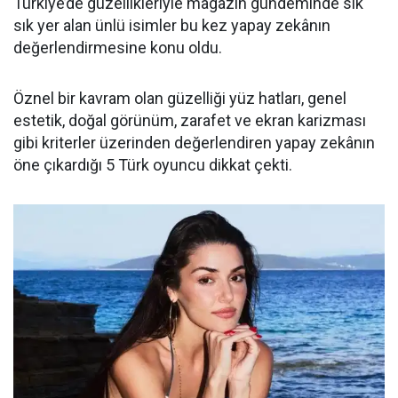
Türkiye’de güzellikleriyle magazin gündeminde sık
sık yer alan ünlü isimler bu kez yapay zekânın
değerlendirmesine konu oldu.
Öznel bir kavram olan güzelliği yüz hatları, genel
estetik, doğal görünüm, zarafet ve ekran karizması
gibi kriterler üzerinden değerlendiren yapay zekânın
öne çıkardığı 5 Türk oyuncu dikkat çekti.