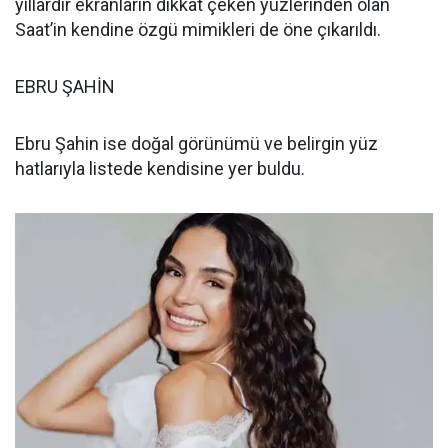
yıllardır ekranların dikkat çeken yüzlerinden olan
Saat’in kendine özgü mimikleri de öne çıkarıldı.
EBRU ŞAHİN
Ebru Şahin ise doğal görünümü ve belirgin yüz
hatlarıyla listede kendisine yer buldu.