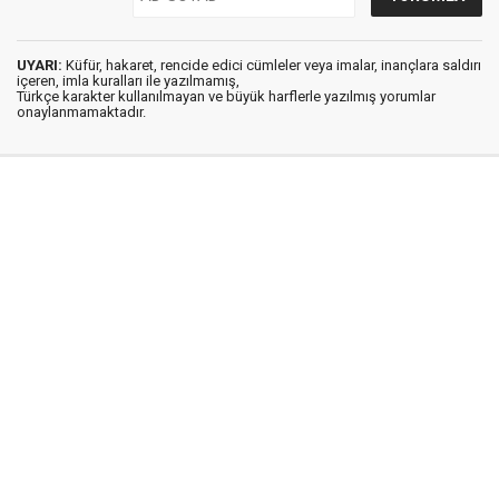
UYARI:
Küfür, hakaret, rencide edici cümleler veya imalar, inançlara saldırı
içeren, imla kuralları ile yazılmamış,
Türkçe karakter kullanılmayan ve büyük harflerle yazılmış yorumlar
onaylanmamaktadır.