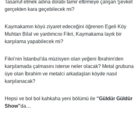
Tasarruf etmek adına dolabı tamir ettirmeye çalışan Şevket
gerçekten kara geçebilecek mi?
Kaymakamın köyü ziyaret edeceğini öğrenen Egeli Köy
Muhtarı Bilal ve yardımcısı Fikri, Kaymakama layık bir
karşılama yapabilecek mi?
Fikri'nin İstanbul'da müzisyen olan yeğeni İbrahim'den
karşılamada çalmasını isterse neler olacak? Metal grubuna
üye olan İbrahim ve metalci arkadaşları köyde nasıl
karşılanacak?
Hepsi ve bol bol kahkaha yeni bölümü ile
“Güldür Güldür
Show”
da…