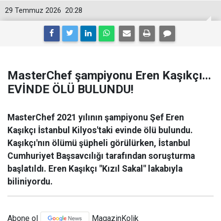
29 Temmuz 2026
20:28
MasterChef şampiyonu Eren Kaşıkçı...
EVİNDE ÖLÜ BULUNDU!
MasterChef 2021 yılının şampiyonu Şef Eren
Kaşıkçı İstanbul Kilyos'taki evinde ölü bulundu.
Kaşıkçı'nın ölümü şüpheli görülürken, İstanbul
Cumhuriyet Başsavcılığı tarafından soruşturma
başlatıldı. Eren Kaşıkçı "Kızıl Sakal" lakabıyla
biliniyordu.
Abone ol
MagazinKolik