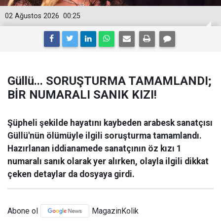
02 Ağustos 2026
00:25
Güllü... SORUŞTURMA TAMAMLANDI;
BİR NUMARALI SANIK KIZI!
Şüpheli şekilde hayatını kaybeden arabesk sanatçısı
Güllü'nün ölümüyle ilgili soruşturma tamamlandı.
Hazırlanan iddianamede sanatçının öz kızı 1
numaralı sanık olarak yer alırken, olayla ilgili dikkat
çeken detaylar da dosyaya girdi.
Abone ol
MagazinKolik