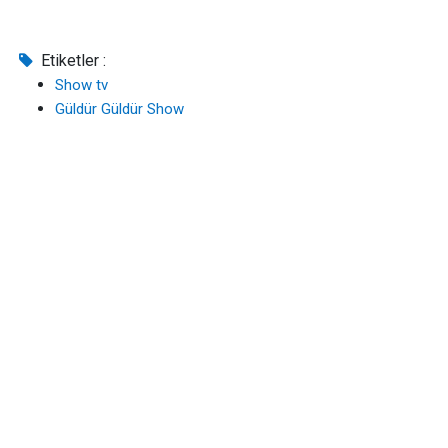
Etiketler :
Show tv
Güldür Güldür Show