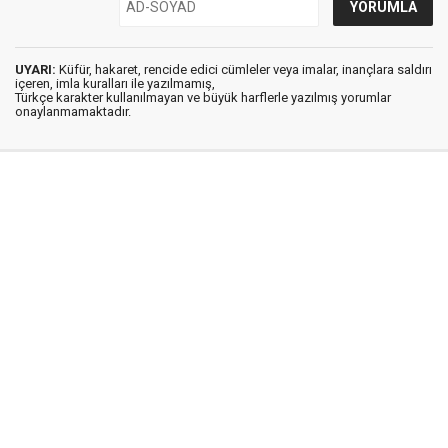
UYARI:
Küfür, hakaret, rencide edici cümleler veya imalar, inançlara saldırı
içeren, imla kuralları ile yazılmamış,
Türkçe karakter kullanılmayan ve büyük harflerle yazılmış yorumlar
onaylanmamaktadır.