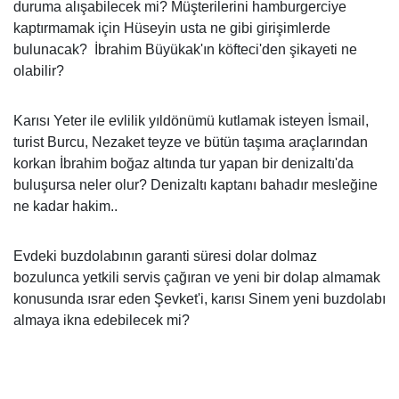
duruma alışabilecek mi? Müşterilerini hamburgerciye
kaptırmamak için Hüseyin usta ne gibi girişimlerde
bulunacak? İbrahim Büyükak'ın köfteci'den şikayeti ne
olabilir?
Karısı Yeter ile evlilik yıldönümü kutlamak isteyen İsmail,
turist Burcu, Nezaket teyze ve bütün taşıma araçlarından
korkan İbrahim boğaz altında tur yapan bir denizaltı'da
buluşursa neler olur? Denizaltı kaptanı bahadır mesleğine
ne kadar hakim..
Evdeki buzdolabının garanti süresi dolar dolmaz
bozulunca yetkili servis çağıran ve yeni bir dolap almamak
konusunda ısrar eden Şevket'i, karısı Sinem yeni buzdolabı
almaya ikna edebilecek mi?