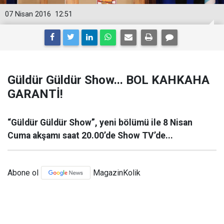
07 Nisan 2016
12:51
Güldür Güldür Show... BOL KAHKAHA
GARANTİ!
“Güldür Güldür Show”, yeni bölümü ile 8 Nisan
Cuma akşamı saat 20.00’de Show TV’de...
Abone ol
MagazinKolik