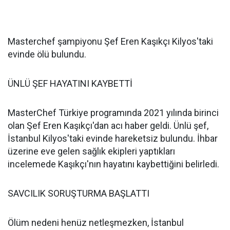
Masterchef şampiyonu Şef Eren Kaşıkçı Kilyos'taki
evinde ölü bulundu.
ÜNLÜ ŞEF HAYATINI KAYBETTİ
MasterChef Türkiye programında 2021 yılında birinci
olan Şef Eren Kaşıkçı'dan acı haber geldi. Ünlü şef,
İstanbul Kilyos'taki evinde hareketsiz bulundu. İhbar
üzerine eve gelen sağlık ekipleri yaptıkları
incelemede Kaşıkçı'nın hayatını kaybettiğini belirledi.
SAVCILIK SORUŞTURMA BAŞLATTI
Ölüm nedeni henüz netleşmezken, İstanbul