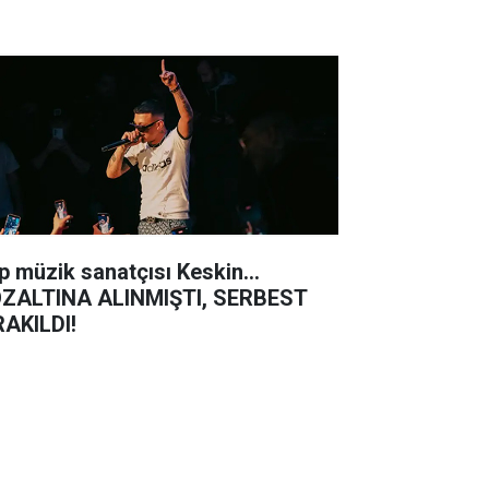
p müzik sanatçısı Keskin...
ZALTINA ALINMIŞTI, SERBEST
RAKILDI!