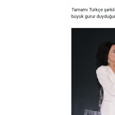
Tamamı Türkçe şarkıl
büyük gurur duyduğunu