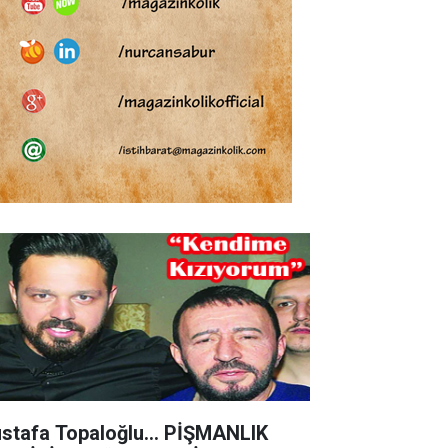
stafa Topaloğlu… PİŞMANLIK