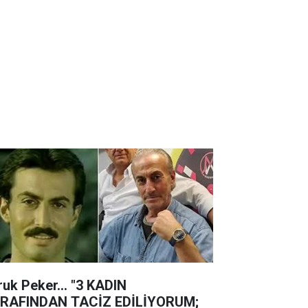
ruk Peker... "3 KADIN
RAFINDAN TACİZ EDİLİYORUM;