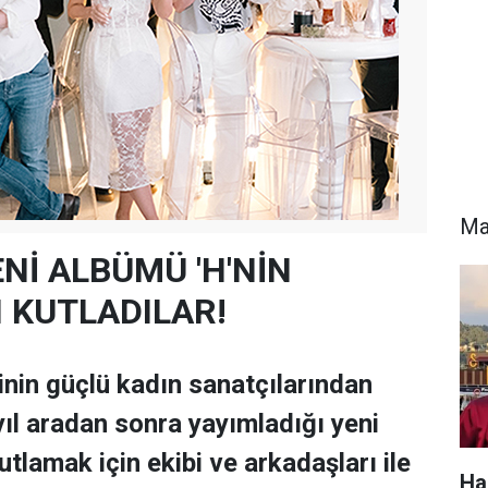
Ma
YENİ ALBÜMÜ 'H'NİN
I KUTLADILAR!
nin güçlü kadın sanatçılarından
ıl aradan sonra yayımladığı yeni
utlamak için ekibi ve arkadaşları ile
Ha