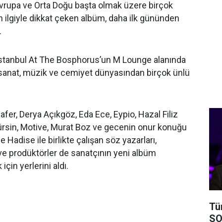
 Avrupa ve Orta Doğu başta olmak üzere birçok
ilgiyle dikkat çeken albüm, daha ilk gününden
.
stanbul At The Bosphorus’un M Lounge alanında
anat, müzik ve cemiyet dünyasından birçok ünlü
afer, Derya Açıkgöz, Eda Ece, Eypio, Hazal Filiz
sin, Motive, Murat Boz ve gecenin onur konuğu
e Hadise ile birlikte çalışan söz yazarları,
 ve prodüktörler de sanatçının yeni albüm
çin yerlerini aldı.
Tü
SO