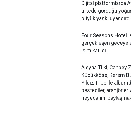
Dijital platformlarda
ülkede gördüğü yoğun 
büyük yankı uyandırdı
Four Seasons Hotel I
gerçekleşen geceye s
isim katıldı.
Aleyna Tilki, Canbey Z
Küçükköse, Kerem Bür
Yıldız Tilbe ile albümd
besteciler, aranjörler
heyecanını paylaşmak i