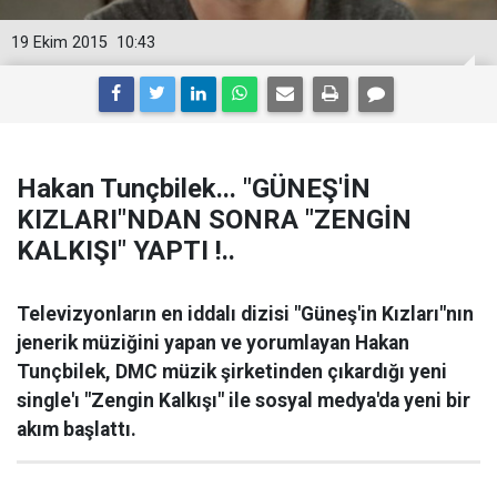
19 Ekim 2015
10:43
Hakan Tunçbilek... "GÜNEŞ'İN
KIZLARI"NDAN SONRA "ZENGİN
KALKIŞI" YAPTI !..
Televizyonların en iddalı dizisi "Güneş'in Kızları"nın
jenerik müziğini yapan ve yorumlayan Hakan
Tunçbilek, DMC müzik şirketinden çıkardığı yeni
single'ı "Zengin Kalkışı" ile sosyal medya'da yeni bir
akım başlattı.