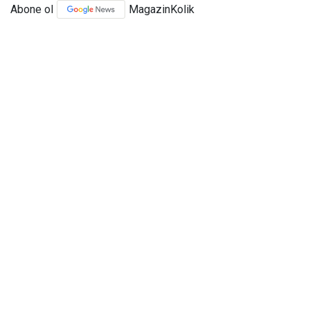
Abone ol
MagazinKolik