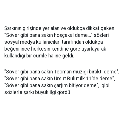
Şarkının girişinde yer alan ve oldukça dikkat çeken
"Söver gibi bana sakın hoşçakal deme..." sözleri
sosyal medya kullanıcıları tarafından oldukça
beğenilince herkesin kendine göre uyarlayarak
kullandığı bir cümle haline geldi.
"Söver gibi bana sakın Teoman müziği bıraktı deme",
"Söver gibi bana sakın Umut Bulut ilk 11'de deme",
"Söver gibi bana sakın şarjım bitiyor deme", gibi
sözlerle şarkı büyük ilgi gördü