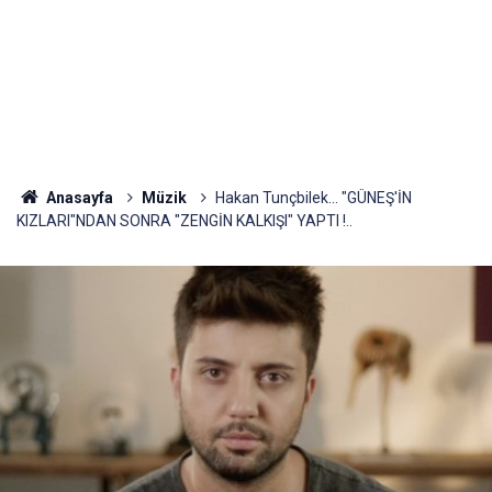
Anasayfa
Müzik
Hakan Tunçbilek... "GÜNEŞ'İN
KIZLARI"NDAN SONRA "ZENGİN KALKIŞI" YAPTI !..