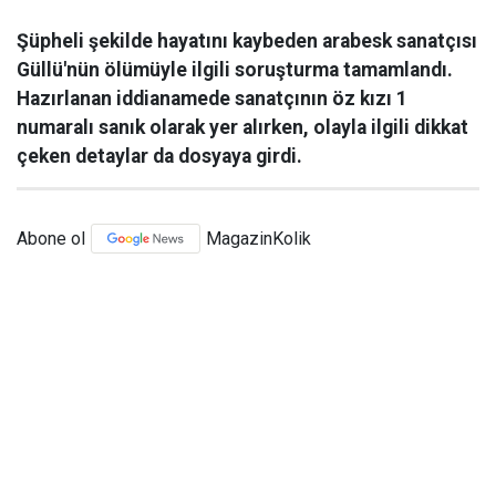
Şüpheli şekilde hayatını kaybeden arabesk sanatçısı
Güllü'nün ölümüyle ilgili soruşturma tamamlandı.
Hazırlanan iddianamede sanatçının öz kızı 1
numaralı sanık olarak yer alırken, olayla ilgili dikkat
çeken detaylar da dosyaya girdi.
Abone ol
MagazinKolik