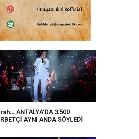
rah… ANTALYA’DA 3.500
RBETÇİ AYNI ANDA SÖYLEDİ