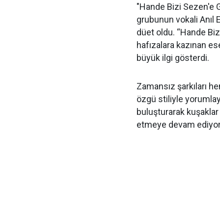
"Hande Bizi Sezen'e G
grubunun vokali Anıl 
düet oldu. “Hande Biz
hafızalara kazınan ese
büyük ilgi gösterdi.
Zamansız şarkıları h
özgü stiliyle yorumla
buluşturarak kuşaklar 
etmeye devam ediyor