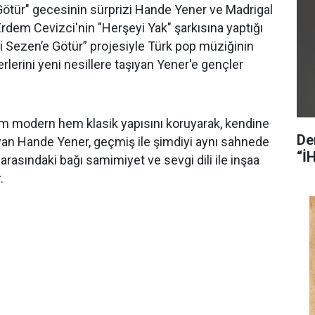
ötür" gecesinin sürprizi Hande Yener ve Madrigal
Erdem Cevizci'nin "Herşeyi Yak" şarkısına yaptığı
i Sezen’e Götür” projesiyle Türk pop müziğinin
rlerini yeni nesillere taşıyan Yener'e gençler
em modern hem klasik yapısını koruyarak, kendine
De
yan Hande Yener, geçmiş ile şimdiyi aynı sahnede
“İ
arasındaki bağı samimiyet ve sevgi dili ile inşaa
.