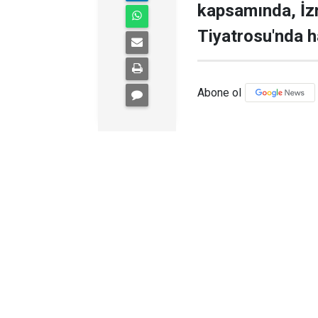
kapsamında, İz
Tiyatrosu'nda h
Abone ol