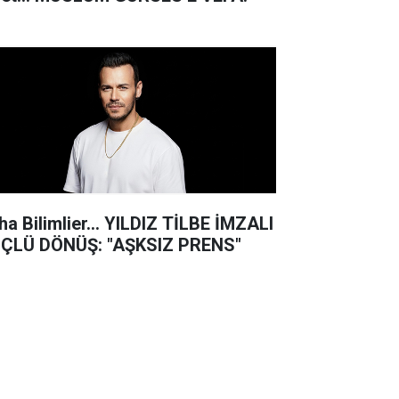
ha Bilimlier... YILDIZ TİLBE İMZALI
ÇLÜ DÖNÜŞ: "AŞKSIZ PRENS"