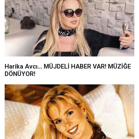
Harika Avcı… MÜJDELİ HABER VAR! MÜZİĞE
DÖNÜYOR!