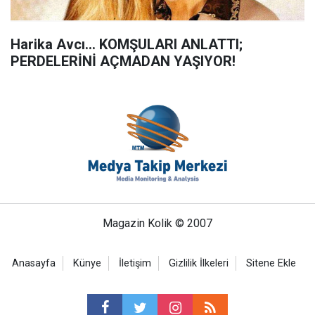
Harika Avcı... KOMŞULARI ANLATTI;
PERDELERİNİ AÇMADAN YAŞIYOR!
Magazin Kolik © 2007
Anasayfa
Künye
İletişim
Gizlilik İlkeleri
Sitene Ekle