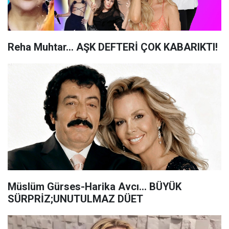
Reha Muhtar... AŞK DEFTERİ ÇOK KABARIKTI!
Müslüm Gürses-Harika Avcı… BÜYÜK
SÜRPRİZ;UNUTULMAZ DÜET