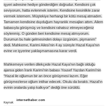
işyeri adresine hediye gönderdiğim doğrudur. Kendisini çok
seviyorum, hatta evlenmek isterim. Kendisine kesinlikle zarar
vermek istemem. Müştekiye herhangi bir kötü mesaj atmadım.
Tamamen kendisine duyduğum hayranlık mesajları attım. Ailem
babasıyla görüşmüş ve kendisini rahatsız etmeyeceğimiz
söylenmiş. O günden beri kendisine mesaj atmıyorum.
Durumun bu hale gelmesinden dolayı üzgünüm, pişmanım”
dedi. Mahkeme, Karimi Ailesi’nin 4 ay süreyle Hazal Kaya’nın
evine ve işyerine yaklaşmamasına karar verdi.
Mahkemeye verilen dilekçede Hazal Kaya’nın bağlı olduğu
ajansa giden İranlı Karimi’nin babası Yousef Yazdan Karimi’nin
“Hazal ile oğlumun bir an önce görüşmesi lazım. Eğer
görüşmezlerse oğlum intihar edecek. Okulu da bıraktı. Hazal’ın
evinin oralarda yatıp kalkıyor” dediği öne sürüldü.
internethaber.com
Kaynak: