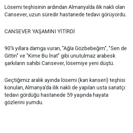
Lösemi teşhisinin ardından Almanya’da ilik nakli olan
Cansever, uzun süredir hastanede tedavi görüyordu.
CANSEVER YAŞAMINI YİTİRDİ
90'lı yıllara damga vuran, "Ağla Gözbebeğim", "Sen de
Gittin" ve "Kime Bu İnat" gibi unutulmaz arabesk
şarkıların sahibi Cansever, lösemiye yeni düştü.
Geçtiğimiz aralık ayında lösemi (kan kanseri) teşhisi
konulan, Almanya'da ilik nakli de yapılan usta sanatçı
tedavi gördüğü hastanede 59 yaşında hayata
gözlerini yumdu.