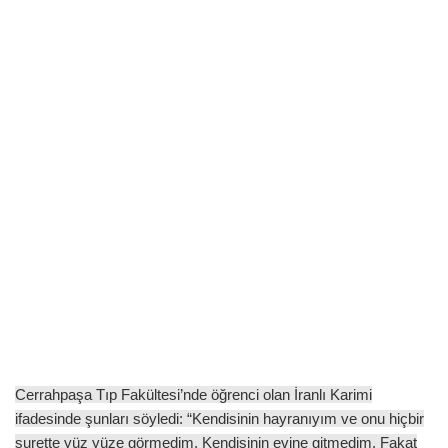
Cerrahpaşa Tıp Fakültesi’nde öğrenci olan İranlı Karimi
ifadesinde şunları söyledi: “Kendisinin hayranıyım ve onu hiçbir
surette yüz yüze görmedim. Kendisinin evine gitmedim. Fakat