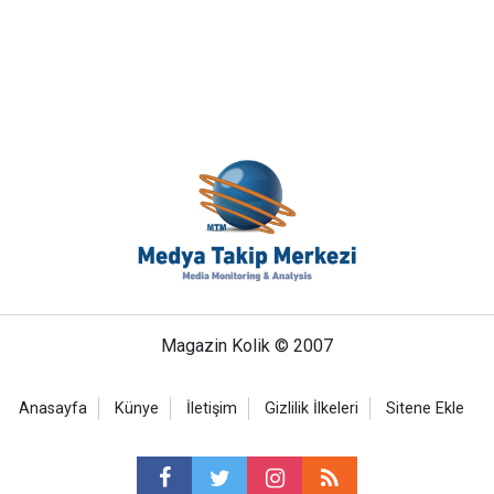
Magazin Kolik © 2007
Anasayfa
Künye
İletişim
Gizlilik İlkeleri
Sitene Ekle