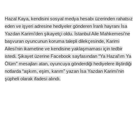
Hazal Kaya, kendisini sosyal medya hesabı üzerinden rahatsız
eden ve işyeri adresine hediyeler gönderen İranlı hayranı İsa
Yazdan Karimi’den şikayetçi oldu. İstanbul Aile Mahkemesi’ne
başvuran oyuncunun koruma talepli dilekçesinde, Karimi
Ailesi’nin ikametine ve kendisine yaklaşmaması için tedbir
istedi. Şikayet üzerine Facebook sayfasından “Ya Hazal’ım Ya
Ölüm” mesajları atan, oyuncuya gönderdiği hediyelere iliştirdiği
notlarda “aşkım, eşim, karım” yazan İsa Yazdan Karimi’nin
şüpheli olarak ifadesi alındı.