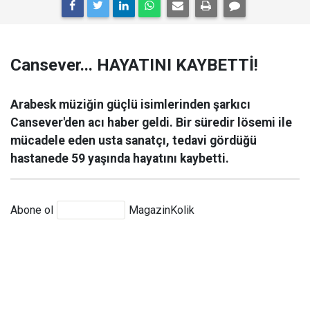
Cansever... HAYATINI KAYBETTİ!
Arabesk müziğin güçlü isimlerinden şarkıcı
Cansever'den acı haber geldi. Bir süredir lösemi ile
mücadele eden usta sanatçı, tedavi gördüğü
hastanede 59 yaşında hayatını kaybetti.
Abone ol
MagazinKolik