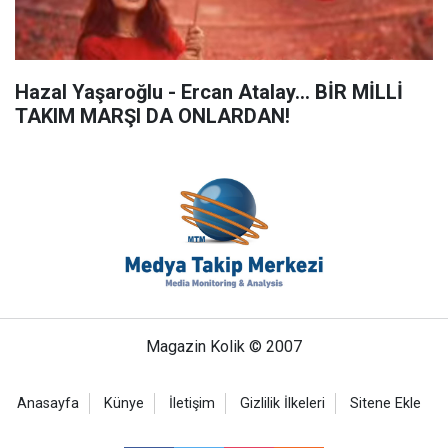
Hazal Yaşaroğlu - Ercan Atalay… BİR MİLLİ
TAKIM MARŞI DA ONLARDAN!
Magazin Kolik © 2007
Anasayfa
Künye
İletişim
Gizlilik İlkeleri
Sitene Ekle