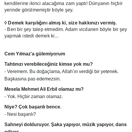
kendilerine ikinci alacağıma zam yaptı! Dünyanın hiçbir
yerinde görülmemiştir böyle şey.
◊ Demek karşılığını almış ki, size hakkınızı vermiş.
- Ben bir şey talep etmedim. Adam vicdanen böyle bir şey
yapmak istedi demek ki...
Cem Yılmaz'a gülemiyorum
Tahtınızı verebileceğiniz kimse yok mu?
- Veremem. Bu doğaçlama, Allah’ın verdiği bir yetenek.
Başkasına pas edemezsin.
Mesela Mehmet Ali Erbil olamaz mı?
- Yok. Hiçbir zaman olamaz.
Niye? Çok başarılı bence.
- Nesi başarılı?
Sahneyi dolduruyor. Şaka yapıyor, müzik yapıyor, dans
ediyor...