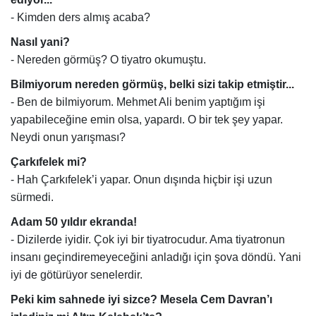
- Kimden ders almış acaba?
Nasıl yani?
- Nereden görmüş? O tiyatro okumuştu.
Bilmiyorum nereden görmüş, belki sizi takip etmiştir...
- Ben de bilmiyorum. Mehmet Ali benim yaptığım işi
yapabileceğine emin olsa, yapardı. O bir tek şey yapar.
Neydi onun yarışması?
Çarkıfelek mi?
- Hah Çarkıfelek’i yapar. Onun dışında hiçbir işi uzun
sürmedi.
Adam 50 yıldır ekranda!
- Dizilerde iyidir. Çok iyi bir tiyatrocudur. Ama tiyatronun
insanı geçindiremeyeceğini anladığı için şova döndü. Yani
iyi de götürüyor senelerdir.
Peki kim sahnede iyi sizce? Mesela Cem Davran’ı