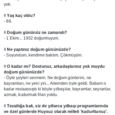
yok.
◊ Yaş kaç oldu?
- 86.
◊ Doğum gününüz ne zamandı?
- 1 Ekim... 1932 doğumluyum.
◊ Ne yaptınız doğum gününüzde?
- Soyundum, kendime baktım. Çökmüşüm.
◊ O kadar mı? Dostunuz, arkadaşlarınız yok muydu
doğum gününüzde?
- Öyle şeyleri sevmem. Ne doğum günlerini, ne
bayramları, ne yeni yılı... Ailemden öyle geldi. Babam o
kadar mutaassıptı ki böyle yılbaşılar, bayramlar, seyranlar,
azmak, kudurmak filan yoktu.
◊ Tezatlığa bak, siz de yıllarca yılbaşı programlarında
ve özel günlerde Huysuz olarak milleti ‘kudurttunuz’.