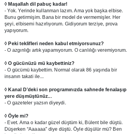
◊ Maşallah dil pabuç kadar!
- Yok. Yerinde kullanman lazım. Ama yok başka elbise.
Bunu getirmişim. Bana bir model de vermemişler. Her
şeyi, elbisemi hazırlıyorum. Gidiyorum terziye, prova
yapıyorum.
◊ Peki teklifleri neden kabul etmiyorsunuz?
- O azgınlığı artık yapamıyorum. O canlılığı veremiyorum.
◊ O gücünüzü mü kaybettiniz?
- O gücümü kaybettim. Normal olarak 86 yaşında bir
insanın takati ile...
◊ Kanal D’deki son programınızda sahnede fenalaşıp
yere düşmüştünüz...
- O gazeteler yazsın diyeydi.
◊ Öyle mi?
- Evet. Ama o kadar güzel düştüm ki, Bülent bile düştü.
Düşerken “Aaaaaa” diye düştü. Öyle düşülür mü? Ben