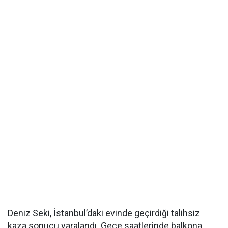
Deniz Seki, İstanbul’daki evinde geçirdiği talihsiz
kaza sonucu yaralandı. Gece saatlerinde balkona