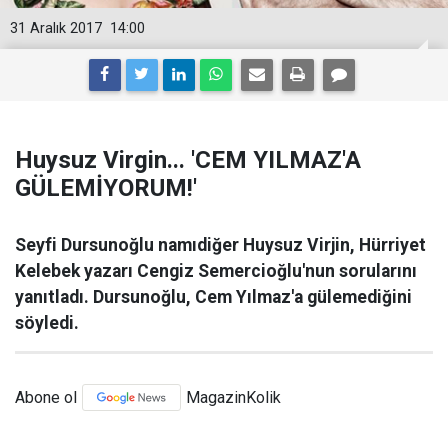
31 Aralık 2017
14:00
Huysuz Virgin... 'CEM YILMAZ'A
GÜLEMİYORUM!'
Seyfi Dursunoğlu namıdiğer Huysuz Virjin, Hürriyet
Kelebek yazarı Cengiz Semercioğlu'nun sorularını
yanıtladı. Dursunoğlu, Cem Yılmaz'a gülemediğini
söyledi.
Abone ol
MagazinKolik