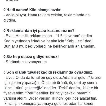
◊ Hadi canım! Kilo almışsınızdır...
- Valla oluyor. Hatta reklam çektim, reklamlarda da
giydim.
◊ Reklamlardan iyi para kazandınız mı?
- Evet. Hele ilk reklamımdan... “1.5 istiyorum” dedim.
Kadın yerinden fırladı ve benim için “Kabul etti” dedi.
Bunlar 3 mü bekliyorlardı ne bekliyorlardı anlamadım.
◊ Siz hep ucuza gidiyorsunuz!
- Sürümden kazanıyorum.
◊ Son olarak tuvalet kağıdı reklamında oynadınız.
- Evet. Onda da tuhaf bir şey oldu. Adamlar geldi, “İki ürün
için çekim yapacağız. Önce bir ürünü, üç-dört ay sonra
ikinci ürünü çekeceğiz” dediler. “Peki” dedim, ikisine bir
fiyat verdim. “Peki” dediler, birinciyi çektik, paramın
yarısını aldım. Diğer yarısını ikinciyi çekince alacaktım.
İkinci için konuşma yapmaya geldiler, adamlar kendi