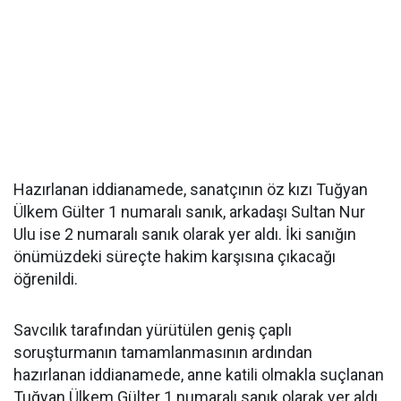
Hazırlanan iddianamede, sanatçının öz kızı Tuğyan
Ülkem Gülter 1 numaralı sanık, arkadaşı Sultan Nur
Ulu ise 2 numaralı sanık olarak yer aldı. İki sanığın
önümüzdeki süreçte hakim karşısına çıkacağı
öğrenildi.
Savcılık tarafından yürütülen geniş çaplı
soruşturmanın tamamlanmasının ardından
hazırlanan iddianamede, anne katili olmakla suçlanan
Tuğyan Ülkem Gülter 1 numaralı sanık olarak yer aldı.