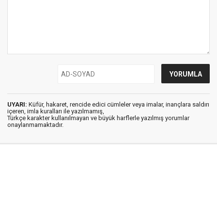
UYARI:
Küfür, hakaret, rencide edici cümleler veya imalar, inançlara saldırı
içeren, imla kuralları ile yazılmamış,
Türkçe karakter kullanılmayan ve büyük harflerle yazılmış yorumlar
onaylanmamaktadır.