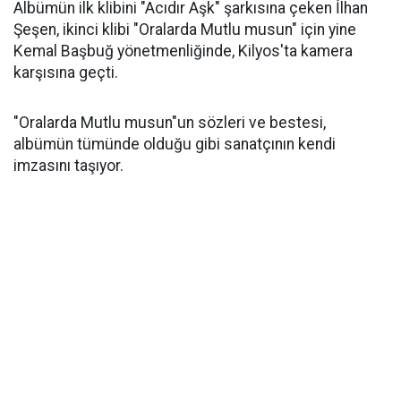
Albümün ilk klibini "Acıdır Aşk" şarkısına çeken İlhan
Şeşen, ikinci klibi "Oralarda Mutlu musun" için yine
Kemal Başbuğ yönetmenliğinde, Kilyos'ta kamera
karşısına geçti.
"Oralarda Mutlu musun"un sözleri ve bestesi,
albümün tümünde olduğu gibi sanatçının kendi
imzasını taşıyor.