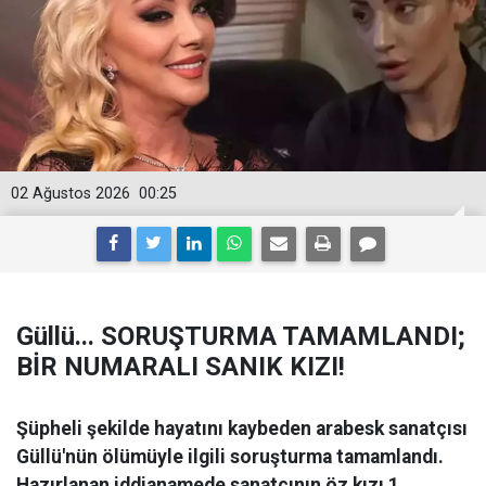
02 Ağustos 2026
00:25
Güllü... SORUŞTURMA TAMAMLANDI;
BİR NUMARALI SANIK KIZI!
Şüpheli şekilde hayatını kaybeden arabesk sanatçısı
Güllü'nün ölümüyle ilgili soruşturma tamamlandı.
Hazırlanan iddianamede sanatçının öz kızı 1