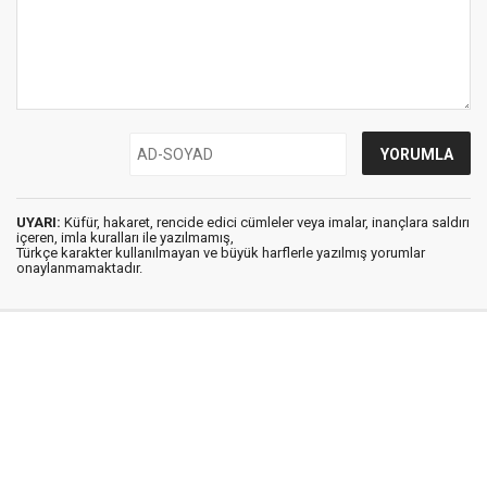
UYARI:
Küfür, hakaret, rencide edici cümleler veya imalar, inançlara saldırı
içeren, imla kuralları ile yazılmamış,
Türkçe karakter kullanılmayan ve büyük harflerle yazılmış yorumlar
onaylanmamaktadır.