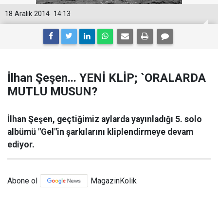
18 Aralık 2014
14:13
İlhan Şeşen... YENİ KLİP; `ORALARDA
MUTLU MUSUN?
İlhan Şeşen, geçtiğimiz aylarda yayınladığı 5. solo
albümü "Gel"in şarkılarını kliplendirmeye devam
ediyor.
Abone ol
MagazinKolik