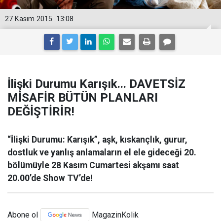
27 Kasım 2015
13:08
İlişki Durumu Karışık... DAVETSİZ
MİSAFİR BÜTÜN PLANLARI
DEĞİŞTİRİR!
“İlişki Durumu: Karışık”, aşk, kıskançlık, gurur,
dostluk ve yanlış anlamaların el ele gideceği 20.
bölümüyle 28 Kasım Cumartesi akşamı saat
20.00’de Show TV’de!
Abone ol
MagazinKolik