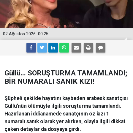
02 Ağustos 2026
00:25
Güllü... SORUŞTURMA TAMAMLANDI;
BİR NUMARALI SANIK KIZI!
Şüpheli şekilde hayatını kaybeden arabesk sanatçısı
Güllü'nün ölümüyle ilgili soruşturma tamamlandı.
Hazırlanan iddianamede sanatçının öz kızı 1
numaralı sanık olarak yer alırken, olayla ilgili dikkat
çeken detaylar da dosyaya girdi.