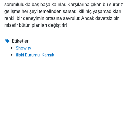
sorumlulukla baş başa kalırlar. Karşılarına çıkan bu sürpriz
gelişme her şeyi temelinden sarsar. İkili hiç yaşamadıkları
renkli bir deneyimin ortasına savrulur. Ancak davetsiz bir
misafir bütün planları değiştirir!
Etiketler :
Show tv
İlişki Durumu: Karışık