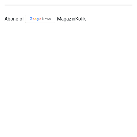
Abone ol
MagazinKolik