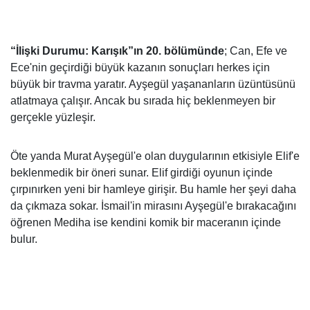
“İlişki Durumu: Karışık”ın 20. bölümünde
; Can, Efe ve
Ece'nin geçirdiği büyük kazanın sonuçları herkes için
büyük bir travma yaratır. Ayşegül yaşananların üzüntüsünü
atlatmaya çalışır. Ancak bu sırada hiç beklenmeyen bir
gerçekle yüzleşir.
Öte yanda Murat Ayşegül'e olan duygularının etkisiyle Elif'e
beklenmedik bir öneri sunar. Elif girdiği oyunun içinde
çırpınırken yeni bir hamleye girişir. Bu hamle her şeyi daha
da çıkmaza sokar. İsmail'in mirasını Ayşegül'e bırakacağını
öğrenen Mediha ise kendini komik bir maceranın içinde
bulur.