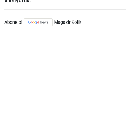
biliniyordu.
Abone ol
MagazinKolik