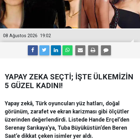
08 Ağustos 2026
19:02
YAPAY ZEKA SEÇTİ; İŞTE ÜLKEMİZİN
5 GÜZEL KADINI!
Yapay zekâ, Türk oyuncuları yüz hatları, doğal
görünüm, zarafet ve ekran karizması gibi ölçütler
üzerinden değerlendirdi. Listede Hande Erçel’den
Serenay Sarıkaya’ya, Tuba Büyüküstün’den Beren
Saat’e dikkat çeken isimler yer aldı.