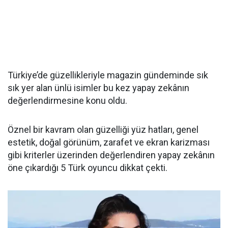
Türkiye’de güzellikleriyle magazin gündeminde sık
sık yer alan ünlü isimler bu kez yapay zekânın
değerlendirmesine konu oldu.
Öznel bir kavram olan güzelliği yüz hatları, genel
estetik, doğal görünüm, zarafet ve ekran karizması
gibi kriterler üzerinden değerlendiren yapay zekânın
öne çıkardığı 5 Türk oyuncu dikkat çekti.