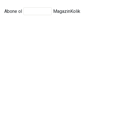
Abone ol
MagazinKolik