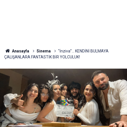
Anasayfa
Sinema
"İnziva”… KENDİNİ BULMAYA
ÇALIŞANLARA FANTASTİK BİR YOLCULUK!