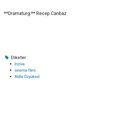
**Dramaturg:** Recep Canbaz
Etiketler :
İnziva
sinema filmi
Atilla Özyüksel