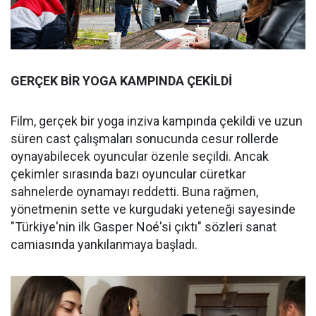
GERÇEK BİR YOGA KAMPINDA ÇEKİLDİ
Film, gerçek bir yoga inziva kampında çekildi ve uzun
süren cast çalışmaları sonucunda cesur rollerde
oynayabilecek oyuncular özenle seçildi. Ancak
çekimler sırasında bazı oyuncular cüretkar
sahnelerde oynamayı reddetti. Buna rağmen,
yönetmenin sette ve kurgudaki yeteneği sayesinde
"Türkiye'nin ilk Gasper Noé'si çıktı" sözleri sanat
camiasında yankılanmaya başladı.