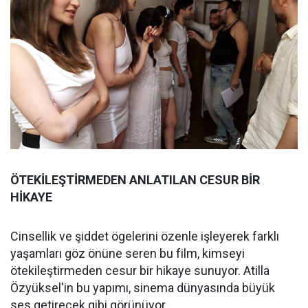
ÖTEKİLEŞTİRMEDEN ANLATILAN CESUR BİR
HİKAYE
Cinsellik ve şiddet ögelerini özenle işleyerek farklı
yaşamları göz önüne seren bu film, kimseyi
ötekileştirmeden cesur bir hikaye sunuyor. Atilla
Özyüksel'in bu yapımı, sinema dünyasında büyük
ses getirecek gibi görünüyor.