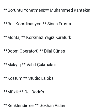
**Görüntü Yönetmeni:** Muhammed Kantekin
**Reji Koordinasyon:** Sinan Erusta
**Montaj:** Korkmaz Yağız Karatürk
**Boom Operatörü:** Bilal Güneş
**Makyaj:** Vahit Çakmakcı
**Kostüm:** Studio Laloba
**Müzik:** DJ. Dodo's
**Renklendirme:** Gökhan Aslan