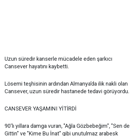
Uzun süredir kanserle mücadele eden şarkıcı
Cansever hayatını kaybetti.
Lösemi teşhisinin ardından Almanya’da ilik nakli olan
Cansever, uzun süredir hastanede tedavi görüyordu.
CANSEVER YAŞAMINI YİTİRDİ
90'lı yıllara damga vuran, "Ağla Gözbebeğim", "Sen de
Gittin" ve "Kime Bu İnat" gibi unutulmaz arabesk