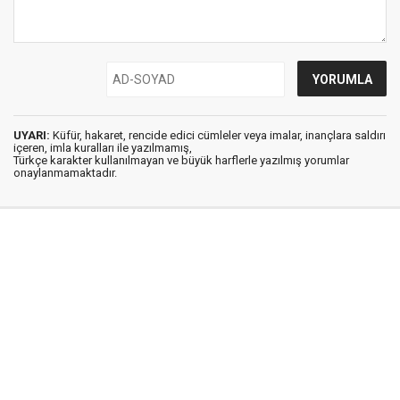
UYARI:
Küfür, hakaret, rencide edici cümleler veya imalar, inançlara saldırı
içeren, imla kuralları ile yazılmamış,
Türkçe karakter kullanılmayan ve büyük harflerle yazılmış yorumlar
onaylanmamaktadır.