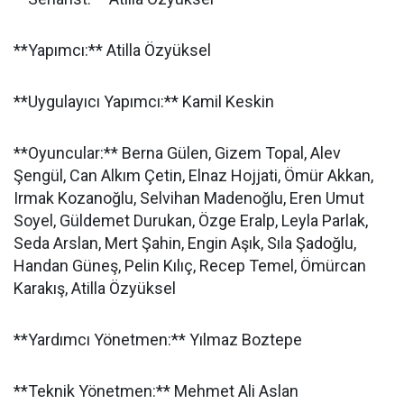
**Yapımcı:** Atilla Özyüksel
**Uygulayıcı Yapımcı:** Kamil Keskin
**Oyuncular:** Berna Gülen, Gizem Topal, Alev
Şengül, Can Alkım Çetin, Elnaz Hojjati, Ömür Akkan,
Irmak Kozanoğlu, Selvihan Madenoğlu, Eren Umut
Soyel, Güldemet Durukan, Özge Eralp, Leyla Parlak,
Seda Arslan, Mert Şahin, Engin Aşık, Sıla Şadoğlu,
Handan Güneş, Pelin Kılıç, Recep Temel, Ömürcan
Karakış, Atilla Özyüksel
**Yardımcı Yönetmen:** Yılmaz Boztepe
**Teknik Yönetmen:** Mehmet Ali Aslan