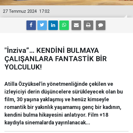
27 Temmuz 2024
17:02
"İnziva”… KENDİNİ BULMAYA
ÇALIŞANLARA FANTASTİK BİR
YOLCULUK!
Atilla Özyüksel'in yönetmenliğinde çekilen ve
izleyiciyi derin düşüncelere sürükleyecek olan bu
film, 30 yaşına yaklaşmış ve henüz kimseyle
romantik bir yakınlık yaşamamış genç bir kadının,
kendini bulma hikayesini anlatıyor. Film +18
kaydıyla sinemalarda yayınlanacak...