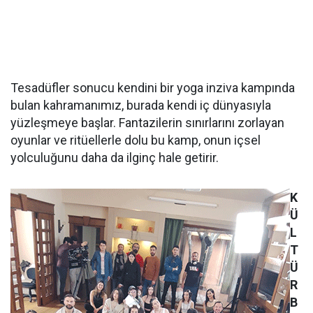
Tesadüfler sonucu kendini bir yoga inziva kampında
bulan kahramanımız, burada kendi iç dünyasıyla
yüzleşmeye başlar. Fantazilerin sınırlarını zorlayan
oyunlar ve ritüellerle dolu bu kamp, onun içsel
yolculuğunu daha da ilginç hale getirir.
K
Ü
L
T
Ü
R
B