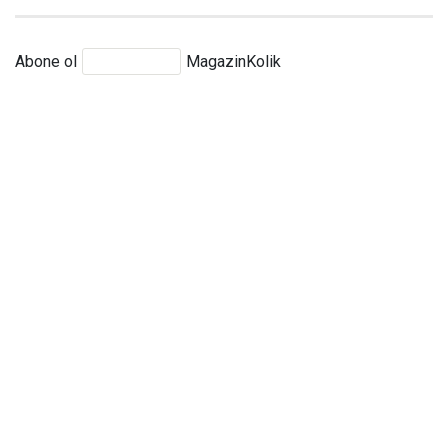
Abone ol
MagazinKolik