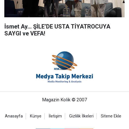
İsmet Ay… ŞİLE’DE USTA TİYATROCUYA
SAYGI ve VEFA!
Magazin Kolik © 2007
Anasayfa
Künye
İletişim
Gizlilik İlkeleri
Sitene Ekle