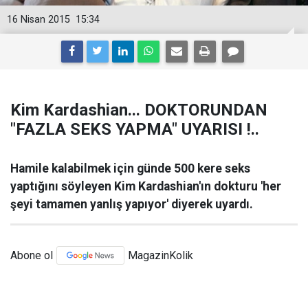
16 Nisan 2015
15:34
Kim Kardashian... DOKTORUNDAN
"FAZLA SEKS YAPMA" UYARISI !..
Hamile kalabilmek için günde 500 kere seks
yaptığını söyleyen Kim Kardashian'ın dokturu 'her
şeyi tamamen yanlış yapıyor' diyerek uyardı.
Abone ol
MagazinKolik