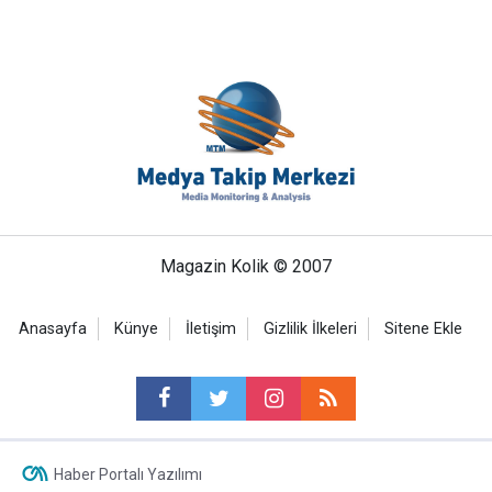
Magazin Kolik © 2007
Anasayfa
Künye
İletişim
Gizlilik İlkeleri
Sitene Ekle
Haber Portalı Yazılımı