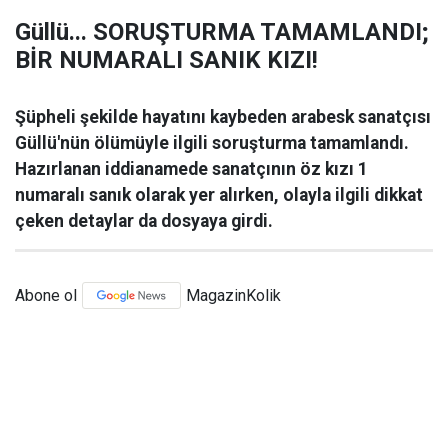
Güllü... SORUŞTURMA TAMAMLANDI;
BİR NUMARALI SANIK KIZI!
Şüpheli şekilde hayatını kaybeden arabesk sanatçısı
Güllü'nün ölümüyle ilgili soruşturma tamamlandı.
Hazırlanan iddianamede sanatçının öz kızı 1
numaralı sanık olarak yer alırken, olayla ilgili dikkat
çeken detaylar da dosyaya girdi.
Abone ol
MagazinKolik