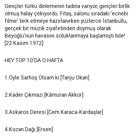
Gençler türkü dinlemenin tadına varıyor, gençler birlik
olmuş halay çekiyordu. Fitaş, salonu sıradaki 'ecnebi
filme' terk etmeye hazırlanırken yüzlerce İstanbullu,
gerçek bir müzik ziyafetinden doymuş olarak
Beyoğlu'nun havasını soluklanmaya başlamıştı bile!
[22 Kasım 1972]
HEY TOP 10'DA O HAFTA
1.Öyle Sarhoş Olsam ki [Tanju Okan]
2.Kader Çıkmazı [Kâmuran Akkor]
3.Askaros Deresi [Cem Karaca-Kardaşlar]
4.Kozan Dağı [Ersen]