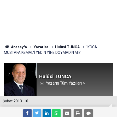
Anasayfa
Yazarlar
Hulûsi TUNCA
`KOCA
MUSTAFA KEMAL'İ YEDİN YİNE DOYMADIN MI?'
Hulûsi TUNCA
Yazarın Tüm Yazıları >
Şubat 2013
10