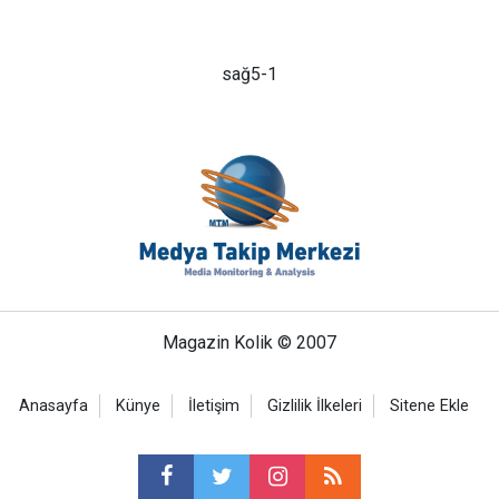
sağ5-1
Magazin Kolik © 2007
Anasayfa
Künye
İletişim
Gizlilik İlkeleri
Sitene Ekle