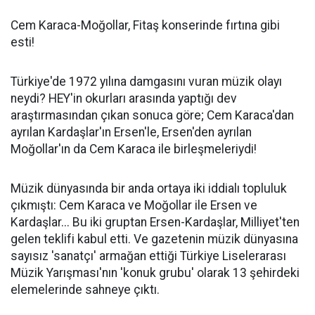
Cem Karaca-Moğollar, Fitaş konserinde fırtına gibi
esti!
Türkiye'de 1972 yılına damgasını vuran müzik olayı
neydi? HEY'in okurları arasında yaptığı dev
araştırmasından çıkan sonuca göre; Cem Karaca'dan
ayrılan Kardaşlar'ın Ersen'le, Ersen'den ayrılan
Moğollar'ın da Cem Karaca ile birleşmeleriydi!
Müzik dünyasında bir anda ortaya iki iddialı topluluk
çıkmıştı: Cem Karaca ve Moğollar ile Ersen ve
Kardaşlar... Bu iki gruptan Ersen-Kardaşlar, Milliyet'ten
gelen teklifi kabul etti. Ve gazetenin müzik dünyasına
sayısız 'sanatçı' armağan ettiği Türkiye Liselerarası
Müzik Yarışması'nın 'konuk grubu' olarak 13 şehirdeki
elemelerinde sahneye çıktı.