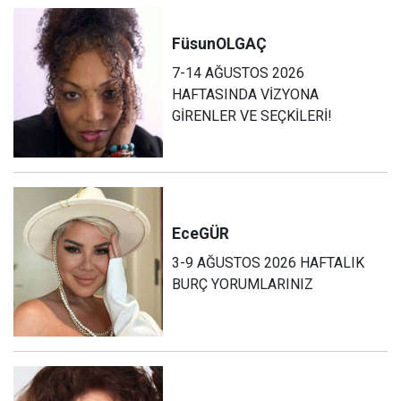
Füsun
OLGAÇ
7-14 AĞUSTOS 2026
HAFTASINDA VİZYONA
GİRENLER VE SEÇKİLERİ!
Ece
GÜR
3-9 AĞUSTOS 2026 HAFTALIK
BURÇ YORUMLARINIZ