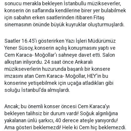
sonucu merakla bekleyen İstanbullu müzikseverler,
konserin ön saflarında kendilerine birer yer bulabilmek
için sabahın erken saatlerinden itibaren Fitaş
sinemasının önünde büyük kuyruklar oluşturmuşlardı.
Saatler 16.45'i gösterirken Yazı İşleri Müdürümüz
Yener Süsoy, konserin açılış konuşmasını yaptı ve
Cem Karaca- Moğollar'ı sahneye davet etti. Salon
alkıştan inliyordu. 24 saat önce Ankaralı
müzikseverlerin huzurunda başarılı bir konsere
imzasını atan Cem Karaca- Moğollar, HEY'in bu
konserine yetişebilmek için uçağa atladıkları gibi
soluğu İstanbul'da almışlardı.
Ancak; bu önemli konser öncesi Cem Karaca'yı
bekleyen talihsiz bir durum vardı! Soğuk algınlığına
yakalanan ünlü şarkıcı, 40 derece ateşle yanıyordu!
Ama gösteri beklemezdi! Hele ki Cem hiç beklemezdi.