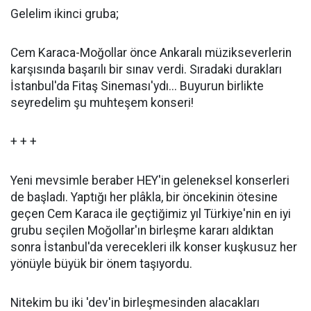
Gelelim ikinci gruba;
Cem Karaca-Moğollar önce Ankaralı müzikseverlerin
karşısında başarılı bir sınav verdi. Sıradaki durakları
İstanbul'da Fitaş Sineması'ydı... Buyurun birlikte
seyredelim şu muhteşem konseri!
+ + +
Yeni mevsimle beraber HEY'in geleneksel konserleri
de başladı. Yaptığı her plâkla, bir öncekinin ötesine
geçen Cem Karaca ile geçtiğimiz yıl Türkiye'nin en iyi
grubu seçilen Moğollar'ın birleşme kararı aldıktan
sonra İstanbul'da verecekleri ilk konser kuşkusuz her
yönüyle büyük bir önem taşıyordu.
Nitekim bu iki 'dev'in birleşmesinden alacakları