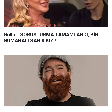
Güllü... SORUŞTURMA TAMAMLANDI; BİR
NUMARALI SANIK KIZI!