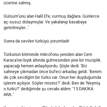
üzerine salmış.
Gülsüm'ünü alan Halil Efe, vurmuş dağlara. Günlerce
aç-susuz dolaşmışlar. Ve yakalanıp kasabaya
getirilmişler...'
Sonra da sevilen türküyü yorumladı!
Türkünün bitiminde mikrofonu yeniden alan Cem
Karaca'nın bıyık altında gülmesinden yine bir muziplik
yapacağı hemen anlaşılıyordu. Şöyle dedi: 'Biz
sahneye çıkmadan önce büfeci arkadaş geldi. 'Benim
de çok sevdiğim bir türkü var. Onun her duyduğumda
işlerim açılıyor. Söyler misiniz?' dedi. Ben de 'Neymiş
o türkü?' dediğimde şu cevabı aldım: '15 DAKİKA
ARA..'