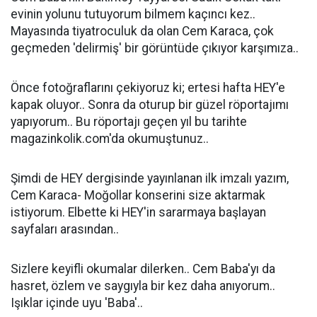
evinin yolunu tutuyorum bilmem kaçıncı kez..
Mayasında tiyatroculuk da olan Cem Karaca, çok
geçmeden 'delirmiş' bir görüntüde çıkıyor karşımıza..
Önce fotoğraflarını çekiyoruz ki; ertesi hafta HEY'e
kapak oluyor.. Sonra da oturup bir güzel röportajımı
yapıyorum.. Bu röportajı geçen yıl bu tarihte
magazinkolik.com'da okumuştunuz..
Şimdi de HEY dergisinde yayınlanan ilk imzalı yazım,
Cem Karaca- Moğollar konserini size aktarmak
istiyorum. Elbette ki HEY'in sararmaya başlayan
sayfaları arasından..
Sizlere keyifli okumalar dilerken.. Cem Baba'yı da
hasret, özlem ve saygıyla bir kez daha anıyorum..
Işıklar içinde uyu 'Baba'..