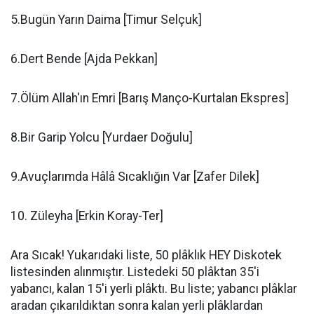
5.Bugün Yarın Daima [Timur Selçuk]
6.Dert Bende [Ajda Pekkan]
7.Ölüm Allah'ın Emri [Barış Manço-Kurtalan Ekspres]
8.Bir Garip Yolcu [Yurdaer Doğulu]
9.Avuçlarımda Hâlâ Sıcaklığın Var [Zafer Dilek]
10. Züleyha [Erkin Koray-Ter]
Ara Sıcak! Yukarıdaki liste, 50 plâklık HEY Diskotek
listesinden alınmıştır. Listedeki 50 plâktan 35'i
yabancı, kalan 15'i yerli plâktı. Bu liste; yabancı plâklar
aradan çıkarıldıktan sonra kalan yerli plâklardan