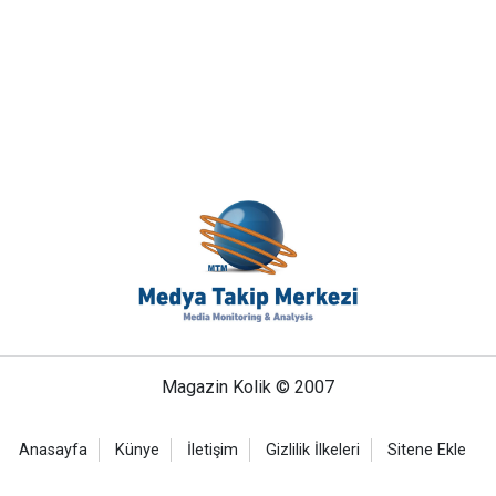
Magazin Kolik © 2007
Anasayfa
Künye
İletişim
Gizlilik İlkeleri
Sitene Ekle