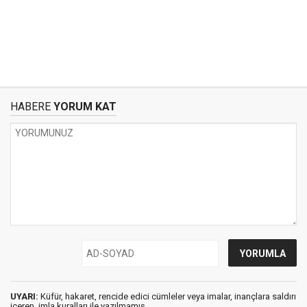
HABERE
YORUM KAT
UYARI:
Küfür, hakaret, rencide edici cümleler veya imalar, inançlara saldırı
içeren, imla kuralları ile yazılmamış,