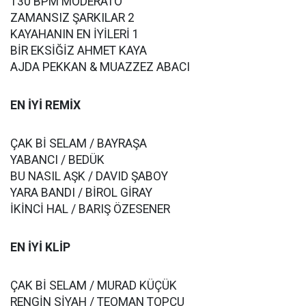
130 BPM MODERATO
ZAMANSIZ ŞARKILAR 2
KAYAHANIN EN İYİLERİ 1
BİR EKSİĞİZ AHMET KAYA
AJDA PEKKAN & MUAZZEZ ABACI
EN İYİ REMİX
ÇAK Bİ SELAM / BAYRAŞA
YABANCI / BEDÜK
BU NASIL AŞK / DAVID ŞABOY
YARA BANDI / BİROL GİRAY
İKİNCİ HAL / BARIŞ ÖZESENER
EN İYİ KLİP
ÇAK Bİ SELAM / MURAD KÜÇÜK
RENGİN SİYAH / TEOMAN TOPÇU