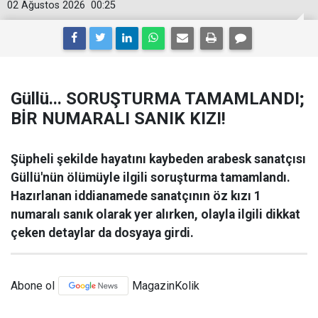
02 Ağustos 2026
00:25
Güllü... SORUŞTURMA TAMAMLANDI;
BİR NUMARALI SANIK KIZI!
Şüpheli şekilde hayatını kaybeden arabesk sanatçısı
Güllü'nün ölümüyle ilgili soruşturma tamamlandı.
Hazırlanan iddianamede sanatçının öz kızı 1
numaralı sanık olarak yer alırken, olayla ilgili dikkat
çeken detaylar da dosyaya girdi.
Abone ol
MagazinKolik