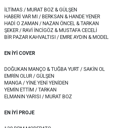
İLTİMAS / MURAT BOZ & GÜLŞEN
HABERİ VAR MI / BERKSAN & HANDE YENER
HADİ O ZAMAN / NAZAN ÖNCEL & TARKAN
ŞEKER / RAVİ İNCİGÖZ & MUSTAFA CECELİ
BİR PAZAR KAHVALTISI / EMRE AYDIN & MODEL
EN İYİ COVER
DOĞUKAN MANÇO & TUĞBA YURT / SAKİN OL
EMRİN OLUR / GÜLŞEN
MANGA / YİNE YENİ YENİDEN
YEMİN ETTİM / TARKAN
ELMANIN YARISI / MURAT BOZ
EN İYİ PROJE