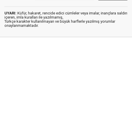
UYARI:
Küfür, hakaret, rencide edici cümleler veya imalar, inançlara saldırı
içeren, imla kuralları ile yazılmamış,
Türkçe karakter kullanılmayan ve büyük harflerle yazılmış yorumlar
onaylanmamaktadır.