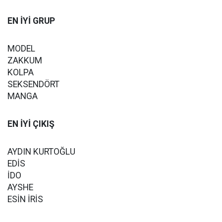
EN İYİ GRUP
MODEL
ZAKKUM
KOLPA
SEKSENDÖRT
MANGA
EN İYİ ÇIKIŞ
AYDIN KURTOĞLU
EDİS
İDO
AYSHE
ESİN İRİS