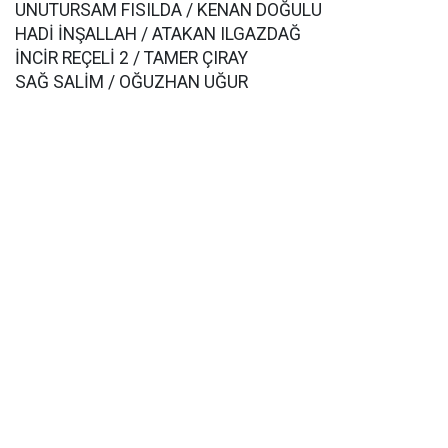
UNUTURSAM FISILDA / KENAN DOĞULU
HADİ İNŞALLAH / ATAKAN ILGAZDAĞ
İNCİR REÇELİ 2 / TAMER ÇIRAY
SAĞ SALİM / OĞUZHAN UĞUR