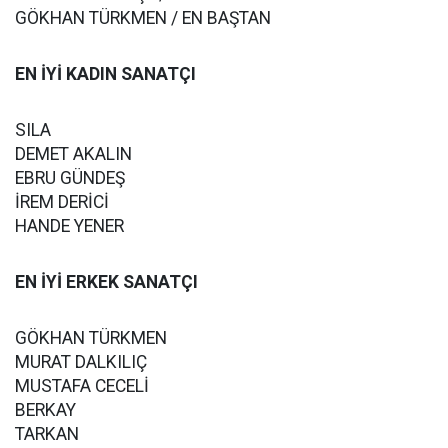
GÖKHAN TÜRKMEN / EN BAŞTAN
EN İYİ KADIN SANATÇI
SILA
DEMET AKALIN
EBRU GÜNDEŞ
İREM DERİCİ
HANDE YENER
EN İYİ ERKEK SANATÇI
GÖKHAN TÜRKMEN
MURAT DALKILIÇ
MUSTAFA CECELİ
BERKAY
TARKAN