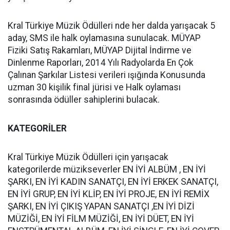
Kral Türkiye Müzik Ödülleri nde her dalda yarışacak 5
aday, SMS ile halk oylamasına sunulacak. MÜYAP
Fiziki Satış Rakamları, MÜYAP Dijital İndirme ve
Dinlenme Raporları, 2014 Yılı Radyolarda En Çok
Çalınan Şarkılar Listesi verileri ışığında Konusunda
uzman 30 kişilik final jürisi ve Halk oylaması
sonrasında ödüller sahiplerini bulacak.
KATEGORİLER
Kral Türkiye Müzik Ödülleri için yarışacak
kategorilerde müzikseverler EN İYİ ALBÜM , EN İYİ
ŞARKI, EN İYİ KADIN SANATÇI, EN İYİ ERKEK SANATÇI,
EN İYİ GRUP, EN İYİ KLİP, EN İYİ PROJE, EN İYİ REMİX
ŞARKI, EN İYİ ÇIKIŞ YAPAN SANATÇI ,EN İYİ DİZİ
MÜZİĞİ, EN İYİ FİLM MÜZİĞİ, EN İYİ DÜET, EN İYİ