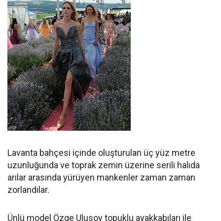
Lavanta bahçesi içinde oluşturulan üç yüz metre
uzunluğunda ve toprak zemin üzerine serili halıda
arılar arasında yürüyen mankenler zaman zaman
zorlandılar.
Ünlü model Özge Ulusoy topuklu ayakkabıları ile