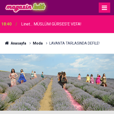
18:40
Linet… MÜSLÜM GÜRSES’E VEFA!
Anasayfa
Moda
LAVANTA TARLASINDA DEFİLE!