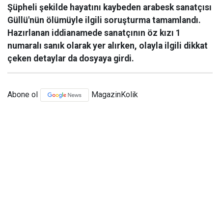
Şüpheli şekilde hayatını kaybeden arabesk sanatçısı
Güllü'nün ölümüyle ilgili soruşturma tamamlandı.
Hazırlanan iddianamede sanatçının öz kızı 1
numaralı sanık olarak yer alırken, olayla ilgili dikkat
çeken detaylar da dosyaya girdi.
Abone ol
MagazinKolik