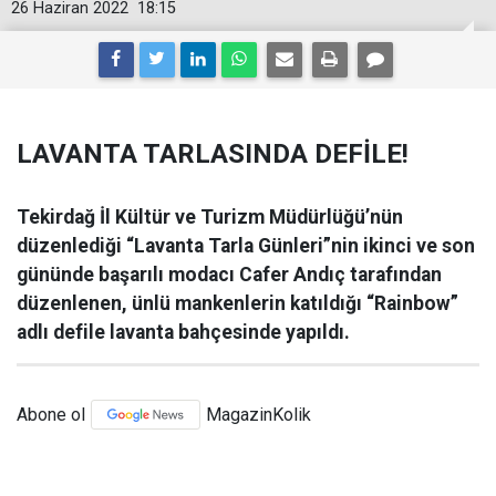
26 Haziran 2022
18:15
LAVANTA TARLASINDA DEFİLE!
Tekirdağ İl Kültür ve Turizm Müdürlüğü’nün
düzenlediği “Lavanta Tarla Günleri”nin ikinci ve son
gününde başarılı modacı Cafer Andıç tarafından
düzenlenen, ünlü mankenlerin katıldığı “Rainbow”
adlı defile lavanta bahçesinde yapıldı.
Abone ol
MagazinKolik