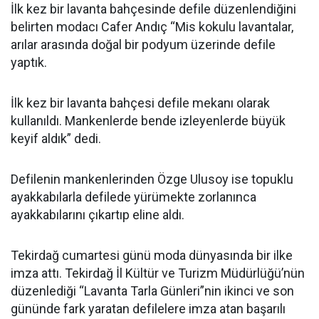
İlk kez bir lavanta bahçesinde defile düzenlendiğini
belirten modacı Cafer Andıç “Mis kokulu lavantalar,
arılar arasında doğal bir podyum üzerinde defile
yaptık.
İlk kez bir lavanta bahçesi defile mekanı olarak
kullanıldı. Mankenlerde bende izleyenlerde büyük
keyif aldık” dedi.
Defilenin mankenlerinden Özge Ulusoy ise topuklu
ayakkabılarla defilede yürümekte zorlanınca
ayakkabılarını çıkartıp eline aldı.
Tekirdağ cumartesi günü moda dünyasında bir ilke
imza attı. Tekirdağ İl Kültür ve Turizm Müdürlüğü’nün
düzenlediği “Lavanta Tarla Günleri”nin ikinci ve son
gününde fark yaratan defilelere imza atan başarılı