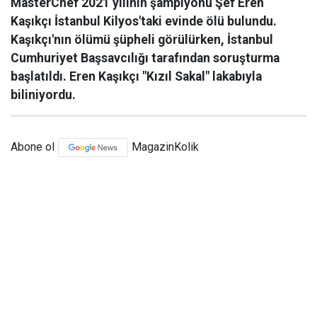
MasterChef 2021 yılının şampiyonu Şef Eren
Kaşıkçı İstanbul Kilyos'taki evinde ölü bulundu.
Kaşıkçı'nın ölümü şüpheli görülürken, İstanbul
Cumhuriyet Başsavcılığı tarafından soruşturma
başlatıldı. Eren Kaşıkçı "Kızıl Sakal" lakabıyla
biliniyordu.
Abone ol
MagazinKolik