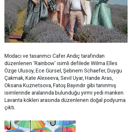
Modacı ve tasarımcı Cafer Andıç tarafından
düzenlenen 'Rainbow' isimli defilede Wilma Elles
Özge Ulusoy, Ece Gürsel, Şebnem Schaefer, Duygu
Çakmak, Kate Alexeeva, Sevil Uyar, Hande Aras,
Oksana Kuznetsova, Fatoş Bayındır gibi tanınmış
isimlerinde aralarında bulunduğu yirmi yedi manken
Lavanta kökleri arasında düzenlenen doğal podyuma
çıktı.