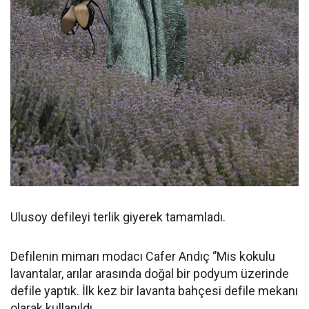
Ulusoy defileyi terlik giyerek tamamladı.
Defilenin mimarı modacı Cafer Andıç ‘’Mis kokulu
lavantalar, arılar arasında doğal bir podyum üzerinde
defile yaptık. İlk kez bir lavanta bahçesi defile mekanı
olarak kullanıldı.