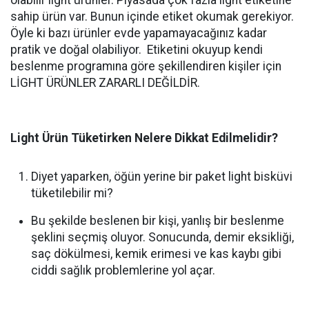
olabilir light ürünler. Piyasada çok fazla light etiketine
sahip ürün var. Bunun içinde etiket okumak gerekiyor.
Öyle ki bazı ürünler evde yapamayacağınız kadar
pratik ve doğal olabiliyor. Etiketini okuyup kendi
beslenme programına göre şekillendiren kişiler için
LİGHT ÜRÜNLER ZARARLI DEĞİLDİR.
Light Ürün Tüketirken Nelere Dikkat Edilmelidir?
Diyet yaparken, öğün yerine bir paket light bisküvi
tüketilebilir mi?
Bu şekilde beslenen bir kişi, yanlış bir beslenme
şeklini seçmiş oluyor. Sonucunda, demir eksikliği,
saç dökülmesi, kemik erimesi ve kas kaybı gibi
ciddi sağlık problemlerine yol açar.