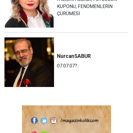
KUPONU, FENOMENLERİN
ÇÜRÜMESİ
Nurcan
SABUR
07.07.07?..