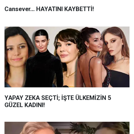
Cansever... HAYATINI KAYBETTİ!
YAPAY ZEKA SEÇTİ; İŞTE ÜLKEMİZİN 5
GÜZEL KADINI!