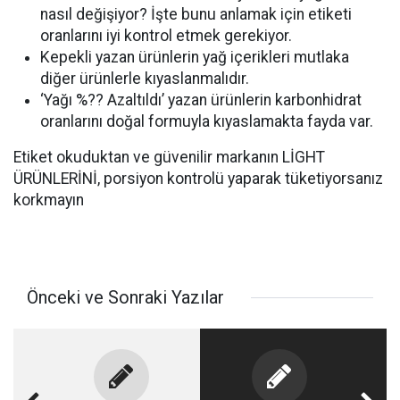
nasıl değişiyor? İşte bunu anlamak için etiketi
oranlarını iyi kontrol etmek gerekiyor.
Kepekli yazan ürünlerin yağ içerikleri mutlaka
diğer ürünlerle kıyaslanmalıdır.
‘Yağı %?? Azaltıldı’ yazan ürünlerin karbonhidrat
oranlarını doğal formuyla kıyaslamakta fayda var.
Etiket okuduktan ve güvenilir markanın LİGHT
ÜRÜNLERİNİ, porsiyon kontrolü yaparak tüketiyorsanız
korkmayın
Önceki ve Sonraki Yazılar