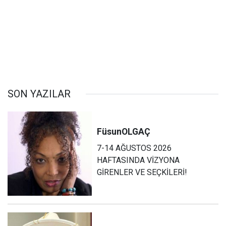
SON YAZILAR
Füsun
OLGAÇ
7-14 AĞUSTOS 2026
HAFTASINDA VİZYONA
GİRENLER VE SEÇKİLERİ!