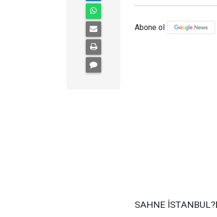
Abone ol
SAHNE İSTANBUL?D