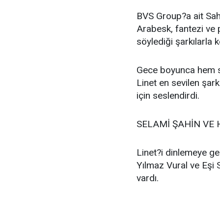
BVS Group?a ait Sah
Arabesk, fantezi ve
söylediği şarkılarla 
Gece boyunca hem sa
Linet en sevilen şark
için seslendirdi.
SELAMİ ŞAHİN VE 
Linet?i dinlemeye ge
Yılmaz Vural ve Eşi 
vardı.