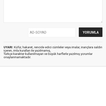
UYARI:
Küfür, hakaret, rencide edici cümleler veya imalar, inançlara saldırı
içeren, imla kuralları ile yazılmamış,
Türkçe karakter kullanılmayan ve büyük harflerle yazılmış yorumlar
onaylanmamaktadır.