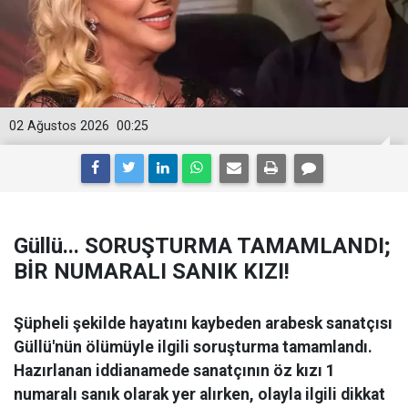
02 Ağustos 2026
00:25
Güllü... SORUŞTURMA TAMAMLANDI;
BİR NUMARALI SANIK KIZI!
Şüpheli şekilde hayatını kaybeden arabesk sanatçısı
Güllü'nün ölümüyle ilgili soruşturma tamamlandı.
Hazırlanan iddianamede sanatçının öz kızı 1
numaralı sanık olarak yer alırken, olayla ilgili dikkat