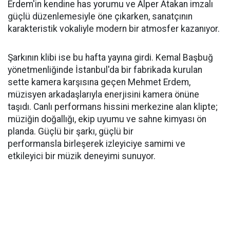
Erdem'in kendine has yorumu ve Alper Atakan imzalı
güçlü düzenlemesiyle öne çıkarken, sanatçının
karakteristik vokaliyle modern bir atmosfer kazanıyor.
Şarkının klibi ise bu hafta yayına girdi. Kemal Başbuğ
yönetmenliğinde İstanbul'da bir fabrikada kurulan
sette kamera karşısına geçen Mehmet Erdem,
müzisyen arkadaşlarıyla enerjisini kamera önüne
taşıdı. Canlı performans hissini merkezine alan klipte;
müziğin doğallığı, ekip uyumu ve sahne kimyası ön
planda. Güçlü bir şarkı, güçlü bir
performansla birleşerek izleyiciye samimi ve
etkileyici bir müzik deneyimi sunuyor.