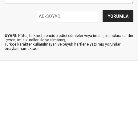
UYARI:
Küfür, hakaret, rencide edici cümleler veya imalar, inançlara saldırı
içeren, imla kuralları ile yazılmamış,
Türkçe karakter kullanılmayan ve büyük harflerle yazılmış yorumlar
onaylanmamaktadır.