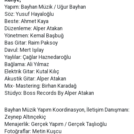
Yapım: Bayhan Müzik / Uğur Bayhan
Söz: Yusuf Hayaloğlu
Beste: Ahmet Kaya
Düzenleme: Alper Atakan
Yönetmen: Kemal Başbuğ
Bas Gitar: Raim Paksoy
Davul: Mert Işılay
Yaylılar: Çağlar Haznedaroğlu
Bağlama: Ali Yılmaz
Elektrik Gitar: Kutal Kılıç
Akustik Gitar: Alper Atakan
Mix- Mastering: Birhan Karadağ
Stüdyo: Boss Records By Alper Atakan
Bayhan Müzik Yapım Koordinasyon, İletişim Danışmanı:
Zeynep Altınçekiç
Menajerlik: Gerçek Yapım / Gerçek Taşlıoğlu
Fotoğraflar: Metin Kuşcu