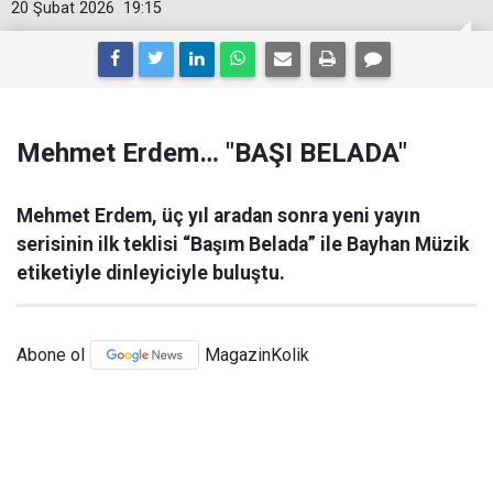
20 Şubat 2026
19:15
Mehmet Erdem… "BAŞI BELADA"
Mehmet Erdem, üç yıl aradan sonra yeni yayın
serisinin ilk teklisi “Başım Belada” ile Bayhan Müzik
etiketiyle dinleyiciyle buluştu.
Abone ol
MagazinKolik