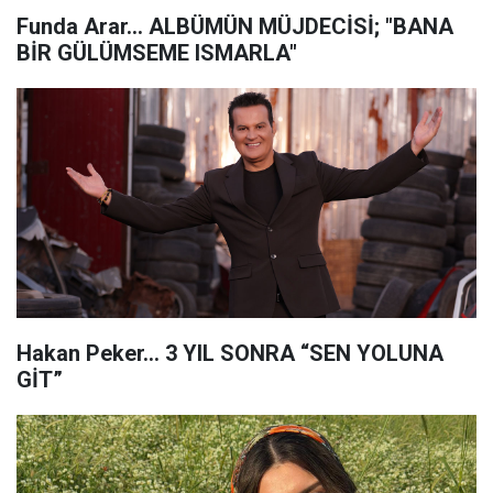
Funda Arar… ALBÜMÜN MÜJDECİSİ; "BANA
BİR GÜLÜMSEME ISMARLA"
Hakan Peker… 3 YIL SONRA “SEN YOLUNA
GİT”