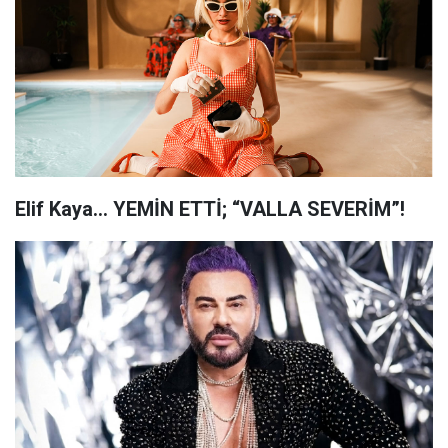
Elif Kaya… YEMİN ETTİ; “VALLA SEVERİM”!