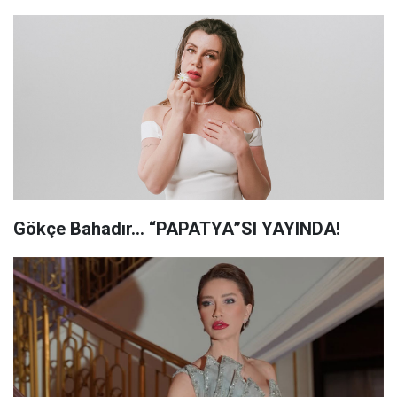
Gökçe Bahadır... “PAPATYA”SI YAYINDA!