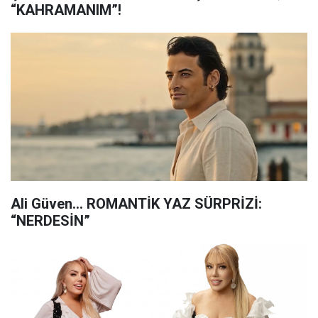
“KAHRAMANIM”!
Ali Güven... ROMANTİK YAZ SÜRPRİZİ:
“NERDESİN”