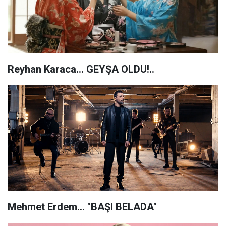
Reyhan Karaca… GEYŞA OLDU!..
Mehmet Erdem… "BAŞI BELADA"