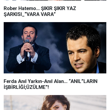
Rober Hatemo… ŞIKIR ŞIKIR YAZ
ŞARKISI_“VARA VARA”
Ferda Anıl Yarkın-Anıl Alan… “ANIL”LARIN
İŞBİRLİĞİ;ÜZÜLME”!