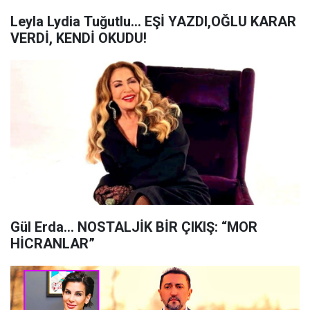
Leyla Lydia Tuğutlu… EŞİ YAZDI,OĞLU KARAR
VERDİ, KENDİ OKUDU!
Gül Erda… NOSTALJİK BİR ÇIKIŞ: “MOR
HİCRANLAR”