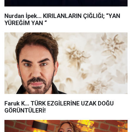
Nurdan İpek… KIRILANLARIN ÇIĞLIĞI; “YAN
YÜREĞİM YAN “
Faruk K… TÜRK EZGİLERİNE UZAK DOĞU
GÖRÜNTÜLERİ!