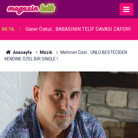
04:16
Güner Özkul... BABASININ TELİF DAVASI ZAFERİ!
Anasayfa
Müzik
Mehmet Özel... ÜNLÜ BESTECİDEN
KENDİNE ÖZEL BİR SİNGLE !..