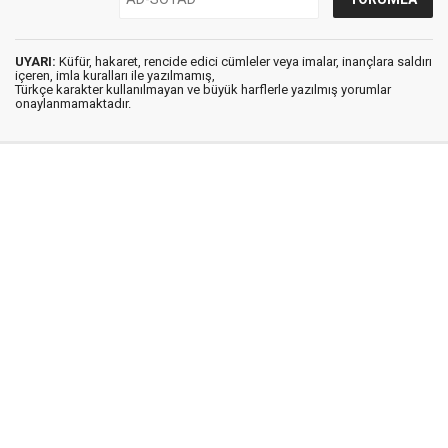
UYARI:
Küfür, hakaret, rencide edici cümleler veya imalar, inançlara saldırı
içeren, imla kuralları ile yazılmamış,
Türkçe karakter kullanılmayan ve büyük harflerle yazılmış yorumlar
onaylanmamaktadır.