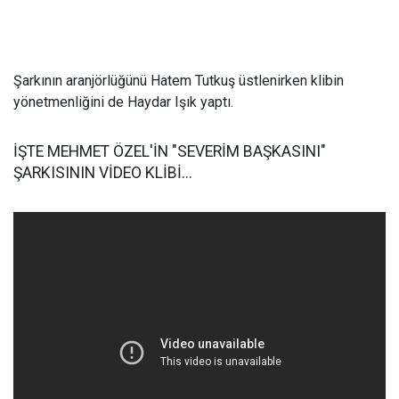
Şarkının aranjörlüğünü Hatem Tutkuş üstlenirken klibin
yönetmenliğini de Haydar Işık yaptı.
İŞTE MEHMET ÖZEL'İN "SEVERİM BAŞKASINI"
ŞARKISININ VİDEO KLİBİ...