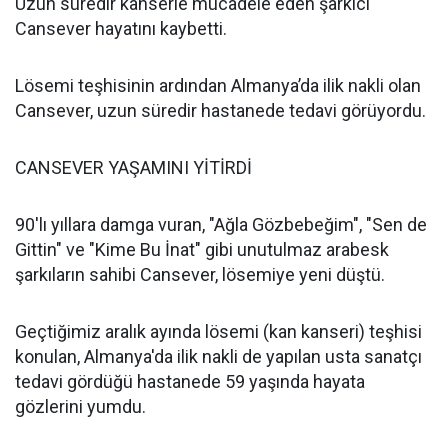
Uzun süredir kanserle mücadele eden şarkıcı
Cansever hayatını kaybetti.
Lösemi teşhisinin ardından Almanya’da ilik nakli olan
Cansever, uzun süredir hastanede tedavi görüyordu.
CANSEVER YAŞAMINI YİTİRDİ
90'lı yıllara damga vuran, "Ağla Gözbebeğim", "Sen de
Gittin" ve "Kime Bu İnat" gibi unutulmaz arabesk
şarkıların sahibi Cansever, lösemiye yeni düştü.
Geçtiğimiz aralık ayında lösemi (kan kanseri) teşhisi
konulan, Almanya'da ilik nakli de yapılan usta sanatçı
tedavi gördüğü hastanede 59 yaşında hayata
gözlerini yumdu.