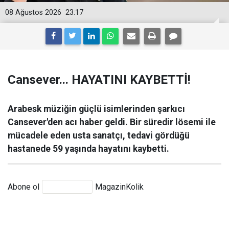
08 Ağustos 2026
23:17
Cansever... HAYATINI KAYBETTİ!
Arabesk müziğin güçlü isimlerinden şarkıcı
Cansever'den acı haber geldi. Bir süredir lösemi ile
mücadele eden usta sanatçı, tedavi gördüğü
hastanede 59 yaşında hayatını kaybetti.
Abone ol
MagazinKolik