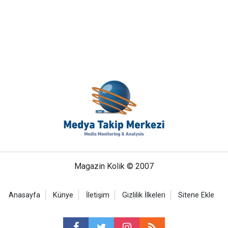
Magazin Kolik © 2007
Anasayfa
Künye
İletişim
Gizlilik İlkeleri
Sitene Ekle