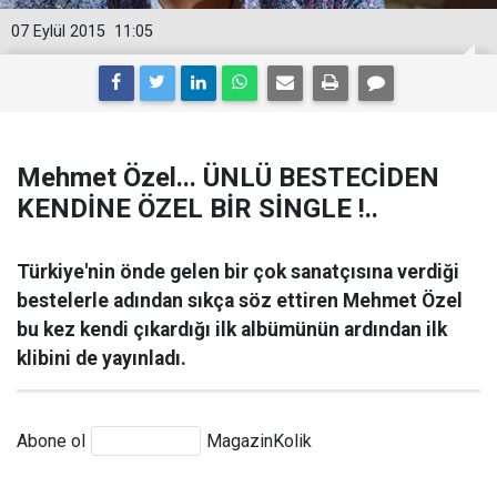
07 Eylül 2015
11:05
Mehmet Özel... ÜNLÜ BESTECİDEN
KENDİNE ÖZEL BİR SİNGLE !..
Türkiye'nin önde gelen bir çok sanatçısına verdiği
bestelerle adından sıkça söz ettiren Mehmet Özel
bu kez kendi çıkardığı ilk albümünün ardından ilk
klibini de yayınladı.
Abone ol
MagazinKolik