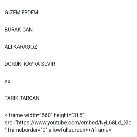
GİZEM ERDEM
BURAK CAN
ALİ KARAGÖZ
DORUK KAYRA SEVİR
ve
TARIK TARCAN
<iframe width="560" height="315"
src="https://www.youtube.com/embed/NyL68Ld_Xlc
" frameborder="0" allowfullscreen></iframe>