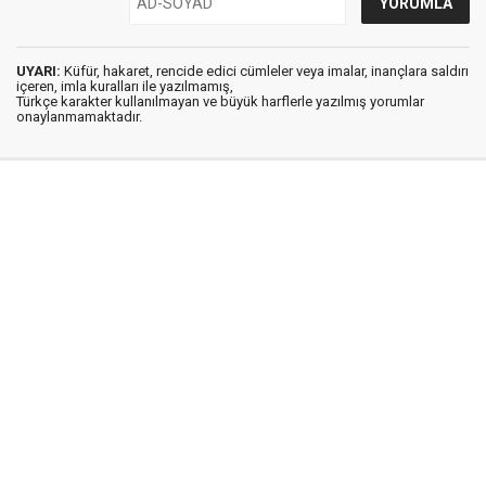
UYARI:
Küfür, hakaret, rencide edici cümleler veya imalar, inançlara saldırı
içeren, imla kuralları ile yazılmamış,
Türkçe karakter kullanılmayan ve büyük harflerle yazılmış yorumlar
onaylanmamaktadır.