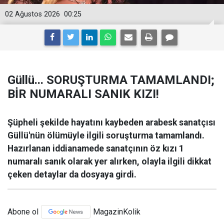
02 Ağustos 2026
00:25
Güllü... SORUŞTURMA TAMAMLANDI;
BİR NUMARALI SANIK KIZI!
Şüpheli şekilde hayatını kaybeden arabesk sanatçısı
Güllü'nün ölümüyle ilgili soruşturma tamamlandı.
Hazırlanan iddianamede sanatçının öz kızı 1
numaralı sanık olarak yer alırken, olayla ilgili dikkat
çeken detaylar da dosyaya girdi.
Abone ol
MagazinKolik