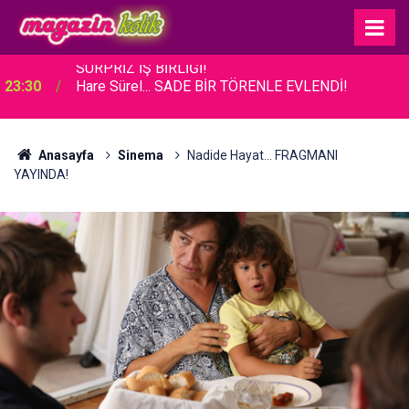
23:30
Hare Sürel... SADE BİR TÖRENLE EVLENDİ!
Anasayfa
Sinema
Nadide Hayat... FRAGMANI
YAYINDA!