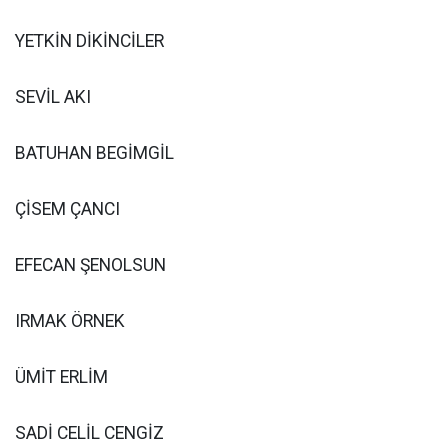
YETKİN DİKİNCİLER
SEVİL AKI
BATUHAN BEGİMGİL
ÇİSEM ÇANCI
EFECAN ŞENOLSUN
IRMAK ÖRNEK
ÜMİT ERLİM
SADİ CELİL CENGİZ