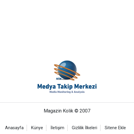
Magazin Kolik © 2007
Anasayfa
Künye
İletişim
Gizlilik İlkeleri
Sitene Ekle