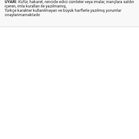
UYARI:
Küfür, hakaret, rencide edici cümleler veya imalar, inançlara saldırı
içeren, imla kuralları ile yazılmamış,
Türkçe karakter kullanılmayan ve büyük harflerle yazılmış yorumlar
onaylanmamaktadır.