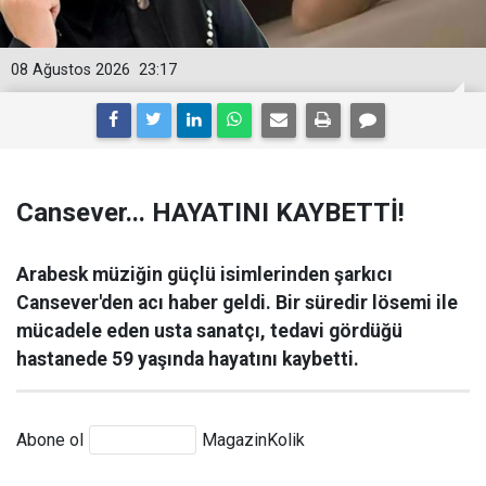
08 Ağustos 2026
23:17
Cansever... HAYATINI KAYBETTİ!
Arabesk müziğin güçlü isimlerinden şarkıcı
Cansever'den acı haber geldi. Bir süredir lösemi ile
mücadele eden usta sanatçı, tedavi gördüğü
hastanede 59 yaşında hayatını kaybetti.
Abone ol
MagazinKolik