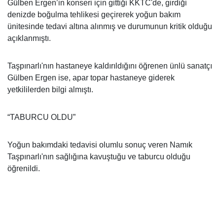
Gülben Ergen’in konseri için gittiği KKTC'de, girdiği
denizde boğulma tehlikesi geçirerek yoğun bakım
ünitesinde tedavi altına alınmış ve durumunun kritik olduğu
açıklanmıştı.
Taşpınarlı'nın hastaneye kaldırıldığını öğrenen ünlü sanatçı
Gülben Ergen ise, apar topar hastaneye giderek
yetkililerden bilgi almıştı.
“TABURCU OLDU”
Yoğun bakımdaki tedavisi olumlu sonuç veren Namık
Taşpınarlı'nın sağlığına kavuştuğu ve taburcu olduğu
öğrenildi.