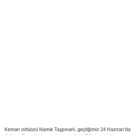
Keman virtüözü Namık Taşpınarlı, geçtiğimiz 24 Haziran’da