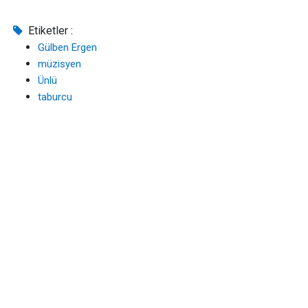
Etiketler :
Gülben Ergen
müzisyen
Ünlü
taburcu