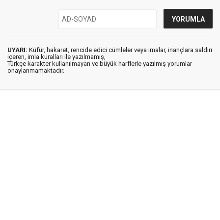
UYARI:
Küfür, hakaret, rencide edici cümleler veya imalar, inançlara saldırı
içeren, imla kuralları ile yazılmamış,
Türkçe karakter kullanılmayan ve büyük harflerle yazılmış yorumlar
onaylanmamaktadır.