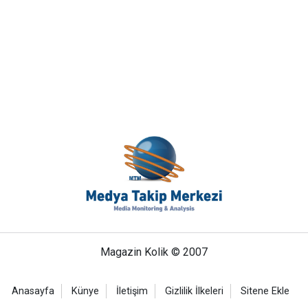
Magazin Kolik © 2007
Anasayfa
Künye
İletişim
Gizlilik İlkeleri
Sitene Ekle