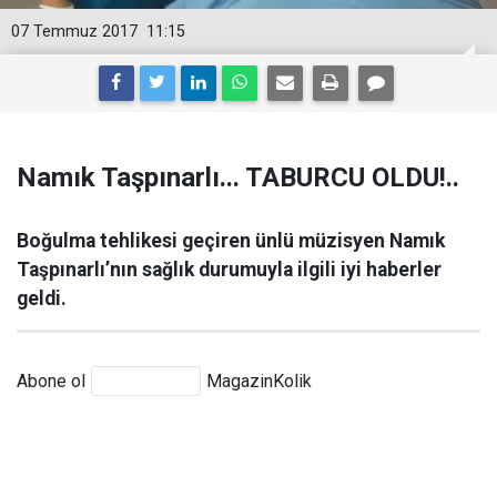
07 Temmuz 2017
11:15
Namık Taşpınarlı... TABURCU OLDU!..
Boğulma tehlikesi geçiren ünlü müzisyen Namık
Taşpınarlı’nın sağlık durumuyla ilgili iyi haberler
geldi.
Abone ol
MagazinKolik