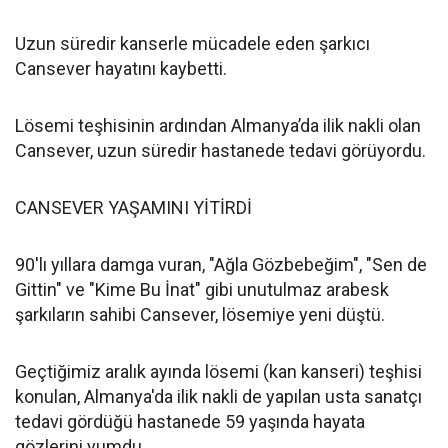
Uzun süredir kanserle mücadele eden şarkıcı
Cansever hayatını kaybetti.
Lösemi teşhisinin ardından Almanya’da ilik nakli olan
Cansever, uzun süredir hastanede tedavi görüyordu.
CANSEVER YAŞAMINI YİTİRDİ
90'lı yıllara damga vuran, "Ağla Gözbebeğim", "Sen de
Gittin" ve "Kime Bu İnat" gibi unutulmaz arabesk
şarkıların sahibi Cansever, lösemiye yeni düştü.
Geçtiğimiz aralık ayında lösemi (kan kanseri) teşhisi
konulan, Almanya'da ilik nakli de yapılan usta sanatçı
tedavi gördüğü hastanede 59 yaşında hayata
gözlerini yumdu.