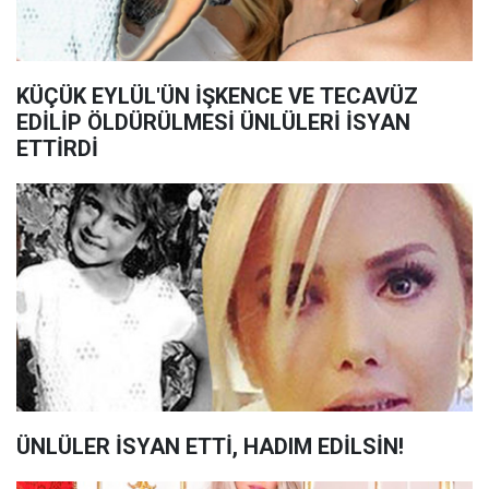
KÜÇÜK EYLÜL'ÜN İŞKENCE VE TECAVÜZ
EDİLİP ÖLDÜRÜLMESİ ÜNLÜLERİ İSYAN
ETTİRDİ
ÜNLÜLER İSYAN ETTİ, HADIM EDİLSİN!