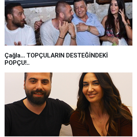
Çağla... TOPÇULARIN DESTEĞİNDEKİ
POPÇU!..