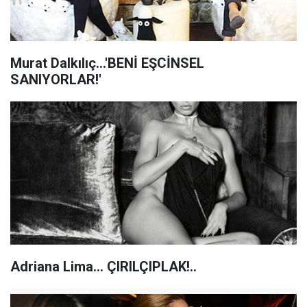
Murat Dalkılıç...'BENİ EŞCİNSEL
SANIYORLAR!'
Adriana Lima... ÇIRILÇIPLAK!..