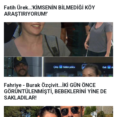
Fatih Ürek...'KİMSENİN BİLMEDİĞİ KÖY
ARAŞTIRIYORUM!'
Fahriye - Burak Özçivit...İKİ GÜN ÖNCE
GÖRÜNTÜLENMİŞTİ, BEBEKLERİNİ YİNE DE
SAKLADILAR!