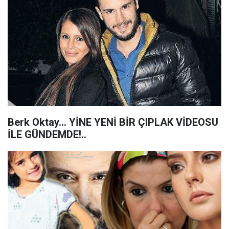
Berk Oktay... YİNE YENİ BİR ÇIPLAK VİDEOSU
İLE GÜNDEMDE!..