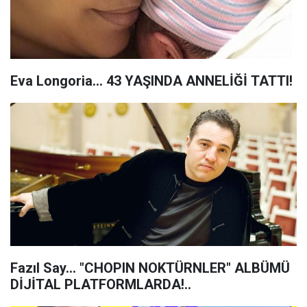
Eva Longoria... 43 YAŞINDA ANNELİĞİ TATTI!
Fazıl Say... "CHOPIN NOKTÜRNLER" ALBÜMÜ
DİJİTAL PLATFORMLARDA!..