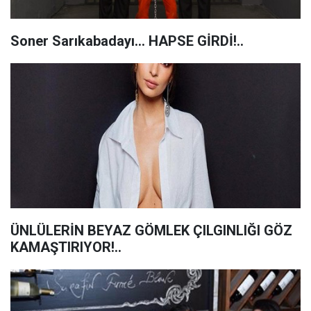
Soner Sarıkabadayı... HAPSE GİRDİ!..
ÜNLÜLERİN BEYAZ GÖMLEK ÇILGINLIĞI GÖZ
KAMAŞTIRIYOR!..