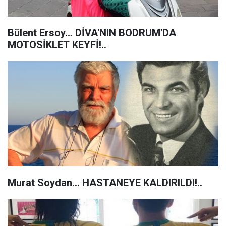
Bülent Ersoy... DİVA'NIN BODRUM'DA
MOTOSİKLET KEYFİ!..
Murat Soydan... HASTANEYE KALDIRILDI!..