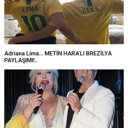
Adriana Lima... METİN HARA'LI BREZİLYA
PAYLAŞIMI!..