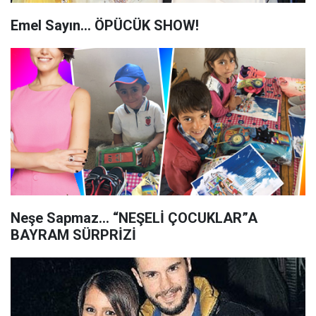
Emel Sayın... ÖPÜCÜK SHOW!
Neşe Sapmaz… “NEŞELİ ÇOCUKLAR”A
BAYRAM SÜRPRİZİ