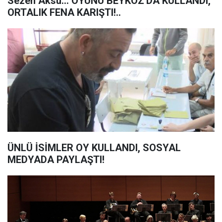
Sezen Aksu... OYUNU BEYKOZ'DA KULLANDI,
ORTALIK FENA KARIŞTI!..
ÜNLÜ İSİMLER OY KULLANDI, SOSYAL
MEDYADA PAYLAŞTI!