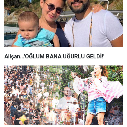
Alişan...'OĞLUM BANA UĞURLU GELDİ!'