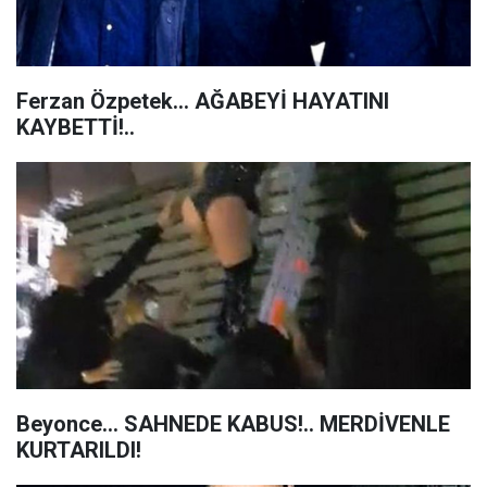
Ferzan Özpetek... AĞABEYİ HAYATINI
KAYBETTİ!..
Beyonce... SAHNEDE KABUS!.. MERDİVENLE
KURTARILDI!