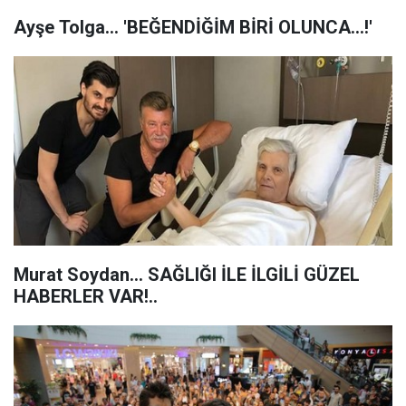
Ayşe Tolga... 'BEĞENDİĞİM BİRİ OLUNCA...!'
Murat Soydan... SAĞLIĞI İLE İLGİLİ GÜZEL
HABERLER VAR!..