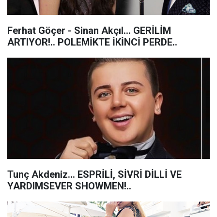
Ferhat Göçer - Sinan Akçıl... GERİLİM
ARTIYOR!.. POLEMİKTE İKİNCİ PERDE..
Tunç Akdeniz... ESPRİLİ, SİVRİ DİLLİ VE
YARDIMSEVER SHOWMEN!..