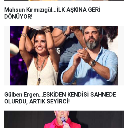
Mahsun Kırmızıgül...İLK AŞKINA GERİ
DÖNÜYOR!
Gülben Ergen...ESKİDEN KENDİSİ SAHNEDE
OLURDU, ARTIK SEYİRCİ!