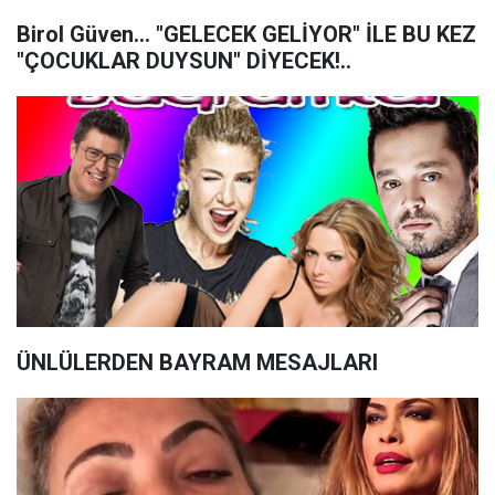
Birol Güven... "GELECEK GELİYOR" İLE BU KEZ
"ÇOCUKLAR DUYSUN" DİYECEK!..
ÜNLÜLERDEN BAYRAM MESAJLARI