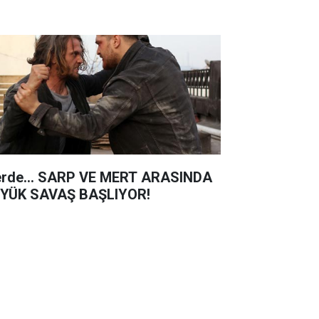
erde... SARP VE MERT ARASINDA
YÜK SAVAŞ BAŞLIYOR!