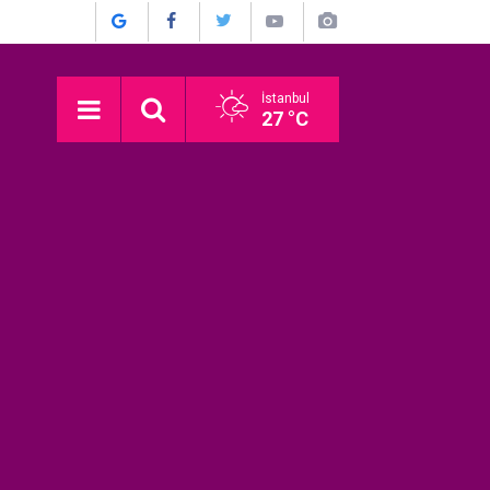
İstanbul
27 °C