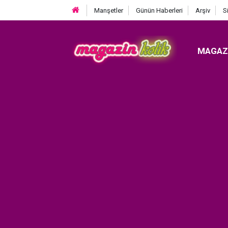
Manşetler
Günün Haberleri
Arşiv
S
MAGAZ