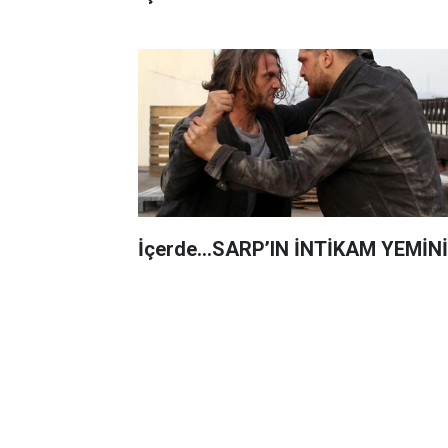
İçerde...SARP’IN İNTİKAM YEMİNİ