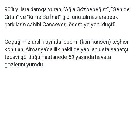
90'lı yıllara damga vuran, "Ağla Gözbebeğim", "Sen de
Gittin" ve "Kime Bu İnat" gibi unutulmaz arabesk
şarkıların sahibi Cansever, lösemiye yeni düştü.
Geçtiğimiz aralık ayında lösemi (kan kanseri) teşhisi
konulan, Almanya'da ilik nakli de yapılan usta sanatçı
tedavi gördüğü hastanede 59 yaşında hayata
gözlerini yumdu.