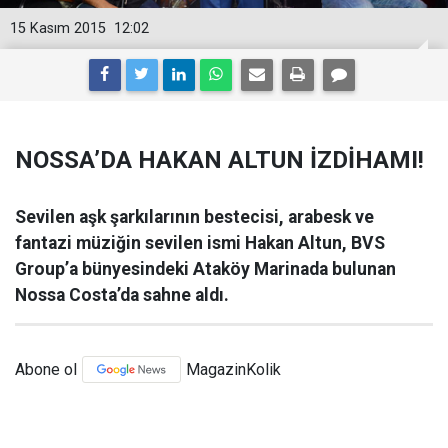
15 Kasım 2015
12:02
NOSSA’DA HAKAN ALTUN İZDİHAMI!
Sevilen aşk şarkılarının bestecisi, arabesk ve
fantazi müziğin sevilen ismi Hakan Altun, BVS
Group’a bünyesindeki Ataköy Marinada bulunan
Nossa Costa’da sahne aldı.
Abone ol
MagazinKolik