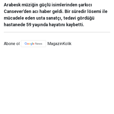
Arabesk müziğin güçlü isimlerinden şarkıcı
Cansever'den acı haber geldi. Bir süredir lösemi ile
mücadele eden usta sanatçı, tedavi gördüğü
hastanede 59 yaşında hayatını kaybetti.
Abone ol
MagazinKolik