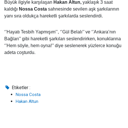
Büyük ilgiyle karşılaşan
Hakan Altun,
yaklaşık 3 saat
kaldığı
Nossa Costa
sahnesinde sevilen aşk şarkılarının
yanı sıra oldukça hareketli şarkılarda seslendirdi.
‘’Hayatı Tesbih Yapmışım’’, ‘’Gül Belalı’’ ve ‘’Ankara’nın
Bağları’’ gibi hareketli şarkıları seslendirirken, konuklarına
‘’Hem söyle, hem oyna!’’ diye seslenerek
yüzlerce konuğu
adeta coşturdu.
Etiketler :
Nossa Costa
Hakan Altun