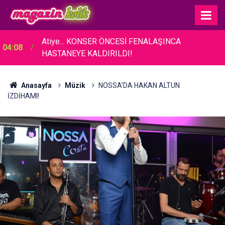
Atiye... KONSER ÖNCESİ FENALAŞINCA
04:08
HASTANEYE KALDIRILDI!
Anasayfa
Müzik
NOSSA’DA HAKAN ALTUN
İZDİHAMI!