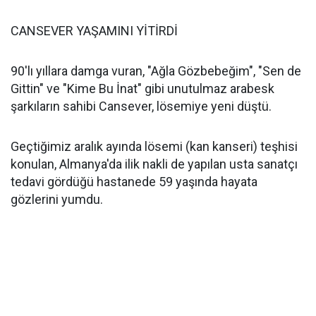
CANSEVER YAŞAMINI YİTİRDİ
90'lı yıllara damga vuran, "Ağla Gözbebeğim", "Sen de
Gittin" ve "Kime Bu İnat" gibi unutulmaz arabesk
şarkıların sahibi Cansever, lösemiye yeni düştü.
Geçtiğimiz aralık ayında lösemi (kan kanseri) teşhisi
konulan, Almanya'da ilik nakli de yapılan usta sanatçı
tedavi gördüğü hastanede 59 yaşında hayata
gözlerini yumdu.