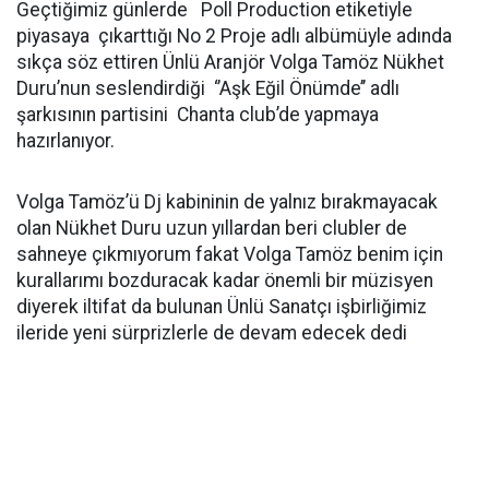
Geçtiğimiz günlerde Poll Production etiketiyle
piyasaya çıkarttığı No 2 Proje adlı albümüyle adında
sıkça söz ettiren Ünlü Aranjör Volga Tamöz Nükhet
Duru’nun seslendirdiği ‘’Aşk Eğil Önümde’’ adlı
şarkısının partisini Chanta club’de yapmaya
hazırlanıyor.
Volga Tamöz’ü Dj kabininin
de yalnız bırakmayacak
olan Nükhet Duru uzun yıllardan beri clubler de
sahneye çıkmıyorum fakat Volga Tamöz benim için
kurallarımı bozduracak kadar önemli bir müzisyen
diyerek iltifat da bulunan Ünlü Sanatçı işbirliğimiz
ileride yeni sürprizlerle de devam edecek dedi