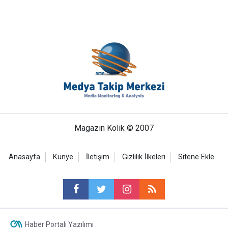
Magazin Kolik © 2007
Anasayfa
Künye
İletişim
Gizlilik İlkeleri
Sitene Ekle
Haber Portalı Yazılımı