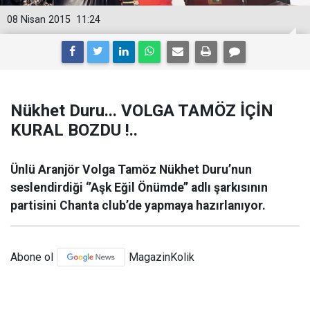
08 Nisan 2015
11:24
Nükhet Duru... VOLGA TAMÖZ İÇİN
KURAL BOZDU !..
Ünlü Aranjör Volga Tamöz Nükhet Duru’nun
seslendirdiği ‘’Aşk Eğil Önümde’’ adlı şarkısının
partisini Chanta club’de yapmaya hazırlanıyor.
Abone ol
MagazinKolik