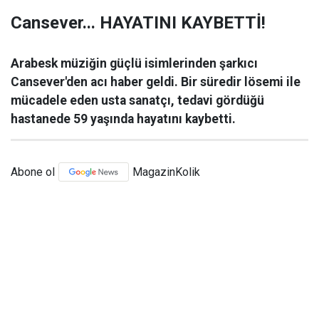
Cansever... HAYATINI KAYBETTİ!
Arabesk müziğin güçlü isimlerinden şarkıcı
Cansever'den acı haber geldi. Bir süredir lösemi ile
mücadele eden usta sanatçı, tedavi gördüğü
hastanede 59 yaşında hayatını kaybetti.
Abone ol
MagazinKolik