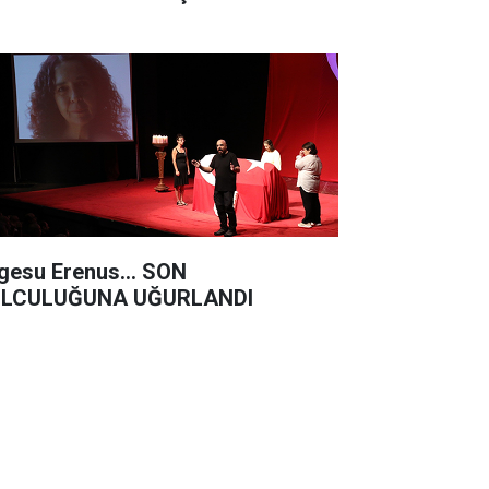
lgesu Erenus... SON
LCULUĞUNA UĞURLANDI