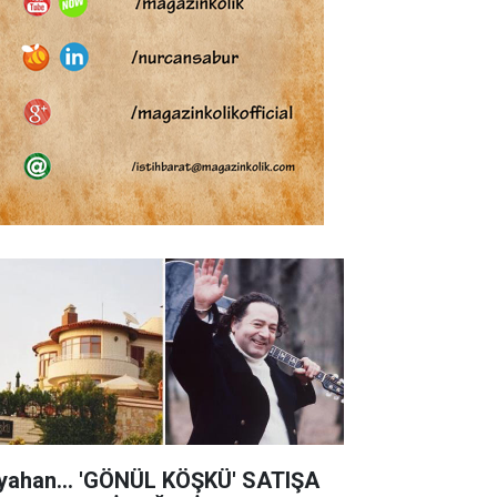
yahan... 'GÖNÜL KÖŞKÜ' SATIŞA