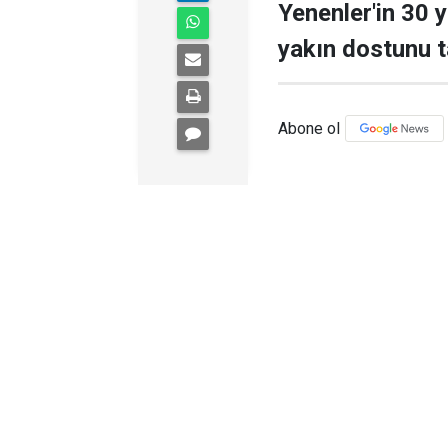
Yenenler'in 30 y
yakın dostunu t
Abone ol