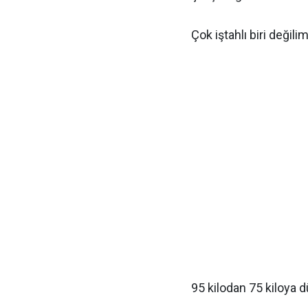
Çok iştahlı biri değil
95 kilodan 75 kiloya d