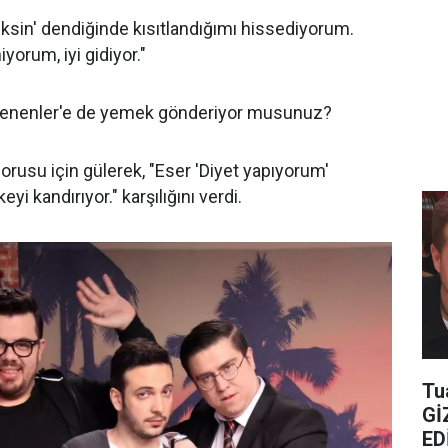
ksin' dendiğinde kısıtlandığımı hissediyorum.
yorum, iyi gidiyor."
Yenenler'e de yemek gönderiyor musunuz?
orusu için gülerek, "Eser 'Diyet yapıyorum'
eyi kandırıyor." karşılığını verdi.
Tu
Gİ
ED