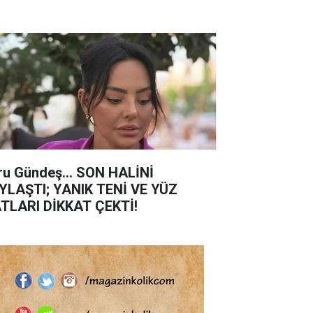
ru Gündeş... SON HALİNİ
YLAŞTI; YANIK TENİ VE YÜZ
TLARI DİKKAT ÇEKTİ!