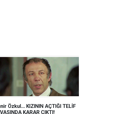
nir Özkul... KIZININ AÇTIĞI TELİF
VASINDA KARAR ÇIKTI!