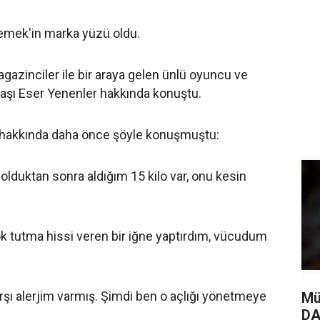
emek'in marka yüzü oldu.
zinciler ile bir araya gelen ünlü oyuncu ve
adaşı Eser Yenenler hakkında konuştu.
ı hakkında daha önce şöyle konuşmuştu:
olduktan sonra aldığım 15 kilo var, onu kesin
k tutma hissi veren bir iğne yaptırdım, vücudum
şı alerjim varmış. Şimdi ben o açlığı yönetmeye
Mü
DA