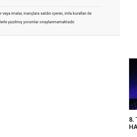
veya imalar, inançlara saldırı içeren, imla kuralları ile
flerle yazılmış yorumlar onaylanmamaktadır.
8.
HA