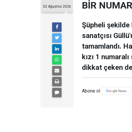
BİR NUMARA
02 Ağustos 2026
Şüpheli şekilde
sanatçısı Güllü'
tamamlandı. Ha
kızı 1 numaralı s
dikkat çeken de
Abone ol