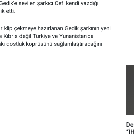
dik’e sevilen şarkıcı Cefi kendi yazdığı
k etti.
 bir klip çekmeye hazırlanan Gedik şarkının yeni
Kıbrıs değil Türkiye ve Yunanistan'da
aki dostluk köprüsünü sağlamlaştıracağını
De
“İ