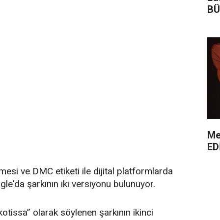
BÜ
Me
ED
esi ve DMC etiketi ile dijital platformlarda
ngle'da şarkının iki versiyonu bulunuyor.
kotissa” olarak söylenen şarkının ikinci