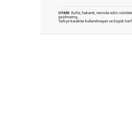
UYARI:
Küfür, hakaret, rencide edici cümleler 
yazılmamış,
Türkçe karakter kullanılmayan ve büyük har