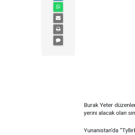
Burak Yeter düzenlem
yerini alacak olan si
Yunanistan'da “Tyllir