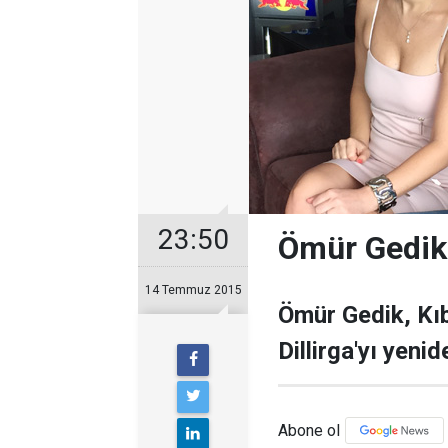
23:50
Ömür Gedik.
14 Temmuz 2015
Ömür Gedik, Kıb
Dillirga'yı yeni
Abone ol