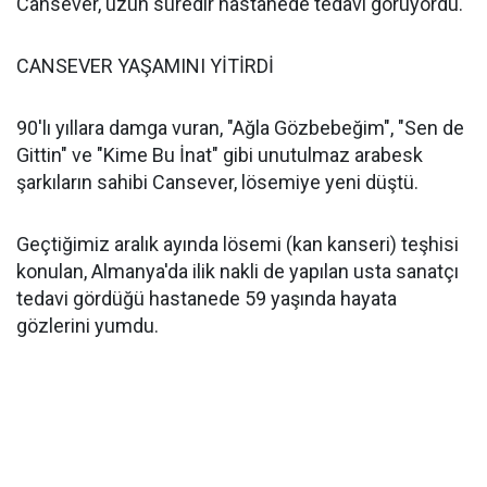
Cansever, uzun süredir hastanede tedavi görüyordu.
CANSEVER YAŞAMINI YİTİRDİ
90'lı yıllara damga vuran, "Ağla Gözbebeğim", "Sen de
Gittin" ve "Kime Bu İnat" gibi unutulmaz arabesk
şarkıların sahibi Cansever, lösemiye yeni düştü.
Geçtiğimiz aralık ayında lösemi (kan kanseri) teşhisi
konulan, Almanya'da ilik nakli de yapılan usta sanatçı
tedavi gördüğü hastanede 59 yaşında hayata
gözlerini yumdu.