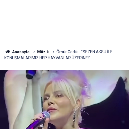
Anasayfa
Müzik
Ömür Gedik... “SEZEN AKSU İLE
KONUŞMALARIMIZ HEP HAYVANLAR ÜZERİNE!“