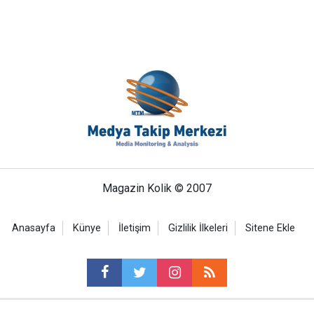
Magazin Kolik © 2007
Anasayfa
Künye
İletişim
Gizlilik İlkeleri
Sitene Ekle