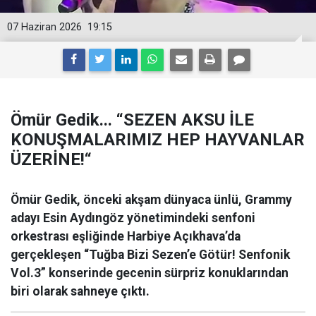
07 Haziran 2026
19:15
Ömür Gedik... “SEZEN AKSU İLE
KONUŞMALARIMIZ HEP HAYVANLAR
ÜZERİNE!“
Ömür Gedik, önceki akşam dünyaca ünlü, Grammy
adayı Esin Aydıngöz yönetimindeki senfoni
orkestrası eşliğinde Harbiye Açıkhava’da
gerçekleşen “Tuğba Bizi Sezen’e Götür! Senfonik
Vol.3” konserinde gecenin sürpriz konuklarından
biri olarak sahneye çıktı.