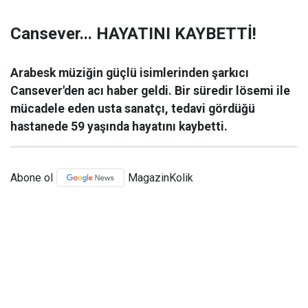
Cansever... HAYATINI KAYBETTİ!
Arabesk müziğin güçlü isimlerinden şarkıcı
Cansever'den acı haber geldi. Bir süredir lösemi ile
mücadele eden usta sanatçı, tedavi gördüğü
hastanede 59 yaşında hayatını kaybetti.
Abone ol
MagazinKolik