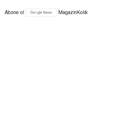
Abone ol
MagazinKolik