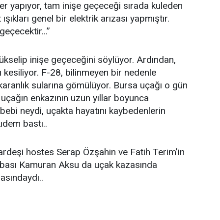
er yapıyor, tam inişe geçeceği sırada kuleden
 ışıkları genel bir elektrik arızası yapmıştır.
geçecektir...”
yükselip inişe geçeceğini söylüyor. Ardından,
tı kesiliyor. F-28, bilinmeyen bir nedenle
aranlık sularına gömülüyor. Bursa uçağı o gün
uçağın enkazının uzun yıllar boyunca
ebi neydi, uçakta hayatını kaybedenlerin
kıdem bastı..
kardeşi hostes Serap Özşahin ve Fatih Terim’in
babası Kamuran Aksu da uçak kazasında
rasındaydı..