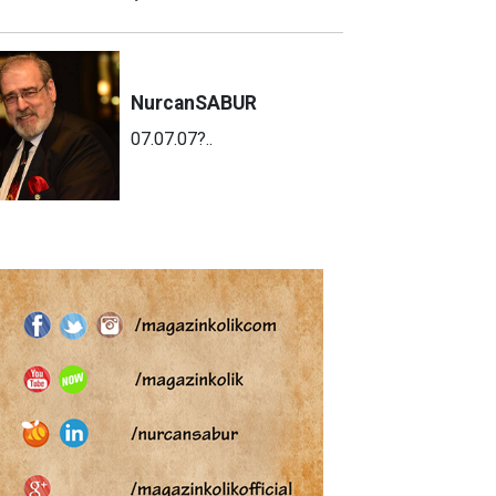
Nurcan
SABUR
07.07.07?..