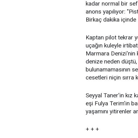
kadar normal bir sef
anons yapılıyor: "Pist
Birkaç dakika içinde 
Kaptan pilot tekrar 
uçağın kuleyle irtiba
Marmara Denizi'nin k
denize neden düştü, 
bulunamamasının seb
cesetleri niçin sırra 
Seyyal Taner’in kız 
eşi Fulya Terim’in 
yaşamını yitirenler a
+ + +