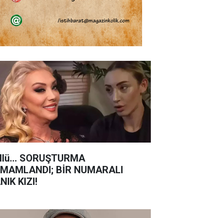
llü... SORUŞTURMA
MAMLANDI; BİR NUMARALI
NIK KIZI!