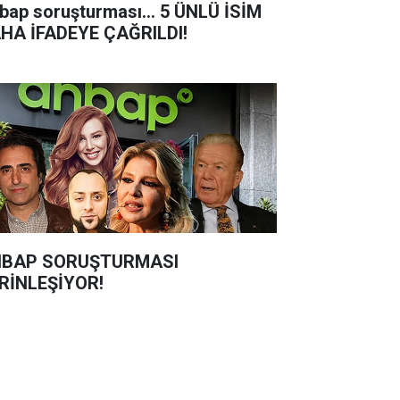
bap soruşturması... 5 ÜNLÜ İSİM
HA İFADEYE ÇAĞRILDI!
BAP SORUŞTURMASI
RİNLEŞİYOR!