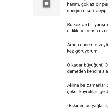
hanım, çok az bir pa
enerjim olsun’ deyip 
Bu kez de bir yarışm
aldıklarını masa üzer
Aman annem o zeytiny
kez görüyorum..
O kadar büyüğünü Onu
demeden kendini ala
Aklına bir zamanlar 
şeker kuyrukları geldi
-Eskiden bu yağlar iç