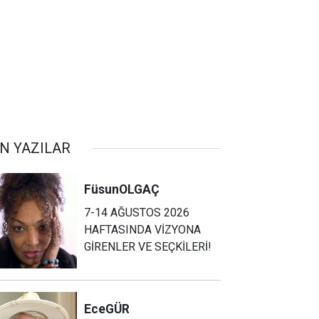
N YAZILAR
Füsun
OLGAÇ
7-14 AĞUSTOS 2026
HAFTASINDA VİZYONA
GİRENLER VE SEÇKİLERİ!
Ece
GÜR