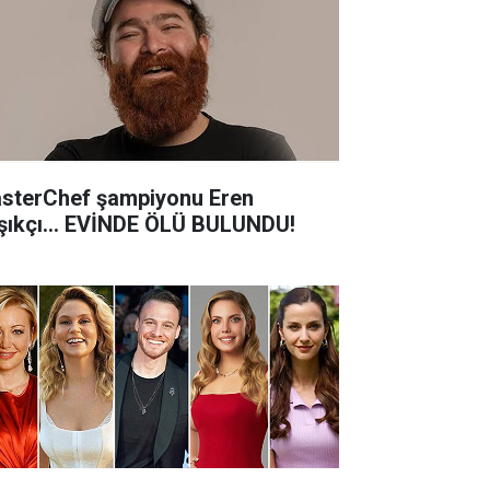
sterChef şampiyonu Eren
şıkçı... EVİNDE ÖLÜ BULUNDU!