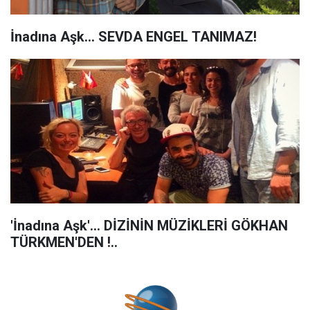
İnadına Aşk... SEVDA ENGEL TANIMAZ!
'İnadına Aşk'... DİZİNİN MÜZİKLERİ GÖKHAN
TÜRKMEN'DEN !..