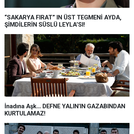
“SAKARYA FIRAT” IN ÜST TEGMENİ AYDA,
ŞİMDİLERİN SÜSLÜ LEYLA’SI!
İnadına Aşk... DEFNE YALIN'IN GAZABINDAN
KURTULAMAZ!