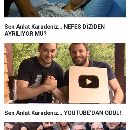
Sen Anlat Karadeniz... NEFES DİZİDEN
AYRILIYOR MU?
Sen Anlat Karadeniz... YOUTUBE’DAN ÖDÜL!