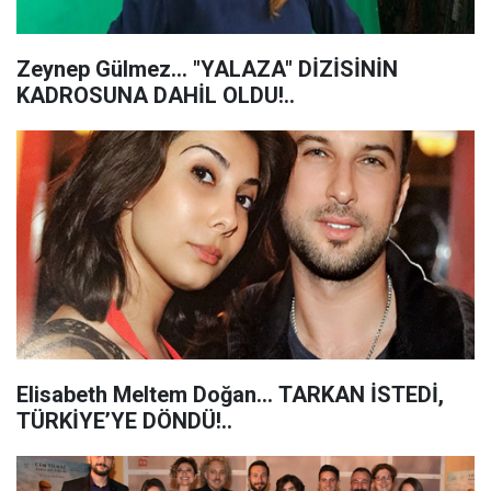
Zeynep Gülmez... "YALAZA" DİZİSİNİN
KADROSUNA DAHİL OLDU!..
Elisabeth Meltem Doğan… TARKAN İSTEDİ,
TÜRKİYE’YE DÖNDÜ!..