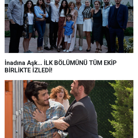
İnadına Aşk... İLK BÖLÜMÜNÜ TÜM EKİP
BİRLİKTE İZLEDİ!