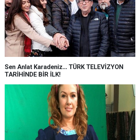
Sen Anlat Karadeniz... TÜRK TELEVİZYON
TARİHİNDE BİR İLK!