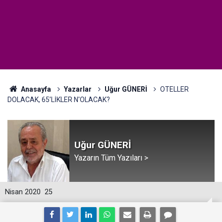
Anasayfa
Yazarlar
Uğur GÜNERİ
OTELLER
DOLACAK, 65’LİKLER N'OLACAK?
Uğur GÜNERİ
Yazarın Tüm Yazıları >
Nisan 2020
25