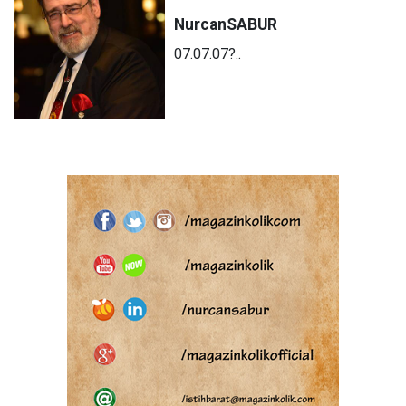
Nurcan
SABUR
07.07.07?..