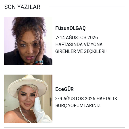
SON YAZILAR
Füsun
OLGAÇ
7-14 AĞUSTOS 2026
HAFTASINDA VİZYONA
GİRENLER VE SEÇKİLERİ!
Ece
GÜR
3-9 AĞUSTOS 2026 HAFTALIK
BURÇ YORUMLARINIZ