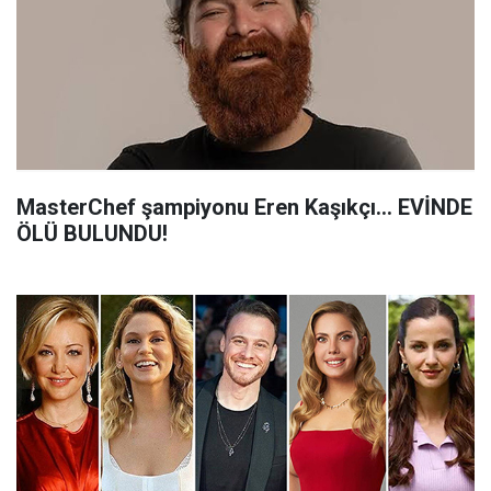
MasterChef şampiyonu Eren Kaşıkçı... EVİNDE
ÖLÜ BULUNDU!