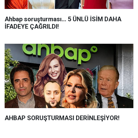
Ahbap soruşturması... 5 ÜNLÜ İSİM DAHA
İFADEYE ÇAĞRILDI!
AHBAP SORUŞTURMASI DERİNLEŞİYOR!