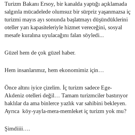
Turizm Bakanı Ersoy, bir kanalda yaptığı açıklamada
salgınla mücadelede olumsuz bir sürpriz yaşanmazsa iç
turizmi mayıs ayı sonunda başlatmayı düşündüklerini
oteller yarı kapasiteleriyle hizmet vereceğini, sosyal
mesafe kuralına uyulacağını falan söyledi...
Güzel hem de çok güzel haber.
Hem insanlarımız, hem ekonomimiz için…
Önce altını iyice çizelim. İç turizm sadece Ege-
Akdeniz otelleri değil… Tamam turizmciler bastırıyor
haklılar da ama binlerce yazlık var sahibini bekleyen.
Ayrıca köy-yayla-mera-memleket iç turizm yok mu?
Şimdiiii….