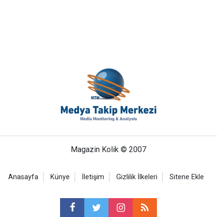
Magazin Kolik © 2007
Anasayfa
Künye
İletişim
Gizlilik İlkeleri
Sitene Ekle