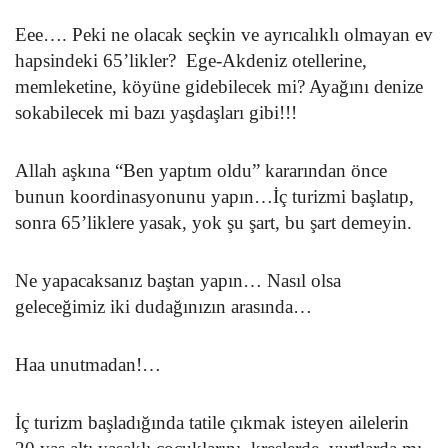
Eee…. Peki ne olacak seçkin ve ayrıcalıklı olmayan ev
hapsindeki 65’likler? Ege-Akdeniz otellerine,
memleketine, köyüne gidebilecek mi? Ayağını denize
sokabilecek mi bazı yaşdaşları gibi!!!
Allah aşkına “Ben yaptım oldu” kararından önce
bunun koordinasyonunu yapın…İç turizmi başlatıp,
sonra 65’liklere yasak, yok şu şart, bu şart demeyin.
Ne yapacaksanız baştan yapın… Nasıl olsa
geleceğimiz iki dudağınızın arasında…
Haa unutmadan!…
İç turizm başladığında tatile çıkmak isteyen ailelerin