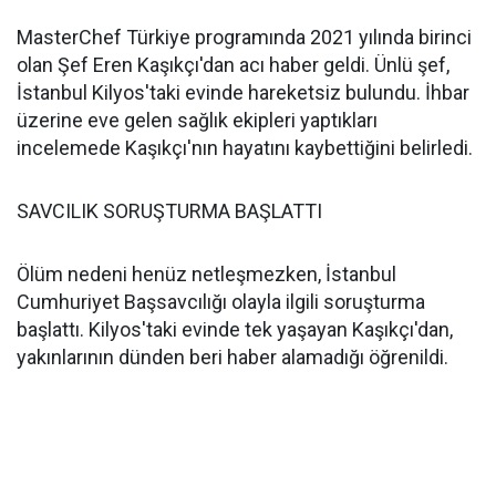
MasterChef Türkiye programında 2021 yılında birinci
olan Şef Eren Kaşıkçı'dan acı haber geldi. Ünlü şef,
İstanbul Kilyos'taki evinde hareketsiz bulundu. İhbar
üzerine eve gelen sağlık ekipleri yaptıkları
incelemede Kaşıkçı'nın hayatını kaybettiğini belirledi.
SAVCILIK SORUŞTURMA BAŞLATTI
Ölüm nedeni henüz netleşmezken, İstanbul
Cumhuriyet Başsavcılığı olayla ilgili soruşturma
başlattı. Kilyos'taki evinde tek yaşayan Kaşıkçı'dan,
yakınlarının dünden beri haber alamadığı öğrenildi.