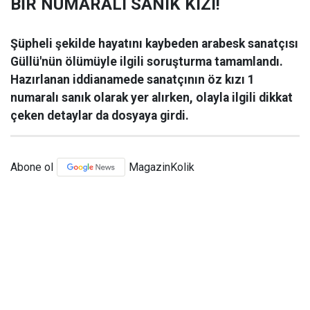
BİR NUMARALI SANIK KIZI!
Şüpheli şekilde hayatını kaybeden arabesk sanatçısı
Güllü'nün ölümüyle ilgili soruşturma tamamlandı.
Hazırlanan iddianamede sanatçının öz kızı 1
numaralı sanık olarak yer alırken, olayla ilgili dikkat
çeken detaylar da dosyaya girdi.
Abone ol
MagazinKolik