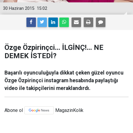
30 Haziran 2015
15:02
Özge Özpirinçci... İLGİNÇ!... NE
DEMEK İSTEDİ?
Başarılı oyunculuğuyla dikkat çeken güzel oyuncu
Özge Özpirinçci instagram hesabında paylaştığı
video ile takipçilerini meraklandırdı.
Abone ol
MagazinKolik