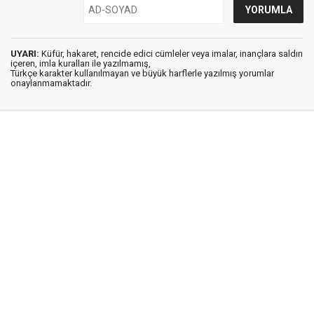
UYARI:
Küfür, hakaret, rencide edici cümleler veya imalar, inançlara saldırı
içeren, imla kuralları ile yazılmamış,
Türkçe karakter kullanılmayan ve büyük harflerle yazılmış yorumlar
onaylanmamaktadır.