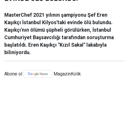
MasterChef 2021 yılının şampiyonu Şef Eren
Kaşıkçı İstanbul Kilyos'taki evinde ölü bulundu.
Kaşıkçı'nın ölümü şüpheli görülürken, İstanbul
Cumhuriyet Başsavcılığı tarafından soruşturma
başlatıldı. Eren Kaşıkçı "Kızıl Sakal" lakabıyla
biliniyordu.
Abone ol
MagazinKolik