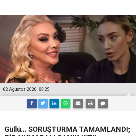
02 Ağustos 2026
00:25
Güllü... SORUŞTURMA TAMAMLANDI;