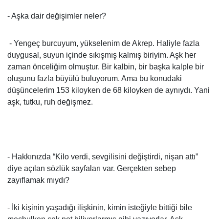
- Aşka dair değişimler neler?
- Yengeç burcuyum, yükselenim de Akrep. Haliyle fazla
duygusal, suyun içinde sıkışmış kalmış biriyim. Aşk her
zaman önceliğim olmuştur. Bir kalbin, bir başka kalple bir
oluşunu fazla büyülü buluyorum. Ama bu konudaki
düşüncelerim 153 kiloyken de 68 kiloyken de aynıydı. Yani
aşk, tutku, ruh değişmez.
- Hakkınızda “Kilo verdi, sevgilisini değiştirdi, nişan attı”
diye açılan sözlük sayfaları var. Gerçekten sebep
zayıflamak mıydı?
- İki kişinin yaşadığı ilişkinin, kimin isteğiyle bittiği bile