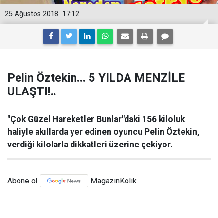
25 Ağustos 2018
17:12
Pelin Öztekin... 5 YILDA MENZİLE
ULAŞTI!..
"Çok Güzel Hareketler Bunlar"daki 156 kiloluk
haliyle akıllarda yer edinen oyuncu Pelin Öztekin,
verdiği kilolarla dikkatleri üzerine çekiyor.
Abone ol
MagazinKolik