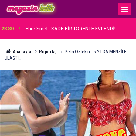
23:30
Hare Sürel... SADE BİR TÖRENLE EVLENDİ!
Anasayfa
Röportaj
Pelin Öztekin... 5 YILDA MENZİLE
ULAŞTI!..