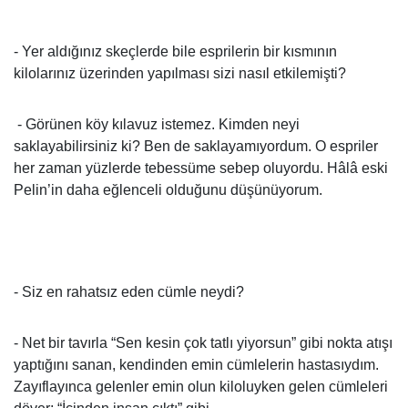
- Yer aldığınız skeçlerde bile esprilerin bir kısmının
kilolarınız üzerinden yapılması sizi nasıl etkilemişti?
- Görünen köy kılavuz istemez. Kimden neyi
saklayabilirsiniz ki? Ben de saklayamıyordum. O espriler
her zaman yüzlerde tebessüme sebep oluyordu. Hâlâ eski
Pelin’in daha eğlenceli olduğunu düşünüyorum.
- Siz en rahatsız eden cümle neydi?
- Net bir tavırla “Sen kesin çok tatlı yiyorsun” gibi nokta atışı
yaptığını sanan, kendinden emin cümlelerin hastasıydım.
Zayıflayınca gelenler emin olun kiloluyken gelen cümleleri