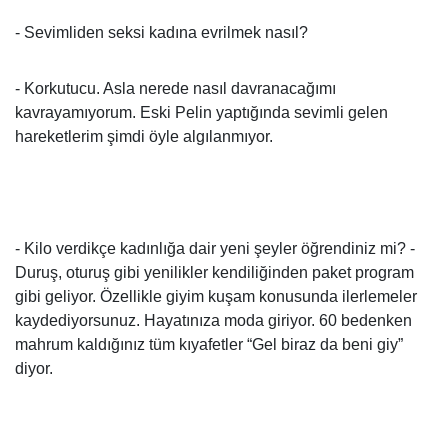
- Sevimliden seksi kadına evrilmek nasıl?
- Korkutucu. Asla nerede nasıl davranacağımı
kavrayamıyorum. Eski Pelin yaptığında sevimli gelen
hareketlerim şimdi öyle algılanmıyor.
- Kilo verdikçe kadınlığa dair yeni şeyler öğrendiniz mi? -
Duruş, oturuş gibi yenilikler kendiliğinden paket program
gibi geliyor. Özellikle giyim kuşam konusunda ilerlemeler
kaydediyorsunuz. Hayatınıza moda giriyor. 60 bedenken
mahrum kaldığınız tüm kıyafetler “Gel biraz da beni giy”
diyor.