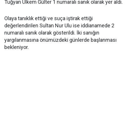
Tuğyan Ülkem Gülter 1 numaralı sanık olarak yer aldı.
Olaya tanıklık ettiği ve suça iştirak ettiği
değerlendirilen Sultan Nur Ulu ise iddianamede 2
numaralı sanık olarak gösterildi. İki sanığın
yargılanmasına önümüzdeki günlerde başlanması
bekleniyor.