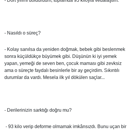
- Dört yılımı doldurdum, toplamda 93 kiloyla vedalaştım.
- Nasıldı o süreç?
- Kolay sanılsa da yeniden doğmak, bebek gibi beslenmek
sonra küçüldükçe büyümek gibi. Düşünün ki iyi yemek
yapan, yemeği de seven ben, çocuk maması gibi zevksiz
ama o süreçte faydalı besinlerle bir ay geçirdim. Sıkıntılı
durumlar da vardı. Mesela ilk yıl dökülen saçlar...
- Derilerinizin sarktığı doğru mu?
- 93 kilo verip deforme olmamak imkânsızdı. Bunu uçan bir