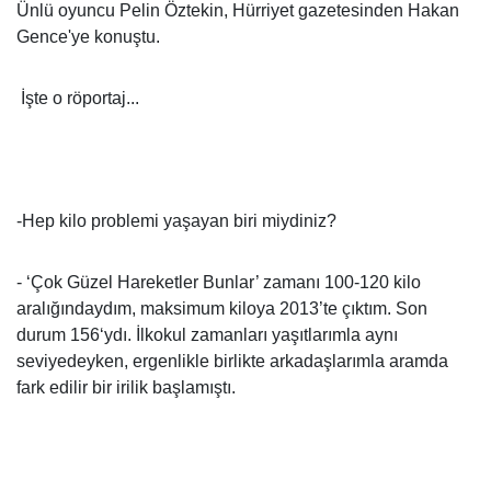
Ünlü oyuncu Pelin Öztekin, Hürriyet gazetesinden Hakan
Gence'ye konuştu.
İşte o röportaj...
-Hep kilo problemi yaşayan biri miydiniz?
- ‘Çok Güzel Hareketler Bunlar’ zamanı 100-120 kilo
aralığındaydım, maksimum kiloya 2013’te çıktım. Son
durum 156‘ydı. İlkokul zamanları yaşıtlarımla aynı
seviyedeyken, ergenlikle birlikte arkadaşlarımla aramda
fark edilir bir irilik başlamıştı.