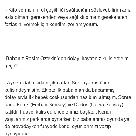
- Kilo vermenin rol çeşitliliği sağladığını söyleyebilirim ama
asla olmam gerekenden veya sağlıklı olmam gerekenden
fazlasını vermek için kendimi zorlamıyorum.
-Babanız Rasim Öztekin’den dolayı hayatınız kulislerde mi
geçti?
- Aynen, daha kırkım çıkmadan Ses Tiyatrosu’nun
kulisindeymişim. Ekipte ilk baba olan da babammış,
dolayısıyla ilk bebek coşkusundan nasibimi almışım. Sonra
bana Feruş (Ferhan Şensoy) ve Daduş (Derya Şensoy)
katıldı. Fuaye, kulis eğlencelerimiz başladı. Kendi
yaşıtlarımız parklarda oynarken biz babalarımız oyunda ya
da provadayken fuayede kendi oyunlarımızı yazıp
oynuyorduk.