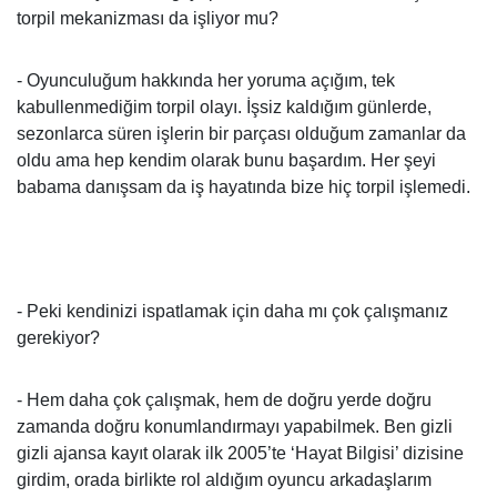
torpil mekanizması da işliyor mu?
- Oyunculuğum hakkında her yoruma açığım, tek
kabullenmediğim torpil olayı. İşsiz kaldığım günlerde,
sezonlarca süren işlerin bir parçası olduğum zamanlar da
oldu ama hep kendim olarak bunu başardım. Her şeyi
babama danışsam da iş hayatında bize hiç torpil işlemedi.
- Peki kendinizi ispatlamak için daha mı çok çalışmanız
gerekiyor?
- Hem daha çok çalışmak, hem de doğru yerde doğru
zamanda doğru konumlandırmayı yapabilmek. Ben gizli
gizli ajansa kayıt olarak ilk 2005’te ‘Hayat Bilgisi’ dizisine
girdim, orada birlikte rol aldığım oyuncu arkadaşlarım