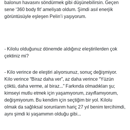
balonun havasını söndürmek gibi düşünebilirsin. Geçen
sene ‘360 body fit’ ameliyatı oldum. Şimdi asıl enerjik
görüntüsüyle eşleşen Pelin’i yaşıyorum.
- Kilolu olduğunuz dönemde aldığınız eleştirilerden çok
çektiniz mi?
- Kilo verince de eleştiri alıyorsunuz, sonuç değişmiyor.
Kilo verince “Biraz daha ver”, az daha verince “Yüzün
çöktü, daha verme, al biraz...” Farkında olmadıkları şu;
kimseyi mutlu etmek için yaşamıyorum, zayıflamıyorum,
değişmiyorum. Bu kendim için seçtiğim bir yol. Kilolu
olmak da sağlıksal sorunlarım hariç 27 yıl benim tercihimdi,
aynı şimdi ki yaşamımın olduğu gibi...