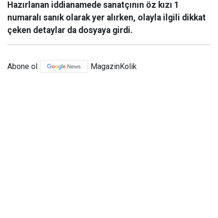
Hazırlanan iddianamede sanatçının öz kızı 1
numaralı sanık olarak yer alırken, olayla ilgili dikkat
çeken detaylar da dosyaya girdi.
Abone ol
MagazinKolik