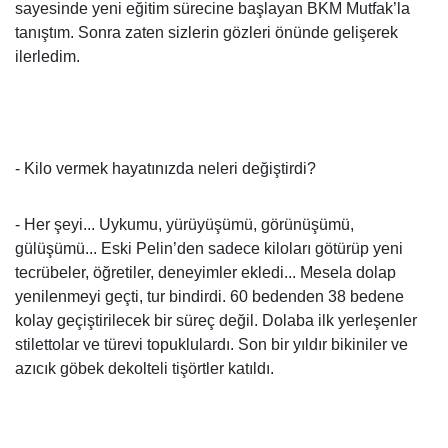
sayesinde yeni eğitim sürecine başlayan BKM Mutfak’la
tanıştım. Sonra zaten sizlerin gözleri önünde gelişerek
ilerledim.
- Kilo vermek hayatınızda neleri değiştirdi?
- Her şeyi... Uykumu, yürüyüşümü, görünüşümü,
gülüşümü... Eski Pelin’den sadece kiloları götürüp yeni
tecrübeler, öğretiler, deneyimler ekledi... Mesela dolap
yenilenmeyi geçti, tur bindirdi. 60 bedenden 38 bedene
kolay geçiştirilecek bir süreç değil. Dolaba ilk yerleşenler
stilettolar ve türevi topuklulardı. Son bir yıldır bikiniler ve
azıcık göbek dekolteli tişörtler katıldı.