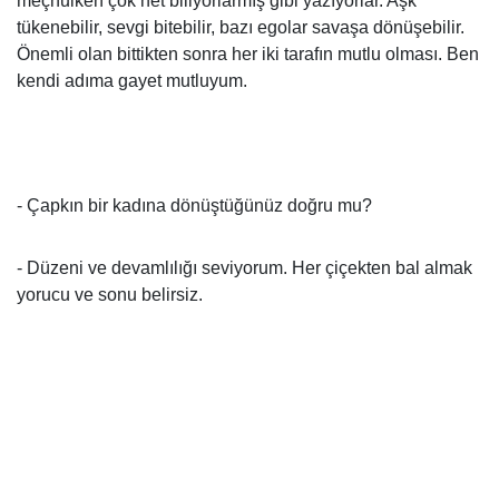
meçhulken çok net biliyorlarmış gibi yazıyorlar. Aşk
tükenebilir, sevgi bitebilir, bazı egolar savaşa dönüşebilir.
Önemli olan bittikten sonra her iki tarafın mutlu olması. Ben
kendi adıma gayet mutluyum.
- Çapkın bir kadına dönüştüğünüz doğru mu?
- Düzeni ve devamlılığı seviyorum. Her çiçekten bal almak
yorucu ve sonu belirsiz.