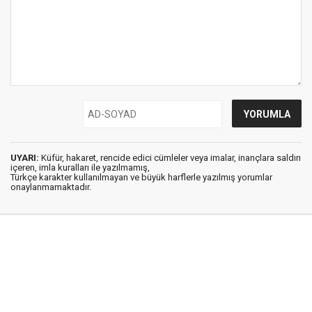
UYARI:
Küfür, hakaret, rencide edici cümleler veya imalar, inançlara saldırı
içeren, imla kuralları ile yazılmamış,
Türkçe karakter kullanılmayan ve büyük harflerle yazılmış yorumlar
onaylanmamaktadır.