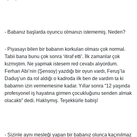
- Babanız başlarda oyuncu olmanızı istememiş. Neden?
- Piyasayı bilen bir babanın korkuları olması çok normal.
Tabii bana bunu çok sonra ‘itiraf etti’. İlk zamanlar çok
kızmıştım. Ne yapmak istesem red cevabı alıyordum.
Ferhan Abi’nin (Şensoy) yazdığı bir oyun vardı, Feruş’la
Daduş‘un da rol aldığı o kadroda ilk ben de vardım ta ki
babamın izin vermemesine kadar. Yıllar sonra “12 yaşında
profesyonel iş hayatına girmen çocukluğunu senden almak
olacaktı” dedi. Haklıymış. Teşekkürle babiş!
- Sizinle aynı mesleği yapan bir babanız olunca kaçınılmaz