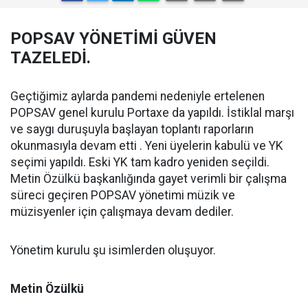
POPSAV YÖNETİMİ GÜVEN
TAZELEDİ.
Geçtiğimiz aylarda pandemi nedeniyle ertelenen
POPSAV genel kurulu Portaxe da yapıldı. İstiklal marşı
ve saygı duruşuyla başlayan toplantı raporların
okunmasıyla devam etti . Yeni üyelerin kabulü ve YK
seçimi yapıldı. Eski YK tam kadro yeniden seçildi.
Metin Özülkü başkanlığında gayet verimli bir çalışma
süreci geçiren POPSAV yönetimi müzik ve
müzisyenler için çalışmaya devam dediler.
Yönetim kurulu şu isimlerden oluşuyor.
Metin Özülkü