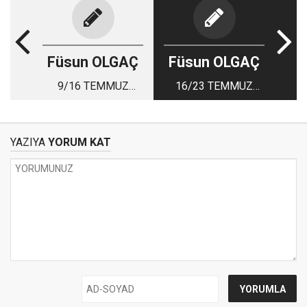
Füsun OLGAÇ
Füsun OLGAÇ
9/16 TEMMUZ
16/23 TEMMUZ
HAFTASININ
2021 HAFTASININ
VİZYON VE ONLİNE
SİNEMA SEÇKİLERİ!
SEÇKİLERİ!
YAZIYA
YORUM KAT