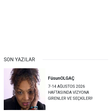
SON YAZILAR
Füsun
OLGAÇ
7-14 AĞUSTOS 2026
HAFTASINDA VİZYONA
GİRENLER VE SEÇKİLERİ!