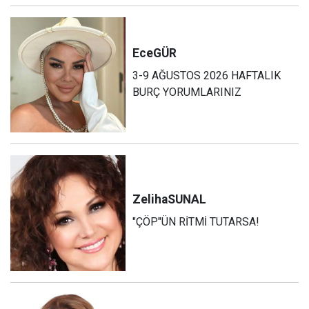
Ece
GÜR
3-9 AĞUSTOS 2026 HAFTALIK
BURÇ YORUMLARINIZ
Zeliha
SUNAL
"ÇÖP"ÜN RİTMİ TUTARSA!