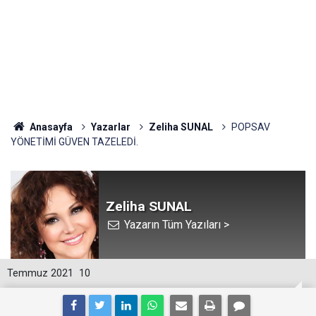
Anasayfa
Yazarlar
Zeliha SUNAL
POPSAV
YÖNETİMİ GÜVEN TAZELEDİ.
Zeliha SUNAL
Yazarın Tüm Yazıları >
Temmuz 2021
10