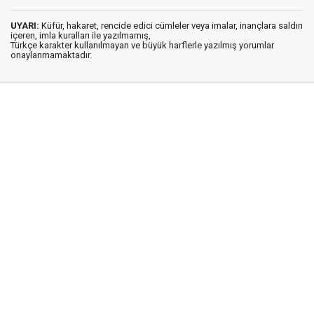
UYARI:
Küfür, hakaret, rencide edici cümleler veya imalar, inançlara saldırı
içeren, imla kuralları ile yazılmamış,
Türkçe karakter kullanılmayan ve büyük harflerle yazılmış yorumlar
onaylanmamaktadır.