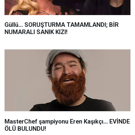
Güllü... SORUŞTURMA TAMAMLANDI; BİR
NUMARALI SANIK KIZI!
MasterChef şampiyonu Eren Kaşıkçı... EVİNDE
ÖLÜ BULUNDU!